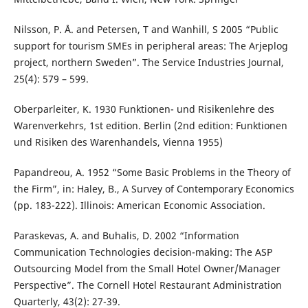
Nilsson, P. Å. and Petersen, T and Wanhill, S 2005 “Public
support for tourism SMEs in peripheral areas: The Arjeplog
project, northern Sweden”. The Service Industries Journal,
25(4): 579 – 599.
Oberparleiter, K. 1930 Funktionen- und Risikenlehre des
Warenverkehrs, 1st edition. Berlin (2nd edition: Funktionen
und Risiken des Warenhandels, Vienna 1955)
Papandreou, A. 1952 “Some Basic Problems in the Theory of
the Firm”, in: Haley, B., A Survey of Contemporary Economics
(pp. 183-222). Illinois: American Economic Association.
Paraskevas, A. and Buhalis, D. 2002 “Information
Communication Technologies decision-making: The ASP
Outsourcing Model from the Small Hotel Owner/Manager
Perspective”. The Cornell Hotel Restaurant Administration
Quarterly, 43(2): 27-39.