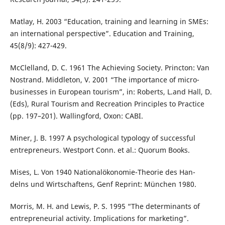
Matlay, H. 2003 “Education, training and learning in SMEs:
an international perspective”. Education and Training,
45(8/9): 427-429.
McClelland, D. C. 1961 The Achieving Society. Princton: Van
Nostrand. Middleton, V. 2001 “The importance of micro-
businesses in European tourism”, in: Roberts, L.and Hall, D.
(Eds), Rural Tourism and Recreation Principles to Practice
(pp. 197–201). Wallingford, Oxon: CABI.
Miner, J. B. 1997 A psychological typology of successful
entrepreneurs. Westport Conn. et al.: Quorum Books.
Mises, L. Von 1940 Nationalökonomie-Theorie des Han-
delns und Wirtschaftens, Genf Reprint: München 1980.
Morris, M. H. and Lewis, P. S. 1995 “The determinants of
entrepreneurial activity. Implications for marketing”.