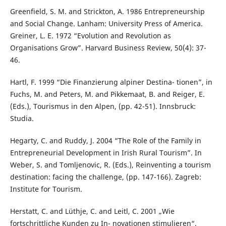
Greenfield, S. M. and Strickton, A. 1986 Entrepreneurship
and Social Change. Lanham: University Press of America.
Greiner, L. E. 1972 “Evolution and Revolution as
Organisations Grow”. Harvard Business Review, 50(4): 37-
46.
Hartl, F. 1999 “Die Finanzierung alpiner Destina- tionen”, in
Fuchs, M. and Peters, M. and Pikkemaat, B. and Reiger, E.
(Eds.), Tourismus in den Alpen, (pp. 42-51). Innsbruck:
Studia.
Hegarty, C. and Ruddy, J. 2004 “The Role of the Family in
Entrepreneurial Development in Irish Rural Tourism”. In
Weber, S. and Tomljenovic, R. (Eds.), Reinventing a tourism
destination: facing the challenge, (pp. 147-166). Zagreb:
Institute for Tourism.
Herstatt, C. and Lüthje, C. and Leitl, C. 2001 „Wie
fortschrittliche Kunden zu In- novationen stimulieren“.