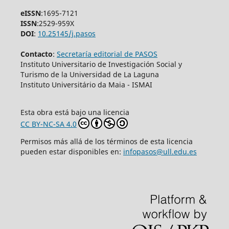
eISSN
:1695-7121
ISSN
:2529-959X
DOI
:
10.25145/j.pasos
Contacto
:
Secretaría editorial de PASOS
Instituto Universitario de Investigación Social y
Turismo de la Universidad de La Laguna
Instituto Universitário da Maia - ISMAI
Esta obra está bajo una licencia
CC BY-NC-SA 4.0
Permisos más allá de los términos de esta licencia
pueden estar disponibles en:
infopasos@ull.edu.es