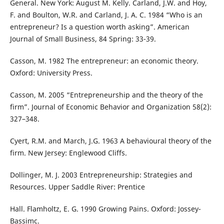
General. New York: August M. Kelly. Carland, J.W. and Hoy,
F. and Boulton, W.R. and Carland, J. A. C. 1984 “Who is an
entrepreneur? Is a question worth asking”. American
Journal of Small Business, 84 Spring: 33-39.
Casson, M. 1982 The entrepreneur: an economic theory.
Oxford: University Press.
Casson, M. 2005 “Entrepreneurship and the theory of the
firm”. Journal of Economic Behavior and Organization 58(2):
327–348.
Cyert, R.M. and March, J.G. 1963 A behavioural theory of the
firm. New Jersey: Englewood Cliffs.
Dollinger, M. J. 2003 Entrepreneurship: Strategies and
Resources. Upper Saddle River: Prentice
Hall. Flamholtz, E. G. 1990 Growing Pains. Oxford: Jossey-
Bassimc.