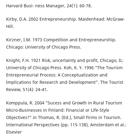
Harvard Busi- ness Manager, 24(1): 60-78.
Kirby, D.A. 2002 Entrepreneurship. Maidenhead: McGraw-
Hill.
Kirzner, I.M. 1973 Competition and Entrepreneurship.
Chicago: University of Chicago Press.
Knight, F.H. 1921 Risk, uncertainty and profit, Chicago, IL:
University of Chicago Press. Koh, K. Y. 1996 “The Tourism
Entrepreneurial Process: A Conceptualization and
Implications for Research and Development”. The Tourist
Review, 51(4): 24-41.
Komppula, R. 2004 “Sucess and Growth in Rural Tourism
Micro-Businesses in Finland: Financial or Life-Style
Objectives?” in Thomas, R. (Ed.), Small Firms in Tourism.
International Perspectives (pp. 115-138), Amsterdam et al.:
Elsevier