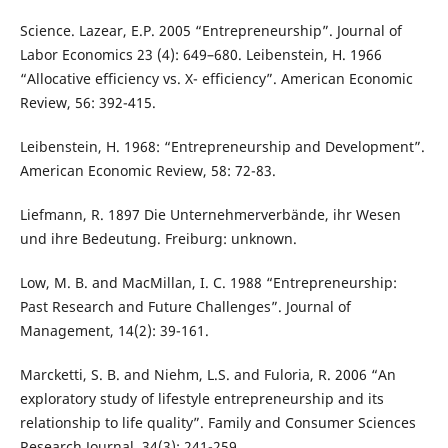
Science. Lazear, E.P. 2005 “Entrepreneurship”. Journal of
Labor Economics 23 (4): 649–680. Leibenstein, H. 1966
“Allocative efficiency vs. X- efficiency”. American Economic
Review, 56: 392-415.
Leibenstein, H. 1968: “Entrepreneurship and Development”.
American Economic Review, 58: 72-83.
Liefmann, R. 1897 Die Unternehmerverbände, ihr Wesen
und ihre Bedeutung. Freiburg: unknown.
Low, M. B. and MacMillan, I. C. 1988 “Entrepreneurship:
Past Research and Future Challenges”. Journal of
Management, 14(2): 39-161.
Marcketti, S. B. and Niehm, L.S. and Fuloria, R. 2006 “An
exploratory study of lifestyle entrepreneurship and its
relationship to life quality”. Family and Consumer Sciences
Research Journal, 34(3): 241-259.