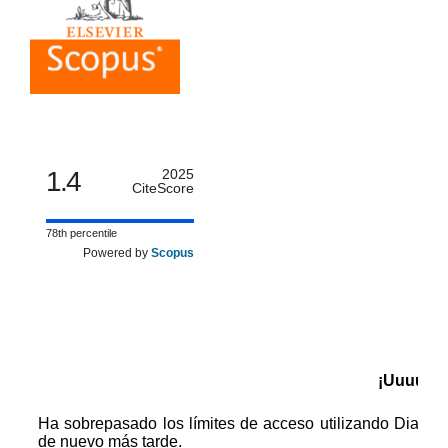
1.4
2025
CiteScore
78th percentile
Powered by
Scopus