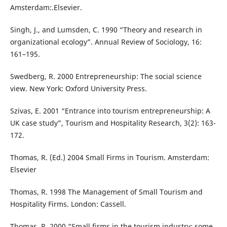
Amsterdam:.Elsevier.
Singh, J., and Lumsden, C. 1990 “Theory and research in
organizational ecology”. Annual Review of Sociology, 16:
161–195.
Swedberg, R. 2000 Entrepreneurship: The social science
view. New York: Oxford University Press.
Szivas, E. 2001 “Entrance into tourism entrepreneurship: A
UK case study”, Tourism and Hospitality Research, 3(2): 163-
172.
Thomas, R. (Ed.) 2004 Small Firms in Tourism. Amsterdam:
Elsevier
Thomas, R. 1998 The Management of Small Tourism and
Hospitality Firms. London: Cassell.
Thomas, R. 2000 “Small firms in the tourism industry: some