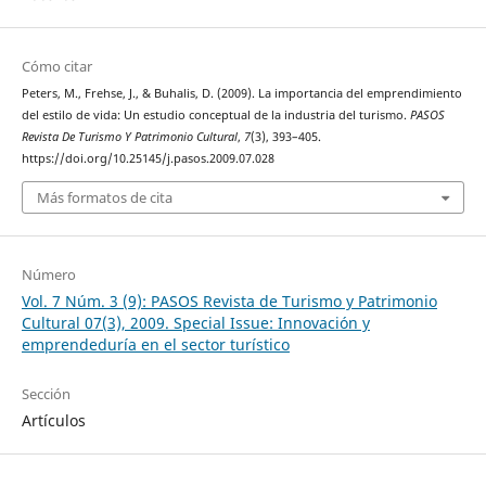
Cómo citar
Peters, M., Frehse, J., & Buhalis, D. (2009). La importancia del emprendimiento
del estilo de vida: Un estudio conceptual de la industria del turismo.
PASOS
Revista De Turismo Y Patrimonio Cultural
,
7
(3), 393–405.
https://doi.org/10.25145/j.pasos.2009.07.028
Más formatos de cita
Número
Vol. 7 Núm. 3 (9): PASOS Revista de Turismo y Patrimonio
Cultural 07(3), 2009. Special Issue: Innovación y
emprendeduría en el sector turístico
Sección
Artículos