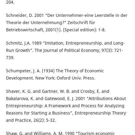
204.
Schneider, D. 2001 “Der Unternehmer-eine Leerstelle in der
Theorie der Unternehmung?” Zeitschrift für
Betriebswirtschaft, 2001(1). (Special edition): 1-8.
Schmitz, J.A. 1989 “Imitation, Entrepreneurship, and Long-
Run Growth”. The Journal of Political Economy, 97(3): 721-
739.
Schumpeter, J. A. (1934) The Theory of Economic
Development. New York: Oxford Univ. Press.
Shaver, K. G. and Gartner, W. B. and Crosby, E. and
Bakalarova, K. and Gatewood, E. J. 2001 “Attributions About
Entrepreneurship: A Framework and Process for Analyzing
Reasons for Starting a Business”, Entrepreneurship Theory
and Practice, 26(2): 5-32.
Shaw, G. and Williams, A. M. 1990 “Tourism economic