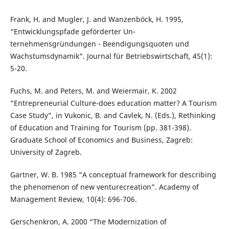
Frank, H. and Mugler, J. and Wanzenböck, H. 1995,
“Entwicklungspfade geförderter Un-
ternehmensgründungen - Beendigungsquoten und
Wachstumsdynamik“. Journal für Betriebswirtschaft, 45(1):
5-20.
Fuchs, M. and Peters, M. and Weiermair, K. 2002
“Entrepreneurial Culture-does education matter? A Tourism
Case Study”, in Vukonic, B. and Cavlek, N. (Eds.), Rethinking
of Education and Training for Tourism (pp. 381-398).
Graduate School of Economics and Business, Zagreb:
University of Zagreb.
Gartner, W. B. 1985 “A conceptual framework for describing
the phenomenon of new venturecreation”. Academy of
Management Review, 10(4): 696-706.
Gerschenkron, A. 2000 “The Modernization of