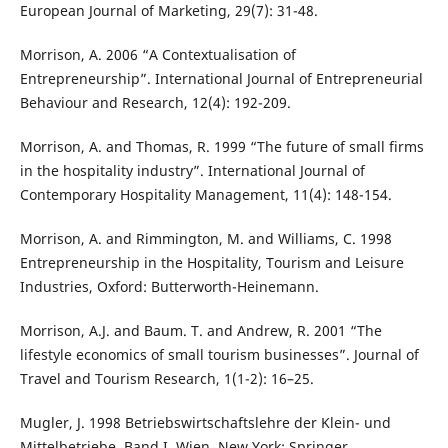
European Journal of Marketing, 29(7): 31-48.
Morrison, A. 2006 “A Contextualisation of
Entrepreneurship”. International Journal of Entrepreneurial
Behaviour and Research, 12(4): 192-209.
Morrison, A. and Thomas, R. 1999 “The future of small firms
in the hospitality industry”. International Journal of
Contemporary Hospitality Management, 11(4): 148-154.
Morrison, A. and Rimmington, M. and Williams, C. 1998
Entrepreneurship in the Hospitality, Tourism and Leisure
Industries, Oxford: Butterworth-Heinemann.
Morrison, A.J. and Baum. T. and Andrew, R. 2001 “The
lifestyle economics of small tourism businesses”. Journal of
Travel and Tourism Research, 1(1-2): 16–25.
Mugler, J. 1998 Betriebswirtschaftslehre der Klein- und
Mittelbetriebe, Band I. Wien, New York: Springer