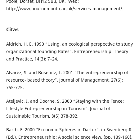
Poole, Dorset, BH12 5BB, UK. Web:
http://www.bournemouth.ac.uk/services-management/.
Citas
Aldrich, H. E. 1990 “Using, an ecological perspective to study
organizational founding Rates”. Entrepreneurship: Theory
and Practice, 14(3): 7–24.
Alvarez, S. and Busenitz, L. 2001 “The entrepreneurship of
resource- based theory”. Journal of Management, 27(6):
755-775.
Ateljevic, I. and Doorne, S. 2000 “Staying with the Fence:
Lifestyle Entrepreneurship in Tourism”. Journal of
Sustainable Tourism, 8(5) 378-392.
Barth, F. 2000 “Economic Spheres in Darfur”, in Swedberg R.
(Ed.), Entrepreneurship: A social science view, (pp. 139-160).