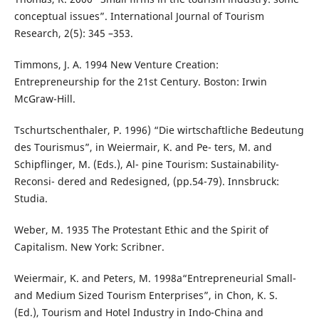
conceptual issues”. International Journal of Tourism
Research, 2(5): 345 –353.
Timmons, J. A. 1994 New Venture Creation:
Entrepreneurship for the 21st Century. Boston: Irwin
McGraw-Hill.
Tschurtschenthaler, P. 1996) “Die wirtschaftliche Bedeutung
des Tourismus”, in Weiermair, K. and Pe- ters, M. and
Schipflinger, M. (Eds.), Al- pine Tourism: Sustainability-
Reconsi- dered and Redesigned, (pp.54-79). Innsbruck:
Studia.
Weber, M. 1935 The Protestant Ethic and the Spirit of
Capitalism. New York: Scribner.
Weiermair, K. and Peters, M. 1998a“Entrepreneurial Small-
and Medium Sized Tourism Enterprises”, in Chon, K. S.
(Ed.), Tourism and Hotel Industry in Indo-China and