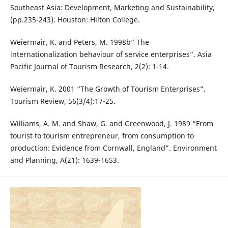
Southeast Asia: Development, Marketing and Sustainability,
(pp.235-243). Houston: Hilton College.
Weiermair, K. and Peters, M. 1998b“ The
internationalization behaviour of service enterprises”. Asia
Pacific Journal of Tourism Research, 2(2): 1-14.
Weiermair, K. 2001 “The Growth of Tourism Enterprises”.
Tourism Review, 56(3/4):17-25.
Williams, A. M. and Shaw, G. and Greenwood, J. 1989 “From
tourist to tourism entrepreneur, from consumption to
production: Evidence from Cornwall, England”. Environment
and Planning, A(21): 1639-1653.