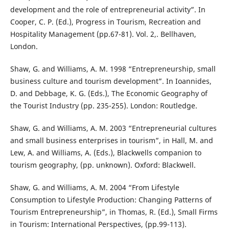
development and the role of entrepreneurial activity”. In
Cooper, C. P. (Ed.), Progress in Tourism, Recreation and
Hospitality Management (pp.67-81). Vol. 2,. Bellhaven,
London.
Shaw, G. and Williams, A. M. 1998 “Entrepreneurship, small
business culture and tourism development”. In Ioannides,
D. and Debbage, K. G. (Eds.), The Economic Geography of
the Tourist Industry (pp. 235-255). London: Routledge.
Shaw, G. and Williams, A. M. 2003 “Entrepreneurial cultures
and small business enterprises in tourism”, in Hall, M. and
Lew, A. and Williams, A. (Eds.), Blackwells companion to
tourism geography, (pp. unknown). Oxford: Blackwell.
Shaw, G. and Williams, A. M. 2004 “From Lifestyle
Consumption to Lifestyle Production: Changing Patterns of
Tourism Entrepreneurship”, in Thomas, R. (Ed.), Small Firms
in Tourism: International Perspectives, (pp.99-113).