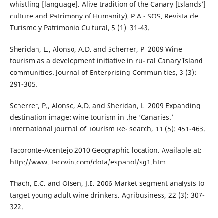
whistling [language]. Alive tradition of the Canary [Islands’]
culture and Patrimony of Humanity). P A - SOS, Revista de
Turismo y Patrimonio Cultural, 5 (1): 31-43.
Sheridan, L., Alonso, A.D. and Scherrer, P. 2009 Wine
tourism as a development initiative in ru- ral Canary Island
communities. Journal of Enterprising Communities, 3 (3):
291-305.
Scherrer, P., Alonso, A.D. and Sheridan, L. 2009 Expanding
destination image: wine tourism in the ‘Canaries.’
International Journal of Tourism Re- search, 11 (5): 451-463.
Tacoronte-Acentejo 2010 Geographic location. Available at:
http://www. tacovin.com/dota/espanol/sg1.htm
Thach, E.C. and Olsen, J.E. 2006 Market segment analysis to
target young adult wine drinkers. Agribusiness, 22 (3): 307-
322.