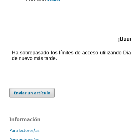
Enviar un artículo
Información
Para lectores/as
Para autores/as