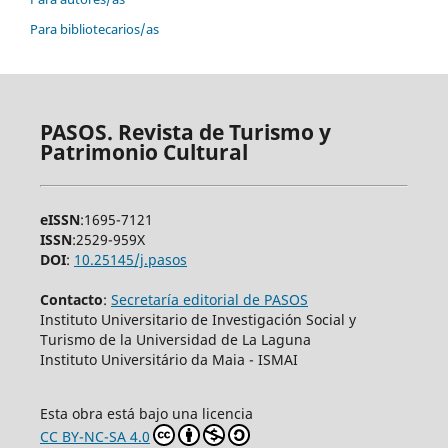
Para bibliotecarios/as
PASOS. Revista de Turismo y
Patrimonio Cultural
eISSN
:1695-7121
ISSN
:2529-959X
DOI
:
10.25145/j.pasos
Contacto
:
Secretaría editorial de PASOS
Instituto Universitario de Investigación Social y
Turismo de la Universidad de La Laguna
Instituto Universitário da Maia - ISMAI
Esta obra está bajo una licencia
CC BY-NC-SA 4.0