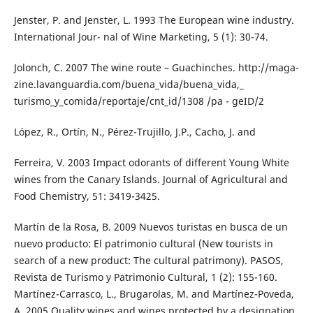
Jenster, P. and Jenster, L. 1993 The European wine industry.
International Jour- nal of Wine Marketing, 5 (1): 30-74.
Jolonch, C. 2007 The wine route – Guachinches. http://maga-
zine.lavanguardia.com/buena_vida/buena_vida,_
turismo_y_comida/reportaje/cnt_id/1308 /pa - geID/2
López, R., Ortín, N., Pérez-Trujillo, J.P., Cacho, J. and
Ferreira, V. 2003 Impact odorants of different Young White
wines from the Canary Islands. Journal of Agricultural and
Food Chemistry, 51: 3419-3425.
Martín de la Rosa, B. 2009 Nuevos turistas en busca de un
nuevo producto: El patrimonio cultural (New tourists in
search of a new product: The cultural patrimony). PASOS,
Revista de Turismo y Patrimonio Cultural, 1 (2): 155-160.
Martínez-Carrasco, L., Brugarolas, M. and Martínez-Poveda,
A. 2005 Quality wines and wines protected by a designation