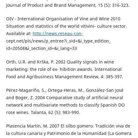
Journal of Product and Brand Management, 15 (5): 316-323.
OIV - International Organisation of Vine and Wine 2010
Situation and statistics of the world vitivini- culture sector.
Available at:
http://news.reseau-con-
cept.net/pls/news/p_entree?i_sid=&i_type_edition_
id=20508&i_section_id=&i_lang=33
Orth, U.R. and Krška, P. 2002 Quality signals in wine
marketing: the role of ex- hibition awards. International
Food and Agribusiness Management Review, 4: 385-397.
Pérez-Magariño, S., Ortega-Heras, M., González-San José
and Boger, Z. 2004 Comparative study of artificial neural
network and multivariate methods to classify Spanish DO
rose wines. Talanta, 62 (5): 983-990.
Plasencia Martín, M. 2007 El silbo gomero. Tradición viva de
la cultura canaria y Patrimonio de la Humanidad (La Gomera