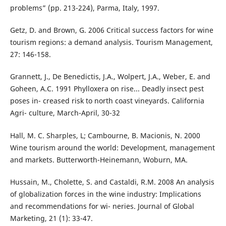
problems” (pp. 213-224), Parma, Italy, 1997.
Getz, D. and Brown, G. 2006 Critical success factors for wine
tourism regions: a demand analysis. Tourism Management,
27: 146-158.
Grannett, J., De Benedictis, J.A., Wolpert, J.A., Weber, E. and
Goheen, A.C. 1991 Phylloxera on rise... Deadly insect pest
poses in- creased risk to north coast vineyards. California
Agri- culture, March-April, 30-32
Hall, M. C. Sharples, L; Cambourne, B. Macionis, N. 2000
Wine tourism around the world: Development, management
and markets. Butterworth-Heinemann, Woburn, MA.
Hussain, M., Cholette, S. and Castaldi, R.M. 2008 An analysis
of globalization forces in the wine industry: Implications
and recommendations for wi- neries. Journal of Global
Marketing, 21 (1): 33-47.