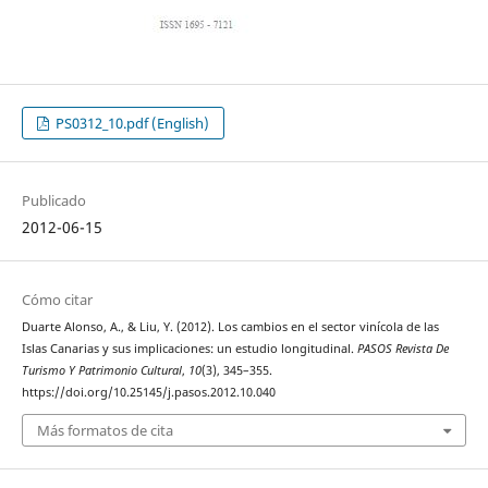
PS0312_10.pdf (English)
Publicado
2012-06-15
Cómo citar
Duarte Alonso, A., & Liu, Y. (2012). Los cambios en el sector vinícola de las
Islas Canarias y sus implicaciones: un estudio longitudinal.
PASOS Revista De
Turismo Y Patrimonio Cultural
,
10
(3), 345–355.
https://doi.org/10.25145/j.pasos.2012.10.040
Más formatos de cita