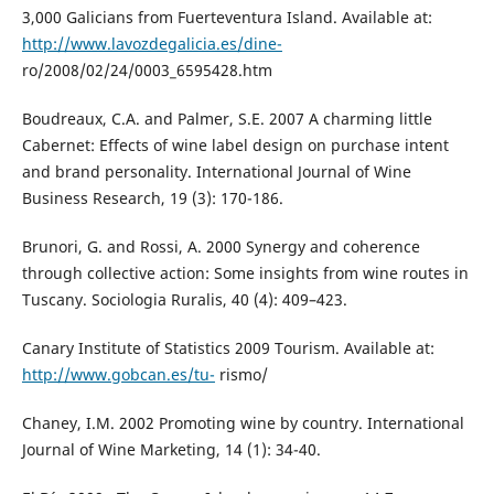
3,000 Galicians from Fuerteventura Island. Available at:
http://www.lavozdegalicia.es/dine-
ro/2008/02/24/0003_6595428.htm
Boudreaux, C.A. and Palmer, S.E. 2007 A charming little
Cabernet: Effects of wine label design on purchase intent
and brand personality. International Journal of Wine
Business Research, 19 (3): 170-186.
Brunori, G. and Rossi, A. 2000 Synergy and coherence
through collective action: Some insights from wine routes in
Tuscany. Sociologia Ruralis, 40 (4): 409–423.
Canary Institute of Statistics 2009 Tourism. Available at:
http://www.gobcan.es/tu-
rismo/
Chaney, I.M. 2002 Promoting wine by country. International
Journal of Wine Marketing, 14 (1): 34-40.