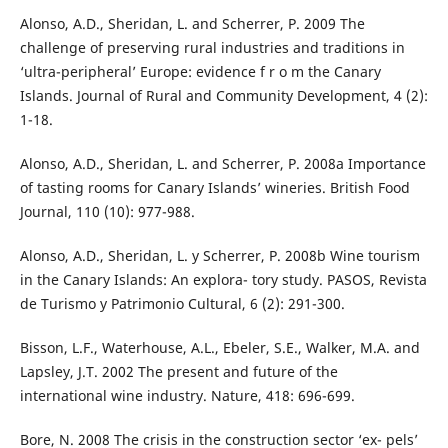
Alonso, A.D., Sheridan, L. and Scherrer, P. 2009 The
challenge of preserving rural industries and traditions in
‘ultra-peripheral’ Europe: evidence f r o m the Canary
Islands. Journal of Rural and Community Development, 4 (2):
1-18.
Alonso, A.D., Sheridan, L. and Scherrer, P. 2008a Importance
of tasting rooms for Canary Islands’ wineries. British Food
Journal, 110 (10): 977-988.
Alonso, A.D., Sheridan, L. y Scherrer, P. 2008b Wine tourism
in the Canary Islands: An explora- tory study. PASOS, Revista
de Turismo y Patrimonio Cultural, 6 (2): 291-300.
Bisson, L.F., Waterhouse, A.L., Ebeler, S.E., Walker, M.A. and
Lapsley, J.T. 2002 The present and future of the
international wine industry. Nature, 418: 696-699.
Bore, N. 2008 The crisis in the construction sector ‘ex- pels’