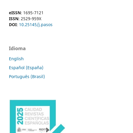
eISSN
: 1695-7121
ISSN
: 2529-959X
DOI
:
10.25145/j.pasos
Idioma
English
Español (España)
Português (Brasil)