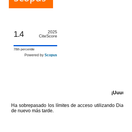
1.4
2025
CiteScore
78th percentile
Powered by
Scopus