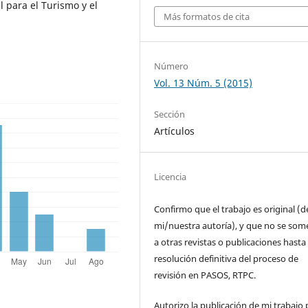
 para el Turismo y el
Más formatos de cita
Número
Vol. 13 Núm. 5 (2015)
Sección
Artículos
Licencia
Confirmo que el trabajo es original (d
mi/nuestra autoría), y que no se som
a otras revistas o publicaciones hasta 
resolución definitiva del proceso de
revisión en PASOS, RTPC.
Autorizo la publicación de mi trabajo 