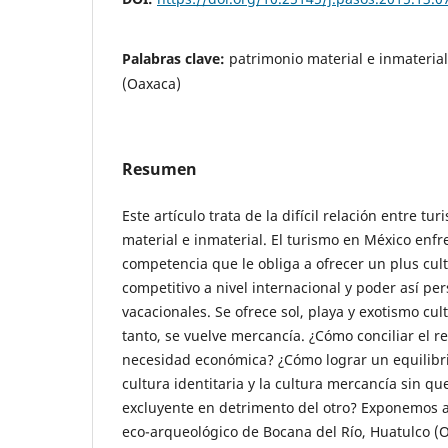
Palabras clave:
patrimonio material e inmaterial,
(Oaxaca)
Resumen
Este artículo trata de la difícil relación entre tu
material e inmaterial. El turismo en México enfr
competencia que le obliga a ofrecer un plus cul
competitivo a nivel internacional y poder así per
vacacionales. Se ofrece sol, playa y exotismo cult
tanto, se vuelve mercancía. ¿Cómo conciliar el re
necesidad económica? ¿Cómo lograr un equilibri
cultura identitaria y la cultura mercancía sin q
excluyente en detrimento del otro? Exponemos a
eco-arqueológico de Bocana del Río, Huatulco (