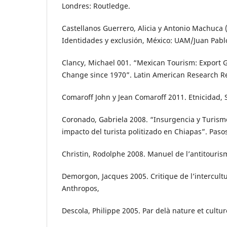
Londres: Routledge.
Castellanos Guerrero, Alicia y Antonio Machuca 
Identidades y exclusión, México: UAM/Juan Pabl
Clancy, Michael 001. “Mexican Tourism: Export 
Change since 1970”. Latin American Research Re
Comaroff John y Jean Comaroff 2011. Etnicidad, S
Coronado, Gabriela 2008. “Insurgencia y Turismo
impacto del turista politizado en Chiapas”. Pasos,
Christin, Rodolphe 2008. Manuel de l’antitourism
Demorgon, Jacques 2005. Critique de l’intercultu
Anthropos,
Descola, Philippe 2005. Par delà nature et culture