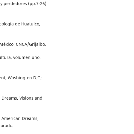
y perdedores (pp.7-26).
ología de Huatulco,
 México: CNCA/Grijalbo.
cultura, volumen uno.
ent, Washington D.C.:
: Dreams, Visions and
: American Dreams,
lorado.