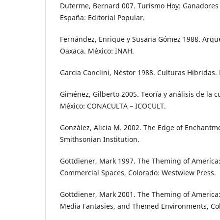
Duterme, Bernard 007. Turismo Hoy: Ganadores 
España: Editorial Popular.
Fernández, Enrique y Susana Gómez 1988. Arque
Oaxaca. México: INAH.
Garcia Canclini, Néstor 1988. Culturas Hibridas.
Giménez, Gilberto 2005. Teoría y análisis de la 
México: CONACULTA – ICOCULT.
González, Alicia M. 2002. The Edge of Enchantm
Smithsonian Institution.
Gottdiener, Mark 1997. The Theming of America
Commercial Spaces, Colorado: Westwiew Press.
Gottdiener, Mark 2001. The Theming of America
Media Fantasies, and Themed Environments, Co