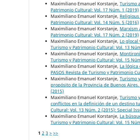
Maximiliano Emanuel Korstanje,
Turismo a
Patrimonio Cultural: Vol. 17 Núm. 1 (2019)
Maximiliano Emanuel Korstanje,
Religiou
Patrimonio Cultural: Vol. 14 Núm. 5 (2016)
Maximiliano Emanuel Korstanje,
Marxism a
Patrimonio Cultural: Vol. 17 Núm. 2 (2019)
Maximiliano Emanuel Korstanje,
Lo glocal
Turismo y Patrimonio Cultural: Vol. 13 Núm
Maximiliano Emanuel Korstanje,
Montironi
Turismo y Patrimonio Cultural: Vol. 15 Núm
Maximiliano Emanuel Korstanje,
La lógica
PASOS Revista de Turismo y Patrimonio Cul
Maximiliano Emanuel Korstanje,
Turismo y 
propósito de la Provincia de Buenos Aires
(2015)
Maximiliano Emanuel Korstanje,
Turismo y
conflictos en la definición de un destino t
Cultural: Vol. 13 Núm. 2 (2015): Special I
Maximiliano Emanuel Korstanje,
La búsque
Turismo y Patrimonio Cultural: Vol. 15 Núm
1
2
3
>
>>