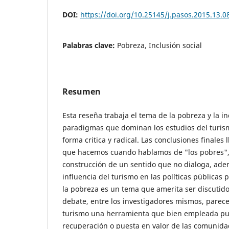
DOI:
https://doi.org/10.25145/j.pasos.2015.13.0
Palabras clave:
Pobreza, Inclusión social
Resumen
Esta reseña trabaja el tema de la pobreza y la i
paradigmas que dominan los estudios del turis
forma critica y radical. Las conclusiones finales 
que hacemos cuando hablamos de "los pobres", y
construcción de un sentido que no dialoga, ad
influencia del turismo en las políticas públicas 
la pobreza es un tema que amerita ser discutido
debate, entre los investigadores mismos, parece 
turismo una herramienta que bien empleada pu
recuperación o puesta en valor de las comunida