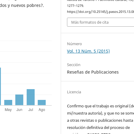
dos y nuevos pobres?.
1277–1279.
https://doi.org/10.25145/j.pasos.2015.13.0
Más formatos de cita
Número
Vol. 13 Núm. 5 (2015)
Sección
Reseñas de Publicaciones
Licencia
Confirmo que el trabajo es original (d
mi/nuestra autoría), y que no se som
a otras revistas o publicaciones hasta 
resolución definitiva del proceso de