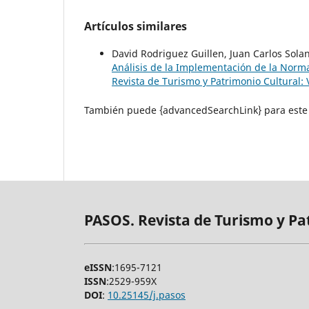
Artículos similares
David Rodriguez Guillen, Juan Carlos Sola
Análisis de la Implementación de la Norm
Revista de Turismo y Patrimonio Cultural: 
También puede {advancedSearchLink} para este 
PASOS. Revista de Turismo y Pa
eISSN
:1695-7121
ISSN
:2529-959X
DOI
:
10.25145/j.pasos