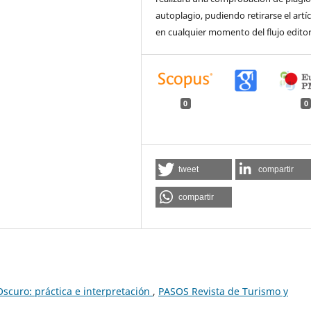
autoplagio, pudiendo retirarse el artí
en cualquier momento del flujo editor
0
0
tweet
compartir
compartir
scuro: práctica e interpretación
,
PASOS Revista de Turismo y