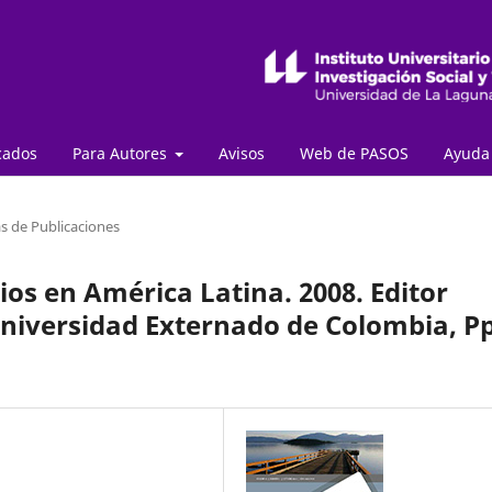
cados
Para Autores
Avisos
Web de PASOS
Ayud
s de Publicaciones
ios en América Latina. 2008. Editor
Universidad Externado de Colombia, Pp