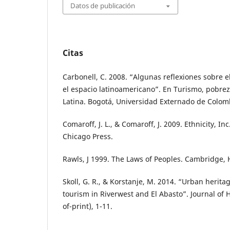
Datos de publicación
Citas
Carbonell, C. 2008. “Algunas reflexiones sobre e
el espacio latinoamericano”. En Turismo, pobreza
Latina. Bogotá, Universidad Externado de Colomb
Comaroff, J. L., & Comaroff, J. 2009. Ethnicity, In
Chicago Press.
Rawls, J 1999. The Laws of Peoples. Cambridge, 
Skoll, G. R., & Korstanje, M. 2014. “Urban heritag
tourism in Riverwest and El Abasto”. Journal of 
of-print), 1-11.