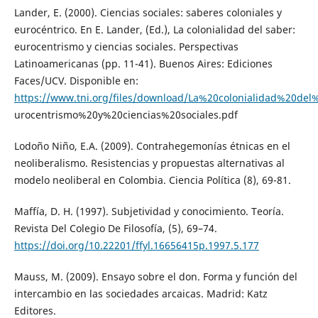
Lander, E. (2000). Ciencias sociales: saberes coloniales y
eurocéntrico. En E. Lander, (Ed.), La colonialidad del saber:
eurocentrismo y ciencias sociales. Perspectivas
Latinoamericanas (pp. 11-41). Buenos Aires: Ediciones
Faces/UCV. Disponible en:
https://www.tni.org/files/download/La%20colonialidad%20de
urocentrismo%20y%20ciencias%20sociales.pdf
Lodoño Niño, E.A. (2009). Contrahegemonías étnicas en el
neoliberalismo. Resistencias y propuestas alternativas al
modelo neoliberal en Colombia. Ciencia Política (8), 69-81.
Maffía, D. H. (1997). Subjetividad y conocimiento. Teoría.
Revista Del Colegio De Filosofía, (5), 69–74.
https://doi.org/10.22201/ffyl.16656415p.1997.5.177
Mauss, M. (2009). Ensayo sobre el don. Forma y función del
intercambio en las sociedades arcaicas. Madrid: Katz
Editores.