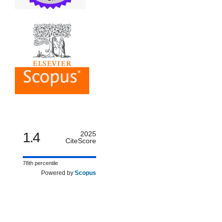
1.4
2025
CiteScore
78th percentile
Powered by
Scopus