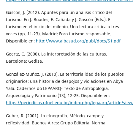
Gascón, J. (2012). Apuntes para un análisis crítico del
turismo. En J. Buades, E. Cañada y J. Gascón (Eds.), El
turismo en el inicio del milenio. Una lectura critica a tres
voces (pp. 11-23). Madrid: Foro turismo responsable.
Disponible en:
http://www.albasud.org/publ/docs/51.pdf
Geertz, C. (2000). La interpretación de las culturas.
Barcelona: Gedisa.
González-Muñoz, J. (2010). La territorialidad de los pueblos
originarios: una historia de despojos y violaciones en Abya
Yala. Cadernos do LEPAARQ- Texto de Antropología,
Arqueología y Patrimonio (13), 12-25. Disponible en:
https://periodicos.ufpel.edu.br/index.php/lepaarq/article/vie
Guber, R. (2001). La etnografía. Método, campo y
reflexividad. Buenos Aires: Grupo Editorial Norma.