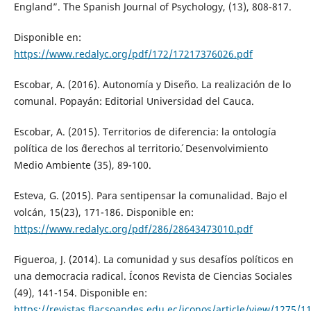
England”. The Spanish Journal of Psychology, (13), 808-817.
Disponible en:
https://www.redalyc.org/pdf/172/17217376026.pdf
Escobar, A. (2016). Autonomía y Diseño. La realización de lo
comunal. Popayán: Editorial Universidad del Cauca.
Escobar, A. (2015). Territorios de diferencia: la ontología
política de los ´derechos al territorio´. Desenvolvimiento
Medio Ambiente (35), 89-100.
Esteva, G. (2015). Para sentipensar la comunalidad. Bajo el
volcán, 15(23), 171-186. Disponible en:
https://www.redalyc.org/pdf/286/28643473010.pdf
Figueroa, J. (2014). La comunidad y sus desafíos políticos en
una democracia radical. Íconos Revista de Ciencias Sociales
(49), 141-154. Disponible en:
https://revistas.flacsoandes.edu.ec/iconos/article/view/1275/1