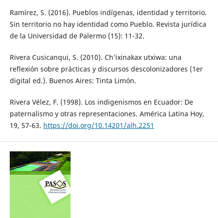
Ramírez, S. (2016). Pueblos indígenas, identidad y territorio.
Sin territorio no hay identidad como Pueblo. Revista jurídica
de la Universidad de Palermo (15): 11-32.
Rivera Cusicanqui, S. (2010). Ch’ixinakax utxiwa: una
reflexión sobre prácticas y discursos descolonizadores (1er
digital ed.). Buenos Aires: Tinta Limón.
Rivera Vélez, F. (1998). Los indigenismos en Ecuador: De
paternalismo y otras representaciones. América Latina Hoy,
19, 57-63.
https://doi.org/10.14201/alh.2251