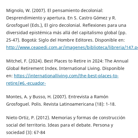
Mignolo, W. (2007). El pensamiento decolonial:
Desprendimiento y apertura. En S. Castro Gómez y R.
Grosfoguel (Eds.), El giro decolonial. Reflexiones para una
diversidad epistémica más allá del capitalismo global (pp.
25-47). Bogotá: Siglo del Hombre Editores. Disponible en:
http://www.ceapedi.com.ar/imagenes/biblioteca/libreria/147.p
Mitchel, F. (2024). Best Places to Retire in 2024: The Annual
Global Retirement Index. International Living. Disponible
en:
https://internationalliving.com/the-best-places-to-
retire/#6.-ecuador-
Montes, A. y Busso, H. (2007). Entrevista a Ramón
Grosfoguel. Polis. Revista Latinoamericana (18): 1-18.
Nieto Ortiz, P. (2012). Memorias y formas de construcción
social del territorio. Ideas para el debate. Persona y
sociedad (3): 67-84