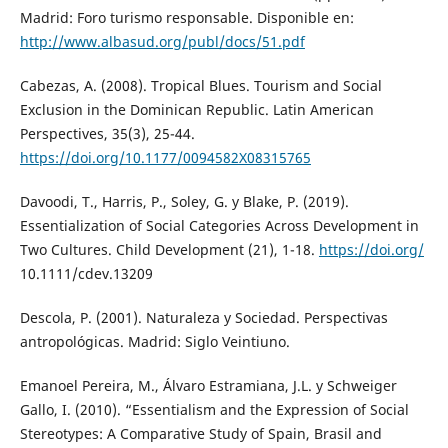
Madrid: Foro turismo responsable. Disponible en:
http://www.albasud.org/publ/docs/51.pdf
Cabezas, A. (2008). Tropical Blues. Tourism and Social
Exclusion in the Dominican Republic. Latin American
Perspectives, 35(3), 25-44.
https://doi.org/10.1177/0094582X08315765
Davoodi, T., Harris, P., Soley, G. y Blake, P. (2019).
Essentialization of Social Categories Across Development in
Two Cultures. Child Development (21), 1-18.
https://doi.org/
10.1111/cdev.13209
Descola, P. (2001). Naturaleza y Sociedad. Perspectivas
antropológicas. Madrid: Siglo Veintiuno.
Emanoel Pereira, M., Álvaro Estramiana, J.L. y Schweiger
Gallo, I. (2010). “Essentialism and the Expression of Social
Stereotypes: A Comparative Study of Spain, Brasil and