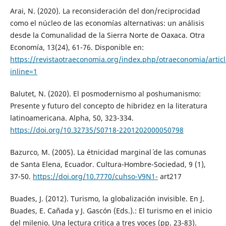
Arai, N. (2020). La reconsideración del don/reciprocidad
como el núcleo de las economías alternativas: un análisis
desde la Comunalidad de la Sierra Norte de Oaxaca. Otra
Economía, 13(24), 61-76. Disponible en:
https://revistaotraeconomia.org/index.php/otraeconomia/arti
inline=1
Balutet, N. (2020). El posmodernismo al poshumanismo:
Presente y futuro del concepto de hibridez en la literatura
latinoamericana. Alpha, 50, 323-334.
https://doi.org/10.32735/S0718-2201202000050798
Bazurco, M. (2005). La ´etnicidad marginal´ de las comunas
de Santa Elena, Ecuador. Cultura-Hombre-Sociedad, 9 (1),
37-50.
https://doi.org/10.7770/cuhso-V9N1-
art217
Buades, J. (2012). Turismo, la globalización invisible. En J.
Buades, E. Cañada y J. Gascón (Eds.).: El turismo en el inicio
del milenio. Una lectura critica a tres voces (pp. 23-83).