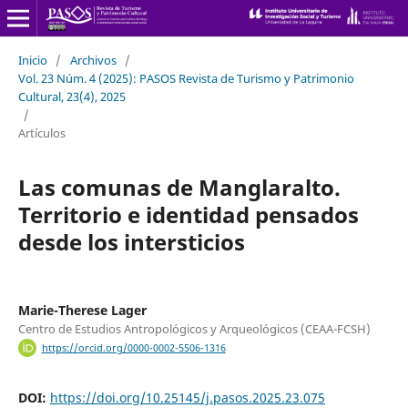
Inicio
/
Archivos
/
Vol. 23 Núm. 4 (2025): PASOS Revista de Turismo y Patrimonio
Cultural, 23(4), 2025
/
Artículos
Las comunas de Manglaralto.
Territorio e identidad pensados
desde los intersticios
Marie-Therese Lager
Centro de Estudios Antropológicos y Arqueológicos (CEAA-FCSH)
https://orcid.org/0000-0002-5506-1316
DOI:
https://doi.org/10.25145/j.pasos.2025.23.075