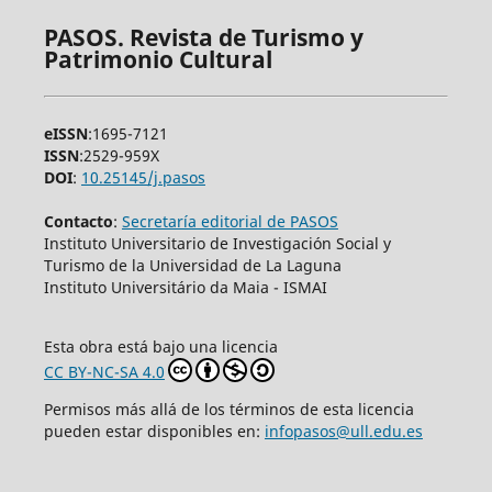
PASOS. Revista de Turismo y
Patrimonio Cultural
eISSN
:1695-7121
ISSN
:2529-959X
DOI
:
10.25145/j.pasos
Contacto
:
Secretaría editorial de PASOS
Instituto Universitario de Investigación Social y
Turismo de la Universidad de La Laguna
Instituto Universitário da Maia - ISMAI
Esta obra está bajo una licencia
CC BY-NC-SA 4.0
Permisos más allá de los términos de esta licencia
pueden estar disponibles en:
infopasos@ull.edu.es