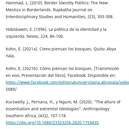
Hammad, L. (2010). Border Identity Politics: The New
Mestiza in Borderlands. Rupkatha Journal on
Interdisciplinary Studies and Humanities, 2(3), 303-308.
Hobsbawm, E. (1996). La política de la identidad y la
izquierda. Nexos, 224, 86-100.
Kohn, E. (2021a). Cómo piensan los bosques. Quito: Abya
Yala.
Kohn, E. (2021b). Cómo piensan los bosques. [Transmisión
en vivo. Presentación del libro]. Facebook. Disponible en:
https://www.facebook.com/editorialuniversitaria.abyayala/vid
5089/
Kurzwelly, J., Fernana, H., y Ngum, M. (2020). “The allure of
essentialism and extremist ideologies”. Anthropology
Southern Africa, (43)2, 107-118.
https://doi.org/10.1080/23323256.2020.1759435