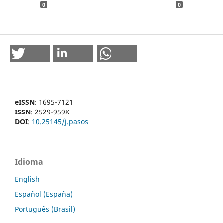
0
0
eISSN
: 1695-7121
ISSN
: 2529-959X
DOI
:
10.25145/j.pasos
Idioma
English
Español (España)
Português (Brasil)