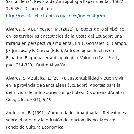
Santa Elena”. Revista de Antropología Experimental, 16(22),
325-352. Disponible en:
http://revistaselectronicas.ujaen.es/index.php/rae
Álvarez, S. y Burmester, M. (2022). El poder de lo simbólico
en los territorios ancestrales de la Costa del Ecuador: una
mirada en perspectiva ambiental. En T. González, C. Campo,
J.E Juncosa y F. García (Eds.), Antropologías hechas en
Ecuador. El quehacer antropológico. Volumen IV. (1ª ed.,
pág. 314-330). Quito: Abya Yala.
Álvarez, S. y Zulaica, L. (2017). Sustentabilidad y Buen Vivir
en la provincia de Santa Elena (Ecuador): Aportes para la
definición de indicadores compatibles. Documens d´Análisi
Geográfica, 63(1), 5-19
Anderson, B. (1991). Comunidades imaginadas. Reflexiones
sobre el origen y la difusión del nacionalismo. México:
Fondo de Cultura Económica.