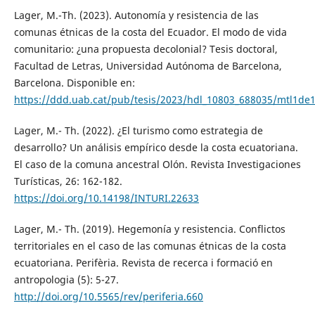
Lager, M.-Th. (2023). Autonomía y resistencia de las
comunas étnicas de la costa del Ecuador. El modo de vida
comunitario: ¿una propuesta decolonial? Tesis doctoral,
Facultad de Letras, Universidad Autónoma de Barcelona,
Barcelona. Disponible en:
https://ddd.uab.cat/pub/tesis/2023/hdl_10803_688035/mtl1de1
Lager, M.- Th. (2022). ¿El turismo como estrategia de
desarrollo? Un análisis empírico desde la costa ecuatoriana.
El caso de la comuna ancestral Olón. Revista Investigaciones
Turísticas, 26: 162-182.
https://doi.org/10.14198/INTURI.22633
Lager, M.- Th. (2019). Hegemonía y resistencia. Conflictos
territoriales en el caso de las comunas étnicas de la costa
ecuatoriana. Perifèria. Revista de recerca i formació en
antropologia (5): 5-27.
http://doi.org/10.5565/rev/periferia.660