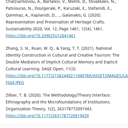
Chatziantoniou, A., Bartalesi, V., Metilli, D., Stivaktakis, N.,
Patsiouras, N., Doulgeraki, P., Karuzaki, E., Stefanidi, E.,
Qammaz, A., Kaplanidi, D., … Galanakis, G. (2020).
Representation and Preservation of Heritage Crafts.
Sustainability 2020, Vol. 12, Page 1461, 12(4), 1461.
https://doi.org/10.3390/SU12041461
Zhang, S. N., Ruan, W. Q., & Yang, T. T. (2021). National
Identity Construction in Cultural and Creative Tourism: The
Double Mediators of Implicit Cultural Memory and Explicit
Cultural Learning. SAGE Open, 11(3).
https://doi.org/10.1177/21582440211040789/ASSET/IMAGES/L
FIG4.JPEG
Zilber, T. B. (2020). The Methodology/Theory Interface:
Ethnography and the Microfoundations of Institutions.
Organization Theory, 1(2), 263178772091943.
https://doi.org/10.1177/2631787720919439