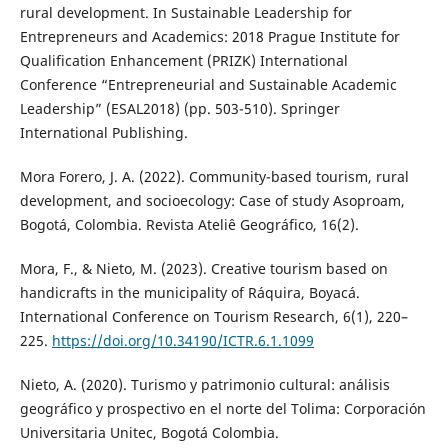
rural development. In Sustainable Leadership for
Entrepreneurs and Academics: 2018 Prague Institute for
Qualification Enhancement (PRIZK) International
Conference “Entrepreneurial and Sustainable Academic
Leadership” (ESAL2018) (pp. 503-510). Springer
International Publishing.
Mora Forero, J. A. (2022). Community-based tourism, rural
development, and socioecology: Case of study Asoproam,
Bogotá, Colombia. Revista Ateliê Geográfico, 16(2).
Mora, F., & Nieto, M. (2023). Creative tourism based on
handicrafts in the municipality of Ráquira, Boyacá.
International Conference on Tourism Research, 6(1), 220–
225.
https://doi.org/10.34190/ICTR.6.1.1099
Nieto, A. (2020). Turismo y patrimonio cultural: análisis
geográfico y prospectivo en el norte del Tolima: Corporación
Universitaria Unitec, Bogotá Colombia.