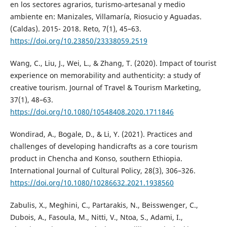
en los sectores agrarios, turismo-artesanal y medio
ambiente en: Manizales, Villamaría, Riosucio y Aguadas.
(Caldas). 2015- 2018. Reto, 7(1), 45–63.
https://doi.org/10.23850/23338059.2519
Wang, C., Liu, J., Wei, L., & Zhang, T. (2020). Impact of tourist
experience on memorability and authenticity: a study of
creative tourism. Journal of Travel & Tourism Marketing,
37(1), 48–63.
https://doi.org/10.1080/10548408.2020.1711846
Wondirad, A., Bogale, D., & Li, Y. (2021). Practices and
challenges of developing handicrafts as a core tourism
product in Chencha and Konso, southern Ethiopia.
International Journal of Cultural Policy, 28(3), 306–326.
https://doi.org/10.1080/10286632.2021.1938560
Zabulis, X., Meghini, C., Partarakis, N., Beisswenger, C.,
Dubois, A., Fasoula, M., Nitti, V., Ntoa, S., Adami, I.,