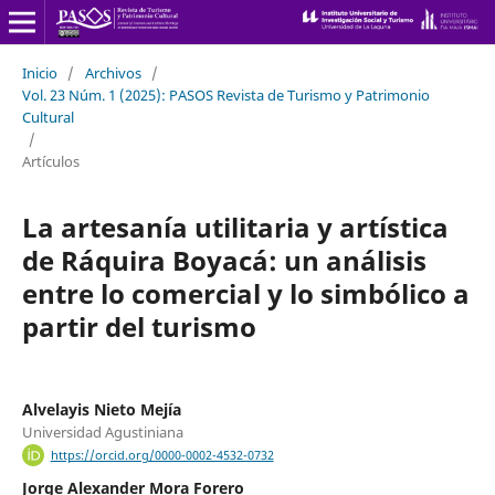
Inicio
/
Archivos
/
Vol. 23 Núm. 1 (2025): PASOS Revista de Turismo y Patrimonio
Cultural
/
Artículos
La artesanía utilitaria y artística
de Ráquira Boyacá: un análisis
entre lo comercial y lo simbólico a
partir del turismo
Alvelayis Nieto Mejía
Universidad Agustiniana
https://orcid.org/0000-0002-4532-0732
Jorge Alexander Mora Forero