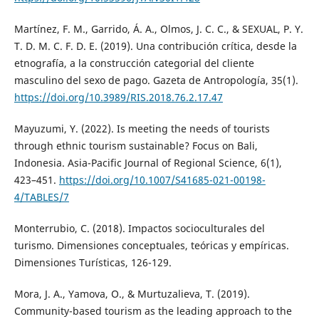
Martínez, F. M., Garrido, Á. A., Olmos, J. C. C., & SEXUAL, P. Y.
T. D. M. C. F. D. E. (2019). Una contribución crítica, desde la
etnografía, a la construcción categorial del cliente
masculino del sexo de pago. Gazeta de Antropología, 35(1).
https://doi.org/10.3989/RIS.2018.76.2.17.47
Mayuzumi, Y. (2022). Is meeting the needs of tourists
through ethnic tourism sustainable? Focus on Bali,
Indonesia. Asia-Pacific Journal of Regional Science, 6(1),
423–451.
https://doi.org/10.1007/S41685-021-00198-
4/TABLES/7
Monterrubio, C. (2018). Impactos socioculturales del
turismo. Dimensiones conceptuales, teóricas y empíricas.
Dimensiones Turísticas, 126-129.
Mora, J. A., Yamova, O., & Murtuzalieva, T. (2019).
Community-based tourism as the leading approach to the