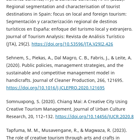
Regional segmentation and characterisation of tourist
destinations in Spain: focus on local and foreign tourism:
Segmentación y caracterización regional de destinos
turísticos en España: enfoque del turismo local y extranjero.
Journal of Tourism Analysis: Revista de Análisis Turístico
(JTA), 29(2).
https://doi.org/10.53596/JTA.V29I2.426
Sehnem, S., Piekas, A., Dal Magro, C. B., Fabris, J., & Leite, A.
(2020). Public policies, management strategies, and the
sustainable and competitive management model in
handicrafts. Journal of Cleaner Production, 266, 121695.
https://doi.org/10.1016/J.JCLEPRO.2020.121695
Somnuxpong, S. (2020). Chiang Mai: A Creative City Using
Creative Tourism Management. Journal of Urban Culture
Research, 20, 112–132.
https://doi.org/10.14456/JUCR.2020.8
Tapfuma, M. M., Musavengane, R., & Magwaza, R. (2023).
The role of creative tourism through arts and crafts in