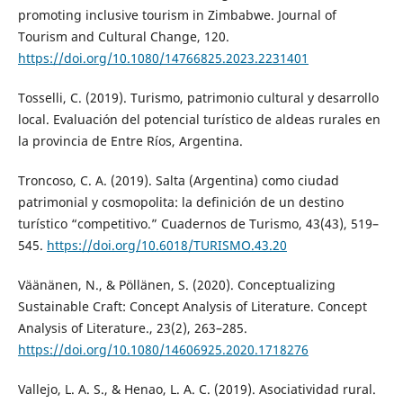
promoting inclusive tourism in Zimbabwe. Journal of
Tourism and Cultural Change, 120.
https://doi.org/10.1080/14766825.2023.2231401
Tosselli, C. (2019). Turismo, patrimonio cultural y desarrollo
local. Evaluación del potencial turístico de aldeas rurales en
la provincia de Entre Ríos, Argentina.
Troncoso, C. A. (2019). Salta (Argentina) como ciudad
patrimonial y cosmopolita: la definición de un destino
turístico “competitivo.” Cuadernos de Turismo, 43(43), 519–
545.
https://doi.org/10.6018/TURISMO.43.20
Väänänen, N., & Pöllänen, S. (2020). Conceptualizing
Sustainable Craft: Concept Analysis of Literature. Concept
Analysis of Literature., 23(2), 263–285.
https://doi.org/10.1080/14606925.2020.1718276
Vallejo, L. A. S., & Henao, L. A. C. (2019). Asociatividad rural.