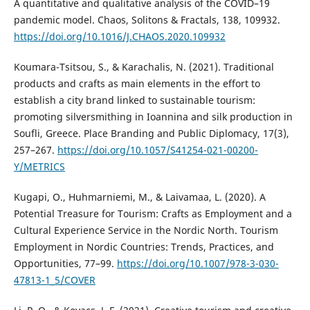
A quantitative and qualitative analysis of the COVID–19
pandemic model. Chaos, Solitons & Fractals, 138, 109932.
https://doi.org/10.1016/J.CHAOS.2020.109932
Koumara-Tsitsou, S., & Karachalis, N. (2021). Traditional
products and crafts as main elements in the effort to
establish a city brand linked to sustainable tourism:
promoting silversmithing in Ioannina and silk production in
Soufli, Greece. Place Branding and Public Diplomacy, 17(3),
257–267.
https://doi.org/10.1057/S41254-021-00200-
Y/METRICS
Kugapi, O., Huhmarniemi, M., & Laivamaa, L. (2020). A
Potential Treasure for Tourism: Crafts as Employment and a
Cultural Experience Service in the Nordic North. Tourism
Employment in Nordic Countries: Trends, Practices, and
Opportunities, 77–99.
https://doi.org/10.1007/978-3-030-
47813-1_5/COVER