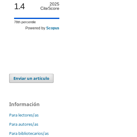
1.4
2025
CiteScore
78th percentile
Powered by
Scopus
Enviar un artículo
Información
Para lectores/as
Para autores/as
Para bibliotecarios/as