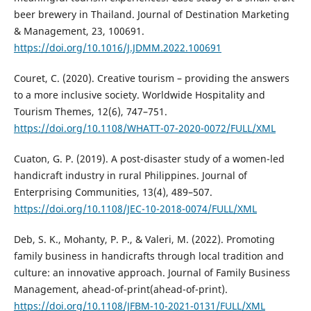
beer brewery in Thailand. Journal of Destination Marketing
& Management, 23, 100691.
https://doi.org/10.1016/J.JDMM.2022.100691
Couret, C. (2020). Creative tourism – providing the answers
to a more inclusive society. Worldwide Hospitality and
Tourism Themes, 12(6), 747–751.
https://doi.org/10.1108/WHATT-07-2020-0072/FULL/XML
Cuaton, G. P. (2019). A post-disaster study of a women-led
handicraft industry in rural Philippines. Journal of
Enterprising Communities, 13(4), 489–507.
https://doi.org/10.1108/JEC-10-2018-0074/FULL/XML
Deb, S. K., Mohanty, P. P., & Valeri, M. (2022). Promoting
family business in handicrafts through local tradition and
culture: an innovative approach. Journal of Family Business
Management, ahead-of-print(ahead-of-print).
https://doi.org/10.1108/JFBM-10-2021-0131/FULL/XML