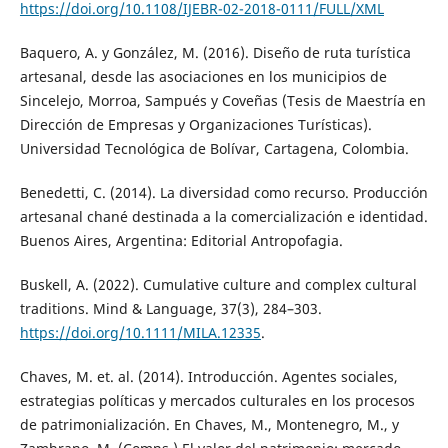
https://doi.org/10.1108/IJEBR-02-2018-0111/FULL/XML
Baquero, A. y González, M. (2016). Diseño de ruta turística
artesanal, desde las asociaciones en los municipios de
Sincelejo, Morroa, Sampués y Coveñas (Tesis de Maestría en
Dirección de Empresas y Organizaciones Turísticas).
Universidad Tecnológica de Bolívar, Cartagena, Colombia.
Benedetti, C. (2014). La diversidad como recurso. Producción
artesanal chané destinada a la comercialización e identidad.
Buenos Aires, Argentina: Editorial Antropofagia.
Buskell, A. (2022). Cumulative culture and complex cultural
traditions. Mind & Language, 37(3), 284–303.
https://doi.org/10.1111/MILA.12335
.
Chaves, M. et. al. (2014). Introducción. Agentes sociales,
estrategias políticas y mercados culturales en los procesos
de patrimonialización. En Chaves, M., Montenegro, M., y