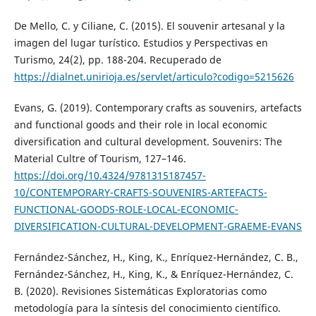
De Mello, C. y Ciliane, C. (2015). El souvenir artesanal y la
imagen del lugar turístico. Estudios y Perspectivas en
Turismo, 24(2), pp. 188-204. Recuperado de
https://dialnet.unirioja.es/servlet/articulo?codigo=5215626
Evans, G. (2019). Contemporary crafts as souvenirs, artefacts
and functional goods and their role in local economic
diversification and cultural development. Souvenirs: The
Material Cultre of Tourism, 127–146.
https://doi.org/10.4324/9781315187457-
10/CONTEMPORARY-CRAFTS-SOUVENIRS-ARTEFACTS-
FUNCTIONAL-GOODS-ROLE-LOCAL-ECONOMIC-
DIVERSIFICATION-CULTURAL-DEVELOPMENT-GRAEME-EVANS
Fernández-Sánchez, H., King, K., Enríquez-Hernández, C. B.,
Fernández-Sánchez, H., King, K., & Enríquez-Hernández, C.
B. (2020). Revisiones Sistemáticas Exploratorias como
metodología para la síntesis del conocimiento científico.