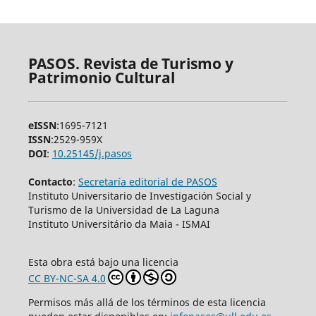
PASOS. Revista de Turismo y
Patrimonio Cultural
eISSN
:1695-7121
ISSN
:2529-959X
DOI
:
10.25145/j.pasos
Contacto
:
Secretaría editorial de PASOS
Instituto Universitario de Investigación Social y
Turismo de la Universidad de La Laguna
Instituto Universitário da Maia - ISMAI
Esta obra está bajo una licencia
CC BY-NC-SA 4.0
Permisos más allá de los términos de esta licencia