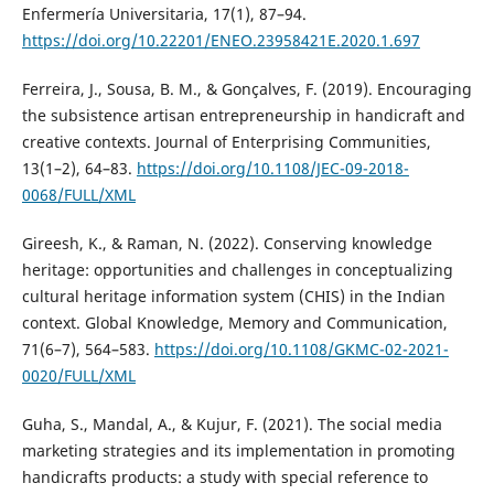
Enfermería Universitaria, 17(1), 87–94.
https://doi.org/10.22201/ENEO.23958421E.2020.1.697
Ferreira, J., Sousa, B. M., & Gonçalves, F. (2019). Encouraging
the subsistence artisan entrepreneurship in handicraft and
creative contexts. Journal of Enterprising Communities,
13(1–2), 64–83.
https://doi.org/10.1108/JEC-09-2018-
0068/FULL/XML
Gireesh, K., & Raman, N. (2022). Conserving knowledge
heritage: opportunities and challenges in conceptualizing
cultural heritage information system (CHIS) in the Indian
context. Global Knowledge, Memory and Communication,
71(6–7), 564–583.
https://doi.org/10.1108/GKMC-02-2021-
0020/FULL/XML
Guha, S., Mandal, A., & Kujur, F. (2021). The social media
marketing strategies and its implementation in promoting
handicrafts products: a study with special reference to