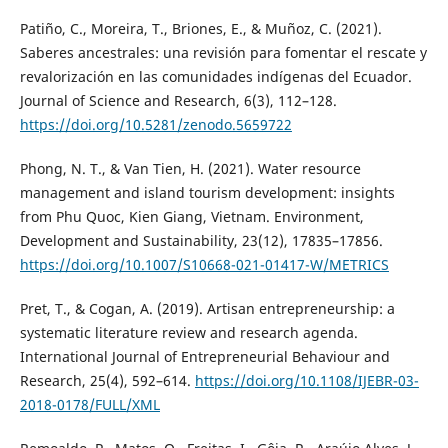
Patiño, C., Moreira, T., Briones, E., & Muñoz, C. (2021).
Saberes ancestrales: una revisión para fomentar el rescate y
revalorización en las comunidades indígenas del Ecuador.
Journal of Science and Research, 6(3), 112–128.
https://doi.org/10.5281/zenodo.5659722
Phong, N. T., & Van Tien, H. (2021). Water resource
management and island tourism development: insights
from Phu Quoc, Kien Giang, Vietnam. Environment,
Development and Sustainability, 23(12), 17835–17856.
https://doi.org/10.1007/S10668-021-01417-W/METRICS
Pret, T., & Cogan, A. (2019). Artisan entrepreneurship: a
systematic literature review and research agenda.
International Journal of Entrepreneurial Behaviour and
Research, 25(4), 592–614.
https://doi.org/10.1108/IJEBR-03-
2018-0178/FULL/XML