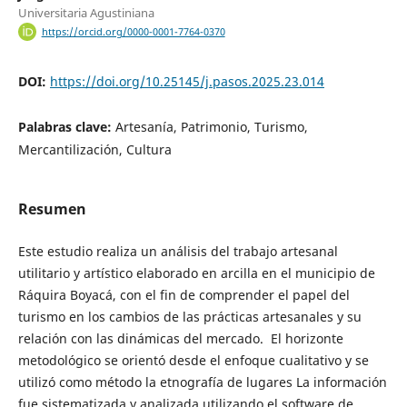
Universitaria Agustiniana
https://orcid.org/0000-0001-7764-0370
DOI:
https://doi.org/10.25145/j.pasos.2025.23.014
Palabras clave:
Artesanía, Patrimonio, Turismo,
Mercantilización, Cultura
Resumen
Este estudio realiza un análisis del trabajo artesanal
utilitario y artístico elaborado en arcilla en el municipio de
Ráquira Boyacá, con el fin de comprender el papel del
turismo en los cambios de las prácticas artesanales y su
relación con las dinámicas del mercado. El horizonte
metodológico se orientó desde el enfoque cualitativo y se
utilizó como método la etnografía de lugares La información
fue sistematizada y analizada utilizando el software de