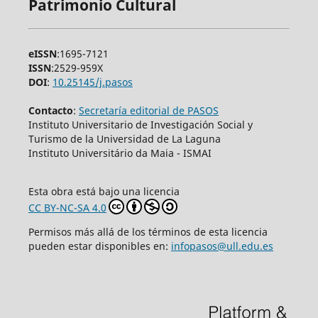
Patrimonio Cultural
eISSN
:1695-7121
ISSN
:2529-959X
DOI
:
10.25145/j.pasos
Contacto
:
Secretaría editorial de PASOS
Instituto Universitario de Investigación Social y
Turismo de la Universidad de La Laguna
Instituto Universitário da Maia - ISMAI
Esta obra está bajo una licencia
CC BY-NC-SA 4.0
Permisos más allá de los términos de esta licencia
pueden estar disponibles en:
infopasos@ull.edu.es