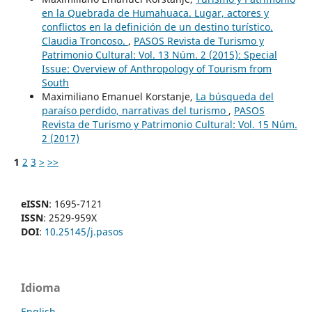
en la Quebrada de Humahuaca. Lugar, actores y
conflictos en la definición de un destino turístico.
Claudia Troncoso.
,
PASOS Revista de Turismo y
Patrimonio Cultural: Vol. 13 Núm. 2 (2015): Special
Issue: Overview of Anthropology of Tourism from
South
Maximiliano Emanuel Korstanje,
La búsqueda del
paraíso perdido, narrativas del turismo
,
PASOS
Revista de Turismo y Patrimonio Cultural: Vol. 15 Núm.
2 (2017)
1
2
3
>
>>
eISSN
: 1695-7121
ISSN
: 2529-959X
DOI
:
10.25145/j.pasos
Idioma
English