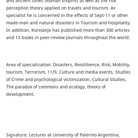
and ancient times (Roman Empire) as well as the risk
perception theory applied on travels and tourism. As
specialist he is concerned in the effects of Sept-11 or other
made-man and natural disasters in Tourism and hospitality.
In addition, Korstanje has published more than 300 articles
and 13 books in peer-review journals throughout the world.
Area of specialization: Disasters, Reisililience, Risk, Mobility,
tourism, Terrorism, 11/9, Culture and media events, Studies
of Crime and psychological victimization, Cultural Studies,
The paradox of commons and ecology, theory of
development.
Signature: Lecturer at University of Palermo Argentina,