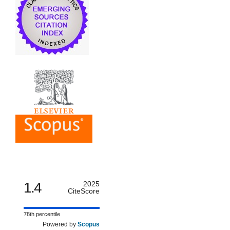
1.4
2025
CiteScore
78th percentile
Powered by
Scopus