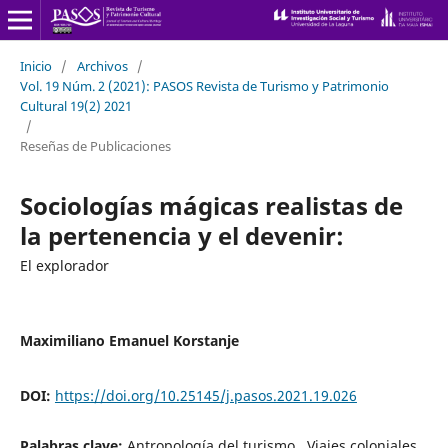
Inicio
/
Archivos
/
Vol. 19 Núm. 2 (2021): PASOS Revista de Turismo y Patrimonio
Cultural 19(2) 2021
/
Reseñas de Publicaciones
Sociologías mágicas realistas de
la pertenencia y el devenir:
El explorador
Maximiliano Emanuel Korstanje
DOI:
https://doi.org/10.25145/j.pasos.2021.19.026
Palabras clave:
Antropología del turismo , Viajes coloniales