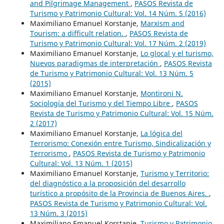
and Pilgrimage Management
,
PASOS Revista de
Turismo y Patrimonio Cultural: Vol. 14 Núm. 5 (2016)
Maximiliano Emanuel Korstanje,
Marxism and
Tourism: a difficult relation.
,
PASOS Revista de
Turismo y Patrimonio Cultural: Vol. 17 Núm. 2 (2019)
Maximiliano Emanuel Korstanje,
Lo glocal y el turismo,
Nuevos paradigmas de interpretación
,
PASOS Revista
de Turismo y Patrimonio Cultural: Vol. 13 Núm. 5
(2015)
Maximiliano Emanuel Korstanje,
Montironi N.
Sociología del Turismo y del Tiempo Libre
,
PASOS
Revista de Turismo y Patrimonio Cultural: Vol. 15 Núm.
2 (2017)
Maximiliano Emanuel Korstanje,
La lógica del
Terrorismo: Conexión entre Turismo, Sindicalización y
Terrorismo
,
PASOS Revista de Turismo y Patrimonio
Cultural: Vol. 13 Núm. 1 (2015)
Maximiliano Emanuel Korstanje,
Turismo y Territorio:
del diagnóstico a la proposición del desarrollo
turístico a propósito de la Provincia de Buenos Aires.
,
PASOS Revista de Turismo y Patrimonio Cultural: Vol.
13 Núm. 3 (2015)
Maximiliano Emanuel Korstanje,
Turismo y Patrimonio