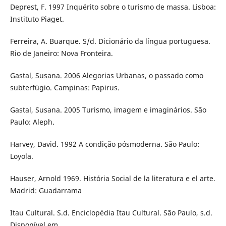
Deprest, F. 1997 Inquérito sobre o turismo de massa. Lisboa:
Instituto Piaget.
Ferreira, A. Buarque. S/d. Dicionário da língua portuguesa.
Rio de Janeiro: Nova Fronteira.
Gastal, Susana. 2006 Alegorias Urbanas, o passado como
subterfúgio. Campinas: Papirus.
Gastal, Susana. 2005 Turismo, imagem e imaginários. São
Paulo: Aleph.
Harvey, David. 1992 A condição pósmoderna. São Paulo:
Loyola.
Hauser, Arnold 1969. História Social de la literatura e el arte.
Madrid: Guadarrama
Itau Cultural. S.d. Enciclopédia Itau Cultural. São Paulo, s.d.
Disponível em