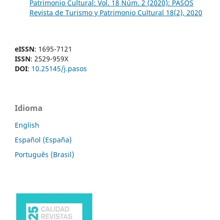
Patrimonio Cultural: Vol. 18 Núm. 2 (2020): PASOS
Revista de Turismo y Patrimonio Cultural 18(2), 2020
eISSN
: 1695-7121
ISSN
: 2529-959X
DOI
:
10.25145/j.pasos
Idioma
English
Español (España)
Português (Brasil)