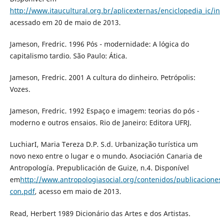
http://www.itaucultural.org.br/aplicexternas/enciclopedia_ic
acessado em 20 de maio de 2013.
Jameson, Fredric. 1996 Pós - modernidade: A lógica do
capitalismo tardio. São Paulo: Ática.
Jameson, Fredric. 2001 A cultura do dinheiro. Petrópolis:
Vozes.
Jameson, Fredric. 1992 Espaço e imagem: teorias do pós -
moderno e outros ensaios. Rio de Janeiro: Editora UFRJ.
LuchiarI, Maria Tereza D.P. S.d. Urbanização turística um
novo nexo entre o lugar e o mundo. Asociación Canaria de
Antropología. Prepublicación de Guize, n.4. Disponível
em
http://www.antropologiasocial.org/contenidos/publicaciones
con.pdf
, acesso em maio de 2013.
Read, Herbert 1989 Dicionário das Artes e dos Artistas.