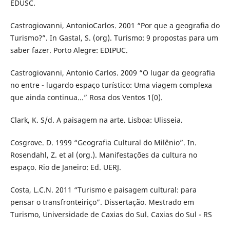
EDUSC.
Castrogiovanni, AntonioCarlos. 2001 “Por que a geografia do
Turismo?”. In Gastal, S. (org). Turismo: 9 propostas para um
saber fazer. Porto Alegre: EDIPUC.
Castrogiovanni, Antonio Carlos. 2009 “O lugar da geografia
no entre - lugardo espaço turístico: Uma viagem complexa
que ainda continua...” Rosa dos Ventos 1(0).
Clark, K. S/d. A paisagem na arte. Lisboa: Ulisseia.
Cosgrove. D. 1999 “Geografia Cultural do Milênio”. In.
Rosendahl, Z. et al (org.). Manifestações da cultura no
espaço. Rio de Janeiro: Ed. UERJ.
Costa, L.C.N. 2011 “Turismo e paisagem cultural: para
pensar o transfronteiriço”. Dissertação. Mestrado em
Turismo, Universidade de Caxias do Sul. Caxias do Sul - RS