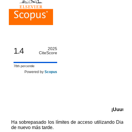
1.4
2025
CiteScore
78th percentile
Powered by
Scopus