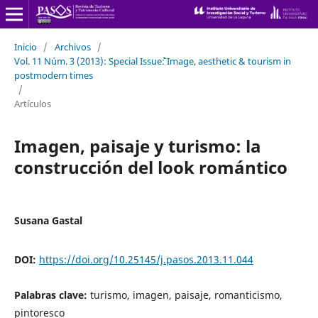
Inicio
/
Archivos
/
Vol. 11 Núm. 3 (2013): Special Issue```````````````````````````````````````````````: Image, aesthetic & tourism in
postmodern times
/
Artículos
Imagen, paisaje y turismo: la
construcción del look romántico
Susana Gastal
DOI:
https://doi.org/10.25145/j.pasos.2013.11.044
Palabras clave:
turismo, imagen, paisaje, romanticismo,
pintoresco