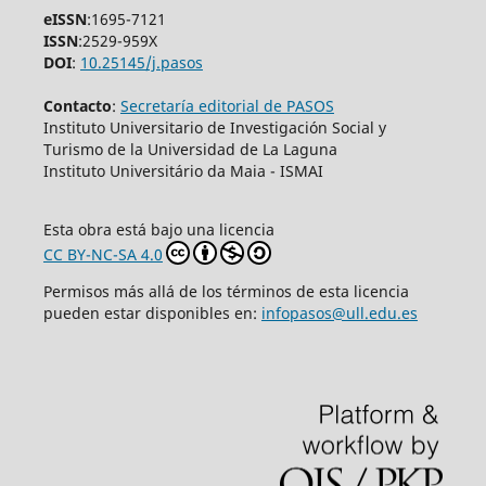
eISSN
:1695-7121
ISSN
:2529-959X
DOI
:
10.25145/j.pasos
Contacto
:
Secretaría editorial de PASOS
Instituto Universitario de Investigación Social y
Turismo de la Universidad de La Laguna
Instituto Universitário da Maia - ISMAI
Esta obra está bajo una licencia
CC BY-NC-SA 4.0
Permisos más allá de los términos de esta licencia
pueden estar disponibles en:
infopasos@ull.edu.es