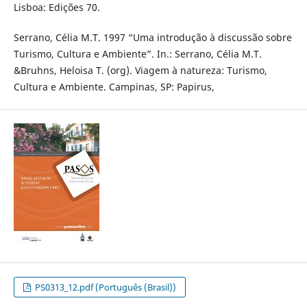
Lisboa: Edições 70.
Serrano, Célia M.T. 1997 “Uma introdução à discussão sobre
Turismo, Cultura e Ambiente”. In.: Serrano, Célia M.T.
&Bruhns, Heloisa T. (org). Viagem à natureza: Turismo,
Cultura e Ambiente. Campinas, SP: Papirus,
PS0313_12.pdf (Português (Brasil))