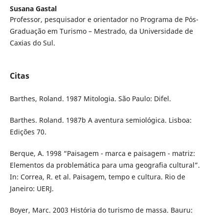
Susana Gastal
Professor, pesquisador e orientador no Programa de Pós-
Graduação em Turismo – Mestrado, da Universidade de
Caxias do Sul.
Citas
Barthes, Roland. 1987 Mitologia. São Paulo: Difel.
Barthes. Roland. 1987b A aventura semiológica. Lisboa:
Edições 70.
Berque, A. 1998 “Paisagem - marca e paisagem - matriz:
Elementos da problemática para uma geografia cultural”.
In: Correa, R. et al. Paisagem, tempo e cultura. Rio de
Janeiro: UERJ.
Boyer, Marc. 2003 História do turismo de massa. Bauru: