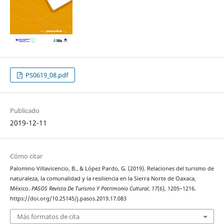
PS0619_08.pdf
Publicado
2019-12-11
Cómo citar
Palomino Villavicencio, B., & López Pardo, G. (2019). Relaciones del turismo de
naturaleza, la comunalidad y la resiliencia en la Sierra Norte de Oaxaca,
México.
PASOS Revista De Turismo Y Patrimonio Cultural
,
17
(6), 1205–1216.
https://doi.org/10.25145/j.pasos.2019.17.083
Más formatos de cita