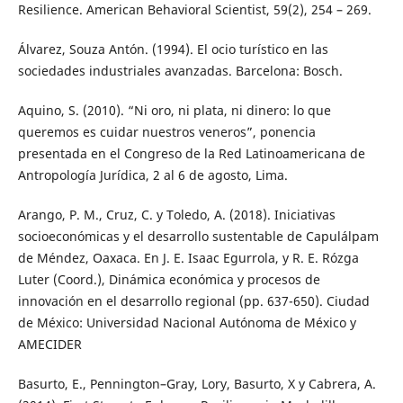
Resilience. American Behavioral Scientist, 59(2), 254 – 269.
Álvarez, Souza Antón. (1994). El ocio turístico en las
sociedades industriales avanzadas. Barcelona: Bosch.
Aquino, S. (2010). “Ni oro, ni plata, ni dinero: lo que
queremos es cuidar nuestros veneros”, ponencia
presentada en el Congreso de la Red Latinoamericana de
Antropología Jurídica, 2 al 6 de agosto, Lima.
Arango, P. M., Cruz, C. y Toledo, A. (2018). Iniciativas
socioeconómicas y el desarrollo sustentable de Capulálpam
de Méndez, Oaxaca. En J. E. Isaac Egurrola, y R. E. Rózga
Luter (Coord.), Dinámica económica y procesos de
innovación en el desarrollo regional (pp. 637-650). Ciudad
de México: Universidad Nacional Autónoma de México y
AMECIDER
Basurto, E., Pennington–Gray, Lory, Basurto, X y Cabrera, A.