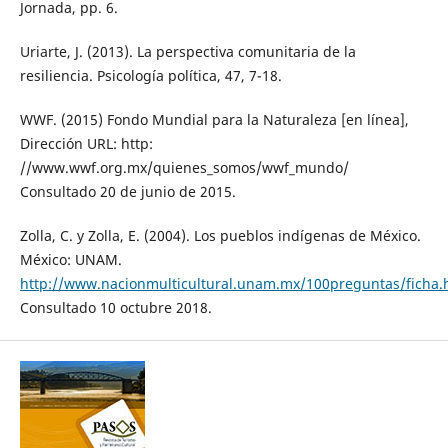
Jornada, pp. 6.
Uriarte, J. (2013). La perspectiva comunitaria de la
resiliencia. Psicología política, 47, 7-18.
WWF. (2015) Fondo Mundial para la Naturaleza [en línea],
Dirección URL: http:
//www.wwf.org.mx/quienes_somos/wwf_mundo/
Consultado 20 de junio de 2015.
Zolla, C. y Zolla, E. (2004). Los pueblos indígenas de México.
México: UNAM.
http://www.nacionmulticultural.unam.mx/100preguntas/ficha.
Consultado 10 octubre 2018.