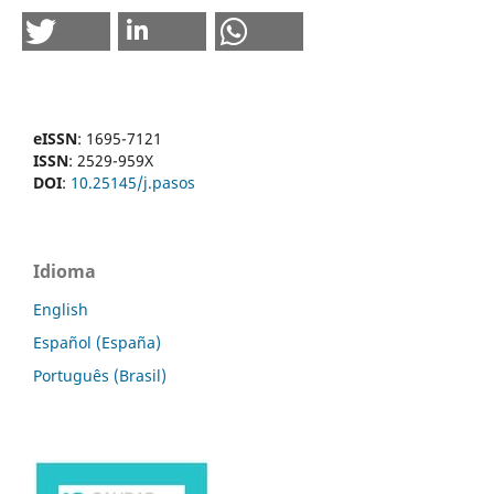
eISSN
: 1695-7121
ISSN
: 2529-959X
DOI
:
10.25145/j.pasos
Idioma
English
Español (España)
Português (Brasil)