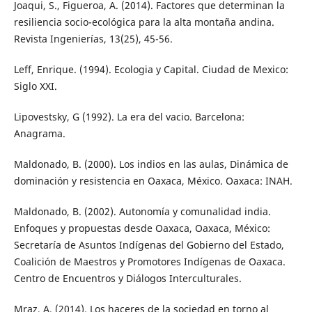
Joaqui, S., Figueroa, A. (2014). Factores que determinan la
resiliencia socio-ecológica para la alta montaña andina.
Revista Ingenierías, 13(25), 45-56.
Leff, Enrique. (1994). Ecologia y Capital. Ciudad de Mexico:
Siglo XXI.
Lipovestsky, G (1992). La era del vacio. Barcelona:
Anagrama.
Maldonado, B. (2000). Los indios en las aulas, Dinámica de
dominación y resistencia en Oaxaca, México. Oaxaca: INAH.
Maldonado, B. (2002). Autonomía y comunalidad india.
Enfoques y propuestas desde Oaxaca, Oaxaca, México:
Secretaría de Asuntos Indígenas del Gobierno del Estado,
Coalición de Maestros y Promotores Indígenas de Oaxaca.
Centro de Encuentros y Diálogos Interculturales.
Mraz, A. (2014). Los haceres de la sociedad en torno al