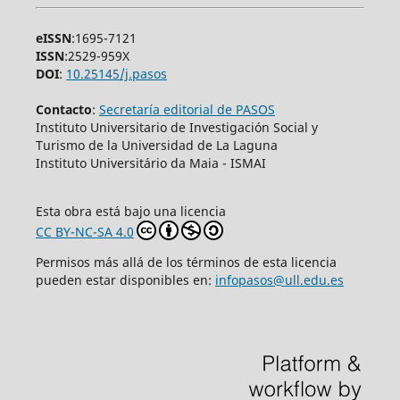
eISSN
:1695-7121
ISSN
:2529-959X
DOI
:
10.25145/j.pasos
Contacto
:
Secretaría editorial de PASOS
Instituto Universitario de Investigación Social y
Turismo de la Universidad de La Laguna
Instituto Universitário da Maia - ISMAI
Esta obra está bajo una licencia
CC BY-NC-SA 4.0
Permisos más allá de los términos de esta licencia
pueden estar disponibles en:
infopasos@ull.edu.es