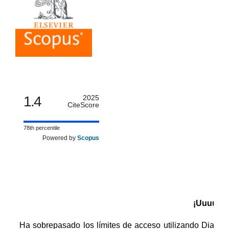
1.4
2025
CiteScore
78th percentile
Powered by
Scopus