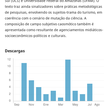
Sul (UCS) e Universidade Federal do Amazonas (UFAM). O
texto traz ainda sinalizadores sobre práticas metodológicas
de pesquisas, envolvendo os sujeitos-trama do turismo, em
coerência com o cenário de mutação da ciência. A
composição de campo subjetivo caosmótico também é
apresentada como resultante de agenciamentos midiáticos-
socioeconômicos-políticos e culturais.
Descargas