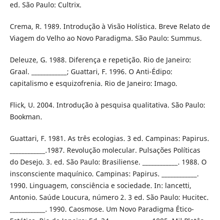
ed. São Paulo: Cultrix.
Crema, R. 1989. Introdução à Visão Holística. Breve Relato de
Viagem do Velho ao Novo Paradigma. São Paulo: Summus.
Deleuze, G. 1988. Diferença e repetição. Rio de Janeiro:
Graal. ____________; Guattari, F. 1996. O Anti-Édipo:
capitalismo e esquizofrenia. Rio de Janeiro: Imago.
Flick, U. 2004. Introdução à pesquisa qualitativa. São Paulo:
Bookman.
Guattari, F. 1981. As três ecologias. 3 ed. Campinas: Papirus.
____________.1987. Revolução molecular. Pulsações Políticas
do Desejo. 3. ed. São Paulo: Brasiliense. ____________. 1988. O
insconsciente maquínico. Campinas: Papirus. ____________.
1990. Linguagem, consciência e sociedade. In: lancetti,
Antonio. Saúde Loucura, número 2. 3 ed. São Paulo: Hucitec.
____________. 1990. Caosmose. Um Novo Paradigma Ético-