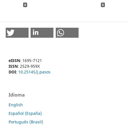
0
0
eISSN
: 1695-7121
ISSN
: 2529-959X
DOI
:
10.25145/j.pasos
Idioma
English
Español (España)
Português (Brasil)