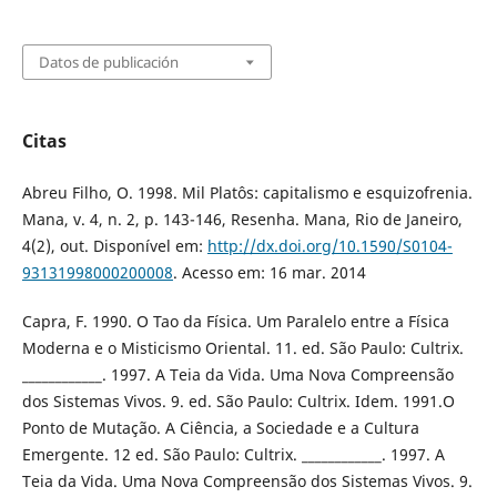
Datos de publicación
Citas
Abreu Filho, O. 1998. Mil Platôs: capitalismo e esquizofrenia.
Mana, v. 4, n. 2, p. 143-146, Resenha. Mana, Rio de Janeiro,
4(2), out. Disponível em:
http://dx.doi.org/10.1590/S0104-
93131998000200008
. Acesso em: 16 mar. 2014
Capra, F. 1990. O Tao da Física. Um Paralelo entre a Física
Moderna e o Misticismo Oriental. 11. ed. São Paulo: Cultrix.
____________. 1997. A Teia da Vida. Uma Nova Compreensão
dos Sistemas Vivos. 9. ed. São Paulo: Cultrix. Idem. 1991.O
Ponto de Mutação. A Ciência, a Sociedade e a Cultura
Emergente. 12 ed. São Paulo: Cultrix. ____________. 1997. A
Teia da Vida. Uma Nova Compreensão dos Sistemas Vivos. 9.