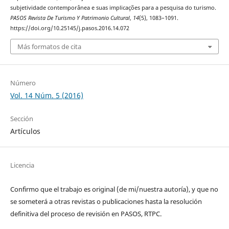
subjetividade contemporânea e suas implicações para a pesquisa do turismo.
PASOS Revista De Turismo Y Patrimonio Cultural
,
14
(5), 1083–1091.
https://doi.org/10.25145/j.pasos.2016.14.072
Más formatos de cita
Número
Vol. 14 Núm. 5 (2016)
Sección
Artículos
Licencia
Confirmo que el trabajo es original (de mi/nuestra autoría), y que no
se someterá a otras revistas o publicaciones hasta la resolución
definitiva del proceso de revisión en PASOS, RTPC.