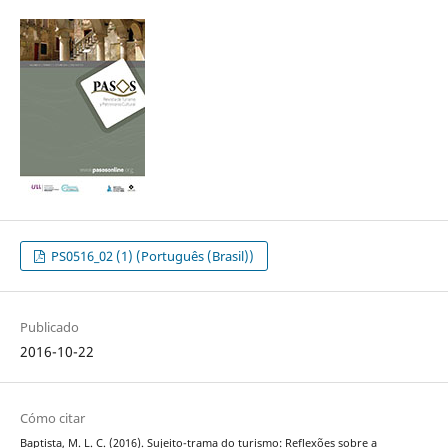
PS0516_02 (1) (Português (Brasil))
Publicado
2016-10-22
Cómo citar
Baptista, M. L. C. (2016). Sujeito-trama do turismo: Reflexões sobre a