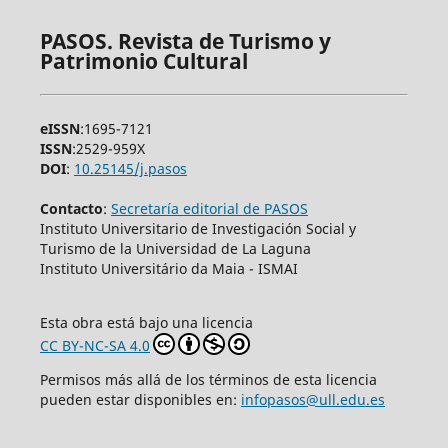
PASOS. Revista de Turismo y
Patrimonio Cultural
eISSN
:1695-7121
ISSN
:2529-959X
DOI
:
10.25145/j.pasos
Contacto
:
Secretaría editorial de PASOS
Instituto Universitario de Investigación Social y
Turismo de la Universidad de La Laguna
Instituto Universitário da Maia - ISMAI
Esta obra está bajo una licencia
CC BY-NC-SA 4.0
Permisos más allá de los términos de esta licencia
pueden estar disponibles en:
infopasos@ull.edu.es