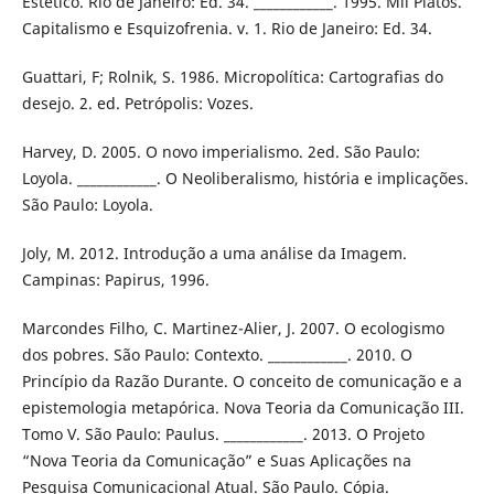
Estético. Rio de Janeiro: Ed. 34. ____________. 1995. Mil Platôs.
Capitalismo e Esquizofrenia. v. 1. Rio de Janeiro: Ed. 34.
Guattari, F; Rolnik, S. 1986. Micropolítica: Cartografias do
desejo. 2. ed. Petrópolis: Vozes.
Harvey, D. 2005. O novo imperialismo. 2ed. São Paulo:
Loyola. ____________. O Neoliberalismo, história e implicações.
São Paulo: Loyola.
Joly, M. 2012. Introdução a uma análise da Imagem.
Campinas: Papirus, 1996.
Marcondes Filho, C. Martinez-Alier, J. 2007. O ecologismo
dos pobres. São Paulo: Contexto. ____________. 2010. O
Princípio da Razão Durante. O conceito de comunicação e a
epistemologia metapórica. Nova Teoria da Comunicação III.
Tomo V. São Paulo: Paulus. ____________. 2013. O Projeto
“Nova Teoria da Comunicação” e Suas Aplicações na
Pesquisa Comunicacional Atual. São Paulo. Cópia.