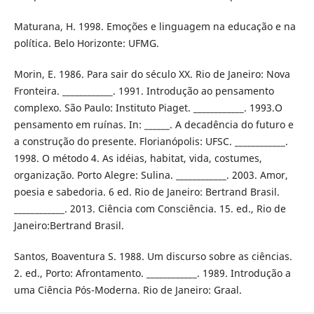
Maturana, H. 1998. Emoções e linguagem na educação e na
política. Belo Horizonte: UFMG.
Morin, E. 1986. Para sair do século XX. Rio de Janeiro: Nova
Fronteira. ____________. 1991. Introdução ao pensamento
complexo. São Paulo: Instituto Piaget. ____________. 1993.O
pensamento em ruínas. In: ______. A decadência do futuro e
a construção do presente. Florianópolis: UFSC. ____________.
1998. O método 4. As idéias, habitat, vida, costumes,
organização. Porto Alegre: Sulina. ____________. 2003. Amor,
poesia e sabedoria. 6 ed. Rio de Janeiro: Bertrand Brasil.
____________. 2013. Ciência com Consciência. 15. ed., Rio de
Janeiro:Bertrand Brasil.
Santos, Boaventura S. 1988. Um discurso sobre as ciências.
2. ed., Porto: Afrontamento. ____________. 1989. Introdução a
uma Ciência Pós-Moderna. Rio de Janeiro: Graal.