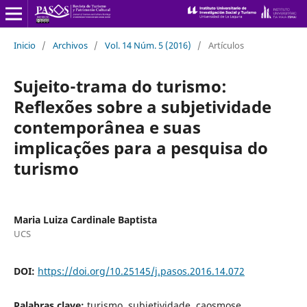
Inicio
/
Archivos
/
Vol. 14 Núm. 5 (2016)
/
Artículos
Sujeito-trama do turismo:
Reflexões sobre a subjetividade
contemporânea e suas
implicações para a pesquisa do
turismo
Maria Luiza Cardinale Baptista
UCS
DOI:
https://doi.org/10.25145/j.pasos.2016.14.072
Palabras clave:
turismo, subjetividade, caosmose