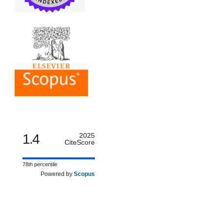
1.4
2025
CiteScore
78th percentile
Powered by
Scopus