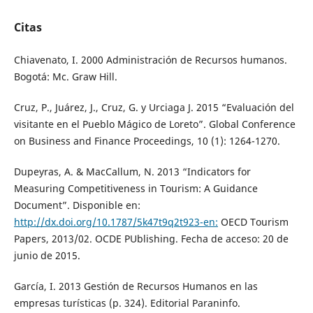
Citas
Chiavenato, I. 2000 Administración de Recursos humanos.
Bogotá: Mc. Graw Hill.
Cruz, P., Juárez, J., Cruz, G. y Urciaga J. 2015 “Evaluación del
visitante en el Pueblo Mágico de Loreto”. Global Conference
on Business and Finance Proceedings, 10 (1): 1264-1270.
Dupeyras, A. & MacCallum, N. 2013 “Indicators for
Measuring Competitiveness in Tourism: A Guidance
Document”. Disponible en:
http://dx.doi.org/10.1787/5k47t9q2t923-en:
OECD Tourism
Papers, 2013/02. OCDE PUblishing. Fecha de acceso: 20 de
junio de 2015.
García, I. 2013 Gestión de Recursos Humanos en las
empresas turísticas (p. 324). Editorial Paraninfo.