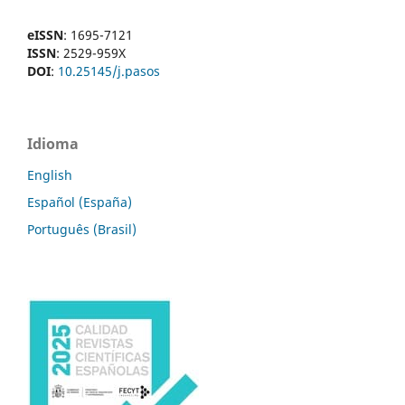
eISSN
: 1695-7121
ISSN
: 2529-959X
DOI
:
10.25145/j.pasos
Idioma
English
Español (España)
Português (Brasil)