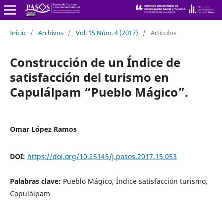
Inicio
/
Archivos
/
Vol. 15 Núm. 4 (2017)
/
Artículos
Construcción de un Índice de
satisfacción del turismo en
Capulálpam “Pueblo Mágico”.
Omar López Ramos
DOI:
https://doi.org/10.25145/j.pasos.2017.15.053
Palabras clave:
Pueblo Mágico, Índice satisfacción turismo,
Capulálpam