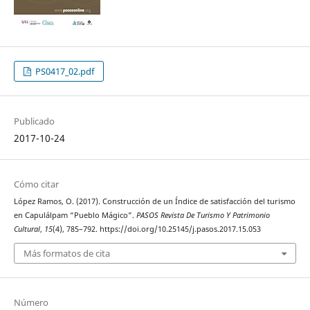
PS0417_02.pdf
Publicado
2017-10-24
Cómo citar
López Ramos, O. (2017). Construcción de un Índice de satisfacción del turismo
en Capulálpam “Pueblo Mágico”.
PASOS Revista De Turismo Y Patrimonio
Cultural
,
15
(4), 785–792. https://doi.org/10.25145/j.pasos.2017.15.053
Más formatos de cita
Número