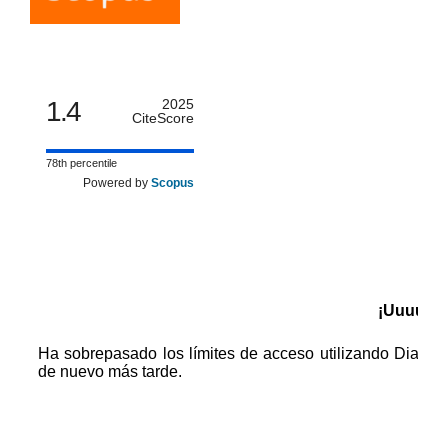
1.4
2025
CiteScore
78th percentile
Powered by
Scopus