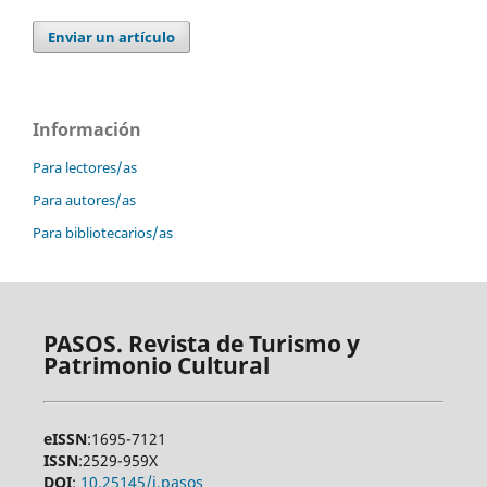
Enviar un artículo
Información
Para lectores/as
Para autores/as
Para bibliotecarios/as
PASOS. Revista de Turismo y
Patrimonio Cultural
eISSN
:1695-7121
ISSN
:2529-959X
DOI
:
10.25145/j.pasos