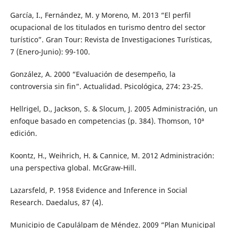
García, I., Fernández, M. y Moreno, M. 2013 “El perfil
ocupacional de los titulados en turismo dentro del sector
turístico”. Gran Tour: Revista de Investigaciones Turísticas,
7 (Enero-Junio): 99-100.
González, A. 2000 “Evaluación de desempeño, la
controversia sin fin”. Actualidad. Psicológica, 274: 23-25.
Hellrigel, D., Jackson, S. & Slocum, J. 2005 Administración, un
enfoque basado en competencias (p. 384). Thomson, 10ª
edición.
Koontz, H., Weihrich, H. & Cannice, M. 2012 Administración:
una perspectiva global. McGraw-Hill.
Lazarsfeld, P. 1958 Evidence and Inference in Social
Research. Daedalus, 87 (4).
Municipio de Capulálpam de Méndez. 2009 “Plan Municipal