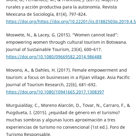
rurales y acción productiva para la autonomía. Revista
Mexicana de Sociología, 81(4), 797–824.
https://doi.org/https://doi.org/10.22201/iis.01882503p.2019.4.
Moswete, N., & Lacey, G. (2015). “Women cannot lead”:
empowering women through cultural tourism in Botswana.
Journal of Sustainable Tourism, 23(4), 600–617.
https://doi.org/10.1080/09669582.2014.986488
Movono, A., & Dahles, H. (2017). Female empowerment and
tourism: a focus on businesses in a Fijian village. Asia Pacific
Journal of Tourism Research, 22(6), 681–692.
https://doi.org/10.1080/10941665.2017.1308397
Murguialday, C., Moreno Alarcón, D., Tovar, N., Carraro, F., &
Puigdueta, I. (2015). ¿equidad de género en el turismo?
muchas sombras y algunas luces aproximación a tres
experiencias de turismo no convencional (1st ed.). Foro de
Turismo Responsable.