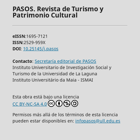
PASOS. Revista de Turismo y
Patrimonio Cultural
eISSN
:1695-7121
ISSN
:2529-959X
DOI
:
10.25145/j.pasos
Contacto
:
Secretaría editorial de PASOS
Instituto Universitario de Investigación Social y
Turismo de la Universidad de La Laguna
Instituto Universitário da Maia - ISMAI
Esta obra está bajo una licencia
CC BY-NC-SA 4.0
Permisos más allá de los términos de esta licencia
pueden estar disponibles en:
infopasos@ull.edu.es