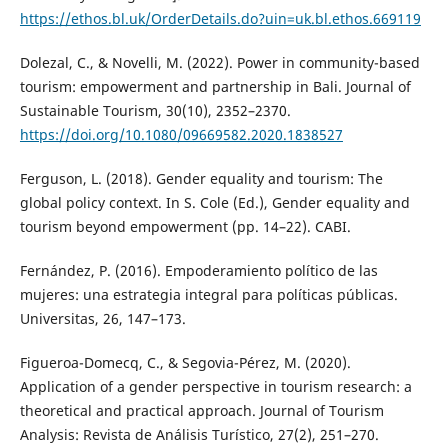
https://ethos.bl.uk/OrderDetails.do?uin=uk.bl.ethos.669119
Dolezal, C., & Novelli, M. (2022). Power in community-based
tourism: empowerment and partnership in Bali. Journal of
Sustainable Tourism, 30(10), 2352–2370.
https://doi.org/10.1080/09669582.2020.1838527
Ferguson, L. (2018). Gender equality and tourism: The
global policy context. In S. Cole (Ed.), Gender equality and
tourism beyond empowerment (pp. 14–22). CABI.
Fernández, P. (2016). Empoderamiento político de las
mujeres: una estrategia integral para políticas públicas.
Universitas, 26, 147–173.
Figueroa-Domecq, C., & Segovia-Pérez, M. (2020).
Application of a gender perspective in tourism research: a
theoretical and practical approach. Journal of Tourism
Analysis: Revista de Análisis Turístico, 27(2), 251–270.