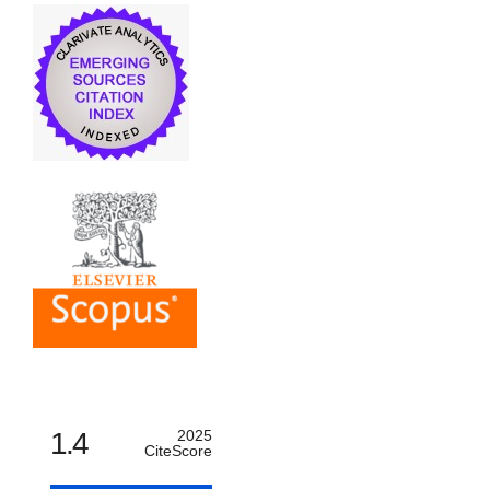
1.4
2025
CiteScore