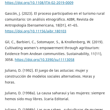
https://doi.org/10.1108/JTA-02-2019-0009
Gascón, J. (2023). El proceso participativo en el turismo rural
comunitario: Un análisis etnográfico. AIBR, Revista de
Antropología Iberoamericana, 18(01), 41–65.
https://doi.org/10.11156/aibr.180103
Gil, C., Barbieri, C., Sotomayor, S., & Knollenberg, W. (2019).
Cultivating women’s empowerment through agritourism:
Evidence from Andean communities. Sustainability, 11(11),
3058.
https://doi.org/10.3390/su11113058
Juliano, D. (1992). El juego de las astucias: mujer y
construcción de modelos sociales alternativos. Horas y
horas.
Juliano, D. (1998a). La causa saharaui y las mujeres: siempre
hemos sido muy libres. Icaria Editorial.
Juliano, D. (1998b). Las que saben...subculturas de mujeres.