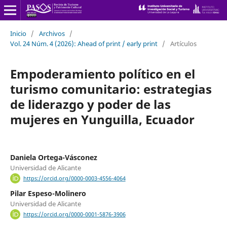
Inicio
/
Archivos
/
Vol. 24 Núm. 4 (2026): Ahead of print / early print
/
Artículos
Empoderamiento político en el
turismo comunitario: estrategias
de liderazgo y poder de las
mujeres en Yunguilla, Ecuador
Daniela Ortega-Vásconez
Universidad de Alicante
https://orcid.org/0000-0003-4556-4064
Pilar Espeso-Molinero
Universidad de Alicante
https://orcid.org/0000-0001-5876-3906