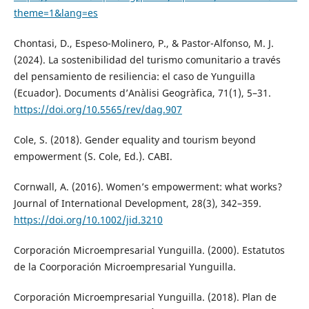
theme=1&lang=es
Chontasi, D., Espeso-Molinero, P., & Pastor-Alfonso, M. J.
(2024). La sostenibilidad del turismo comunitario a través
del pensamiento de resiliencia: el caso de Yunguilla
(Ecuador). Documents d’Anàlisi Geogràfica, 71(1), 5–31.
https://doi.org/10.5565/rev/dag.907
Cole, S. (2018). Gender equality and tourism beyond
empowerment (S. Cole, Ed.). CABI.
Cornwall, A. (2016). Women’s empowerment: what works?
Journal of International Development, 28(3), 342–359.
https://doi.org/10.1002/jid.3210
Corporación Microempresarial Yunguilla. (2000). Estatutos
de la Coorporación Microempresarial Yunguilla.
Corporación Microempresarial Yunguilla. (2018). Plan de