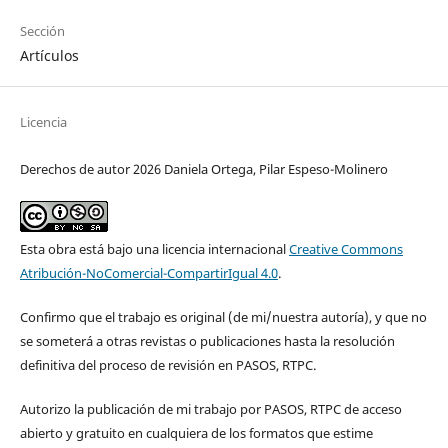
Sección
Artículos
Licencia
Derechos de autor 2026 Daniela Ortega, Pilar Espeso-Molinero
Esta obra está bajo una licencia internacional
Creative Commons
Atribución-NoComercial-CompartirIgual 4.0
.
Confirmo que el trabajo es original (de mi/nuestra autoría), y que no
se someterá a otras revistas o publicaciones hasta la resolución
definitiva del proceso de revisión en PASOS, RTPC.
Autorizo la publicación de mi trabajo por PASOS, RTPC de acceso
abierto y gratuito en cualquiera de los formatos que estime