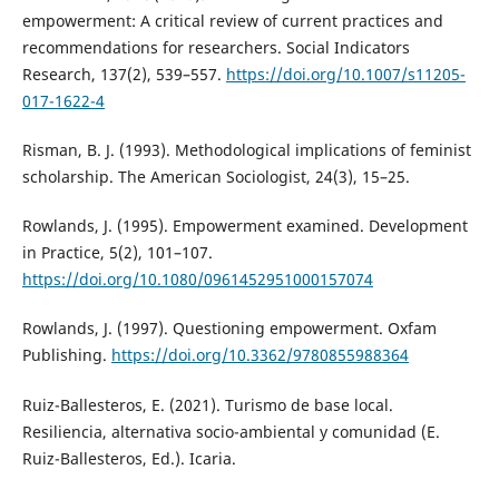
empowerment: A critical review of current practices and
recommendations for researchers. Social Indicators
Research, 137(2), 539–557.
https://doi.org/10.1007/s11205-
017-1622-4
Risman, B. J. (1993). Methodological implications of feminist
scholarship. The American Sociologist, 24(3), 15–25.
Rowlands, J. (1995). Empowerment examined. Development
in Practice, 5(2), 101–107.
https://doi.org/10.1080/0961452951000157074
Rowlands, J. (1997). Questioning empowerment. Oxfam
Publishing.
https://doi.org/10.3362/9780855988364
Ruiz-Ballesteros, E. (2021). Turismo de base local.
Resiliencia, alternativa socio-ambiental y comunidad (E.
Ruiz-Ballesteros, Ed.). Icaria.