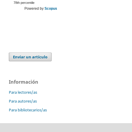
78th percentile
Powered by
Scopus
Enviar un artículo
Información
Para lectores/as
Para autores/as
Para bibliotecarios/as