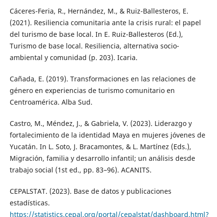
Cáceres-Feria, R., Hernández, M., & Ruiz-Ballesteros, E.
(2021). Resiliencia comunitaria ante la crisis rural: el papel
del turismo de base local. In E. Ruiz-Ballesteros (Ed.),
Turismo de base local. Resiliencia, alternativa socio-
ambiental y comunidad (p. 203). Icaria.
Cañada, E. (2019). Transformaciones en las relaciones de
género en experiencias de turismo comunitario en
Centroamérica. Alba Sud.
Castro, M., Méndez, J., & Gabriela, V. (2023). Liderazgo y
fortalecimiento de la identidad Maya en mujeres jóvenes de
Yucatán. In L. Soto, J. Bracamontes, & L. Martínez (Eds.),
Migración, familia y desarrollo infantil; un análisis desde
trabajo social (1st ed., pp. 83–96). ACANITS.
CEPALSTAT. (2023). Base de datos y publicaciones
estadísticas.
https://statistics.cepal.org/portal/cepalstat/dashboard.html?