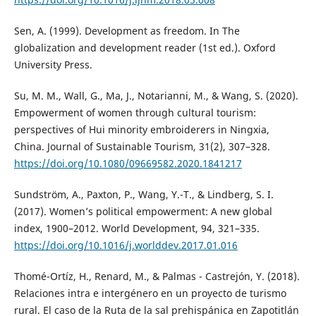
Sen, A. (1999). Development as freedom. In The
globalization and development reader (1st ed.). Oxford
University Press.
Su, M. M., Wall, G., Ma, J., Notarianni, M., & Wang, S. (2020).
Empowerment of women through cultural tourism:
perspectives of Hui minority embroiderers in Ningxia,
China. Journal of Sustainable Tourism, 31(2), 307–328.
https://doi.org/10.1080/09669582.2020.1841217
Sundström, A., Paxton, P., Wang, Y.-T., & Lindberg, S. I.
(2017). Women’s political empowerment: A new global
index, 1900–2012. World Development, 94, 321–335.
https://doi.org/10.1016/j.worlddev.2017.01.016
Thomé-Ortíz, H., Renard, M., & Palmas - Castrejón, Y. (2018).
Relaciones intra e intergénero en un proyecto de turismo
rural. El caso de la Ruta de la sal prehispánica en Zapotitlán