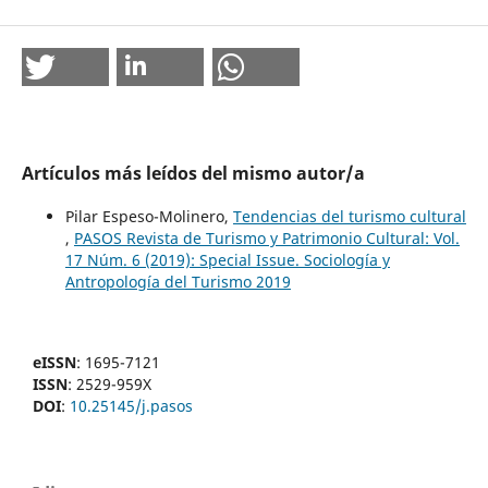
Artículos más leídos del mismo autor/a
Pilar Espeso-Molinero,
Tendencias del turismo cultural
,
PASOS Revista de Turismo y Patrimonio Cultural: Vol.
17 Núm. 6 (2019): Special Issue. Sociología y
Antropología del Turismo 2019
eISSN
: 1695-7121
ISSN
: 2529-959X
DOI
:
10.25145/j.pasos