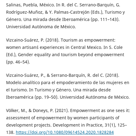
Salinas, Puebla, México. In R. del C. Serrano-Barquín, G.
Rodríguez-Muñoz, & Y. Palmas-Castrejón (Eds.), Turismo y
Género. Una mirada desde Iberoamérica (pp. 111–143).
Universidad Autónoma de México.
Vizcaino-Suárez, P. (2018). Tourism as empowerment:
women artisan´s experiences in Central Mexico. In S. Cole
(Ed.), Gender equality and tourism beyond empowerment
(pp. 46–54).
Vizcaino-Suárez, P., & Serrano-Barquín, R. del C. (2018).
Modelo analítico para el empoderamiento de las mujeres en
el turismo. In Turismo y Género. Una mirada desde
Iberoamérica (pp. 19–50). Universidad Autónoma de México.
Völker, M., & Doneys, P. (2021). Empowerment as one sees it:
assessment of empowerment by women participants of
development projects. Development in Practice, 31(1), 125–
138.
https://doi.org/10.1080/09614524.2020.1828284