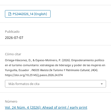
PS2442026_14 (English)
Publicado
2026-07-07
Cómo citar
Ortega-Vásconez, D., & Espeso-Molinero, P. (2026). Empoderamiento político
en el turismo comunitario: estrategias de liderazgo y poder de las mujeres en
Yunguilla, Ecuador .
PASOS Revista De Turismo Y Patrimonio Cultural
,
24
(4).
https://doi.org/10.25145/j.pasos.2026.24.074
Más formatos de cita
Número
Vol. 24 Núm. 4 (2026): Ahead of print / early print