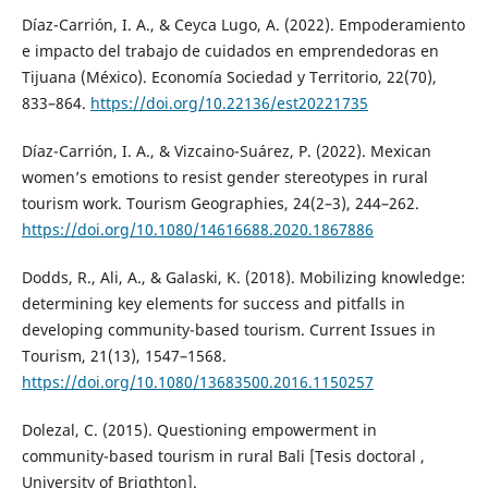
Díaz-Carrión, I. A., & Ceyca Lugo, A. (2022). Empoderamiento
e impacto del trabajo de cuidados en emprendedoras en
Tijuana (México). Economía Sociedad y Territorio, 22(70),
833–864.
https://doi.org/10.22136/est20221735
Díaz-Carrión, I. A., & Vizcaino-Suárez, P. (2022). Mexican
women’s emotions to resist gender stereotypes in rural
tourism work. Tourism Geographies, 24(2–3), 244–262.
https://doi.org/10.1080/14616688.2020.1867886
Dodds, R., Ali, A., & Galaski, K. (2018). Mobilizing knowledge:
determining key elements for success and pitfalls in
developing community-based tourism. Current Issues in
Tourism, 21(13), 1547–1568.
https://doi.org/10.1080/13683500.2016.1150257
Dolezal, C. (2015). Questioning empowerment in
community-based tourism in rural Bali [Tesis doctoral ,
University of Brigthton].