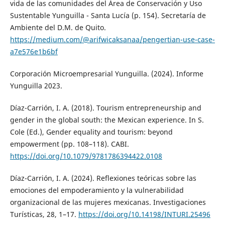
vida de las comunidades del Área de Conservación y Uso
Sustentable Yunguilla - Santa Lucía (p. 154). Secretaría de
Ambiente del D.M. de Quito.
https://medium.com/@arifwicaksanaa/pengertian-use-case-
a7e576e1b6bf
Corporación Microempresarial Yunguilla. (2024). Informe
Yunguilla 2023.
Díaz-Carrión, I. A. (2018). Tourism entrepreneurship and
gender in the global south: the Mexican experience. In S.
Cole (Ed.), Gender equality and tourism: beyond
empowerment (pp. 108–118). CABI.
https://doi.org/10.1079/9781786394422.0108
Díaz-Carrión, I. A. (2024). Reflexiones teóricas sobre las
emociones del empoderamiento y la vulnerabilidad
organizacional de las mujeres mexicanas. Investigaciones
Turísticas, 28, 1–17.
https://doi.org/10.14198/INTURI.25496