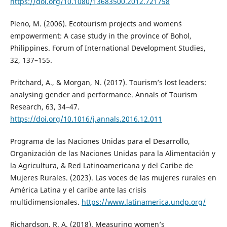
https://doi.org/10.1080/13683500.2012.721758
Pleno, M. (2006). Ecotourism projects and women´s
empowerment: A case study in the province of Bohol,
Philippines. Forum of International Development Studies,
32, 137–155.
Pritchard, A., & Morgan, N. (2017). Tourism’s lost leaders:
analysing gender and performance. Annals of Tourism
Research, 63, 34–47.
https://doi.org/10.1016/j.annals.2016.12.011
Programa de las Naciones Unidas para el Desarrollo,
Organización de las Naciones Unidas para la Alimentación y
la Agricultura, & Red Latinoamericana y del Caribe de
Mujeres Rurales. (2023). Las voces de las mujeres rurales en
América Latina y el caribe ante las crisis
multidimensionales.
https://www.latinamerica.undp.org/
Richardson, R. A. (2018). Measuring women’s