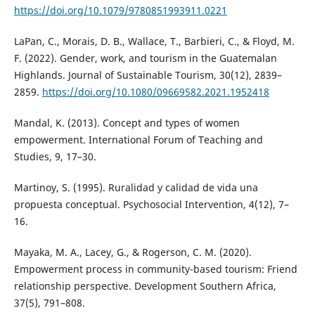
https://doi.org/10.1079/9780851993911.0221
LaPan, C., Morais, D. B., Wallace, T., Barbieri, C., & Floyd, M.
F. (2022). Gender, work, and tourism in the Guatemalan
Highlands. Journal of Sustainable Tourism, 30(12), 2839–
2859.
https://doi.org/10.1080/09669582.2021.1952418
Mandal, K. (2013). Concept and types of women
empowerment. International Forum of Teaching and
Studies, 9, 17–30.
Martinoy, S. (1995). Ruralidad y calidad de vida una
propuesta conceptual. Psychosocial Intervention, 4(12), 7–
16.
Mayaka, M. A., Lacey, G., & Rogerson, C. M. (2020).
Empowerment process in community-based tourism: Friend
relationship perspective. Development Southern Africa,
37(5), 791–808.