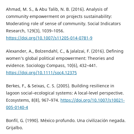
Ahmad, M. S., & Abu Talib, N. B. (2016). Analysis of
community empowerment on projects sustainability:
Moderating role of sense of community. Social Indicators
Research, 129(3), 1039–1056.
https://doi.org/10.1007/s11205-014-0781-9
Alexander, A., Bolzendahl, C., & Jalalzai, F. (2016). Defining
women’s global political empowerment: Theories and
evidence. Sociology Compass, 10(6), 432–441.
https://doi.org/10.1111/soc4.12375
Berkes, F., & Seixas, C. S. (2005). Building resilience in
lagoon social–ecological systems: A local-level perspective.
Ecosystems, 8(8), 967–974.
https://doi.org/10.1007/s10021-
005-0140-4
Bonfil, G. (1990). México profundo. Una civilización negada.
Grijalbo.