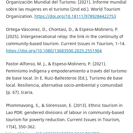
Organización Mundial del Turismo. (2021). Informe mundial
sobre las mujeres en el turismo (2nd ed.). World Tourism
Organization.
https://doi.org/10.18111/9789284422753
Ortega-Vásconez, D., Chontasi, D., & Espeso-Molinero, P.
(2025). Intergenerational relay: the link in the continuity of
community-based tourism. Current Issues in Tourism, 1–14.
https://doi.org/10.1080/13683500.2025.2551904
Pastor-Alfonso, M. J., & Espeso-Molinero, P. (2021).
Feminismo indígena y empoderamiento a través del turismo
de base local. In E. Ruiz-Ballesteros (Ed.), Turismo de base
local. Resiliencia, alternativa socio-ambiental y comunidad
(p. 67). Icaria.
Phommavong, S., & Sörensson, E. (2013). Ethnic tourism in
Lao PDR: gendered divisions of labour in community-based
tourism for poverty reduction. Current Issues in Tourism,
17(4), 350–362.