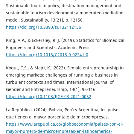
Sustainable tourism policy, destination management and
sustainable tourism development: a moderated-mediation
model. Sustainability, 13(21), p. 12156.
https://doi.org/10.3390/su132112156
King, A.P., & Eckersley, R. J. (2019). Statistics for Biomedical
Engineers and Scientists. Academic Press.
https://doi.org/10.1016/C2018-0-02241-0
Kogut, C.S., & Mejri, K. (2022). Female entrepreneurship in
emerging markets: challenges of running a business in
turbulent contexts and times. International Journal of
Gender and Entrepreneurship, 14(1), 95-116.
https://doi.org/10.1108/IJGE-03-2021-0052
La República. (2024). Bolivia, Perú y Argentina, los países
que tienen el mayor porcentaje de microempresas.
https://www.larepublica.co/globoeconomia/paises-con-el-
mayor-numero-de-microempresas-en-latinoamerica-