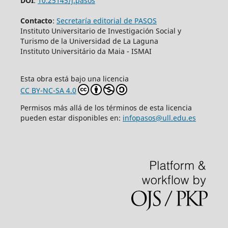
DOI
:
10.25145/j.pasos
Contacto
:
Secretaría editorial de PASOS
Instituto Universitario de Investigación Social y
Turismo de la Universidad de La Laguna
Instituto Universitário da Maia - ISMAI
Esta obra está bajo una licencia
CC BY-NC-SA 4.0
Permisos más allá de los términos de esta licencia
pueden estar disponibles en:
infopasos@ull.edu.es