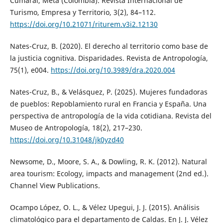
Cumaral, Meta (Colombia). Revista Internacional de
Turismo, Empresa y Territorio, 3(2), 84–112.
https://doi.org/10.21071/riturem.v3i2.12130
Nates-Cruz, B. (2020). El derecho al territorio como base de
la justicia cognitiva. Disparidades. Revista de Antropología,
75(1), e004.
https://doi.org/10.3989/dra.2020.004
Nates-Cruz, B., & Velásquez, P. (2025). Mujeres fundadoras
de pueblos: Repoblamiento rural en Francia y España. Una
perspectiva de antropología de la vida cotidiana. Revista del
Museo de Antropología, 18(2), 217–230.
https://doi.org/10.31048/jk0yzd40
Newsome, D., Moore, S. A., & Dowling, R. K. (2012). Natural
area tourism: Ecology, impacts and management (2nd ed.).
Channel View Publications.
Ocampo López, O. L., & Vélez Upegui, J. J. (2015). Análisis
climatológico para el departamento de Caldas. En J. J. Vélez