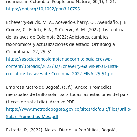
richness in Colombia. People and Nature, 00(1), 1–21.
https://doi.org/10.1002/pan3.10755
Echeverry-Galvis, M. A., Acevedo-Charry, O., Avendaño, J. E.,
Gómez, C., Estela, F. A., & Cuervo, A. M. (2022). Lista oficial
de las aves de Colombia 2022: Adiciones, cambios
taxonómicos y actualizaciones de estado. Ornitología
Colombiana, 22, 25–51.
https://asociacioncolombianadeornitologia.org/wp-
content/uploads/2023/02/Echeverry-Galvis-et-al.-Lista-
oficial-de-las-aves-de-Colombia-2022-FINAL25-51.pdf
Empresa Metro de Bogotá. (s. f.). Anexo: Promedios
mensuales de brillo solar para todas las estaciones del país
(Horas de sol al día) [Archivo PDF].
https://www.metrodebogota.gov.co/sites/default/files/Brillo-
Solar_Promedios-Mes.pdf
Estrada, R. (2022). Notas. Diario La República. Bogotá.