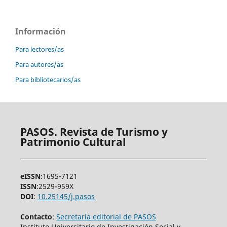
Información
Para lectores/as
Para autores/as
Para bibliotecarios/as
PASOS. Revista de Turismo y
Patrimonio Cultural
eISSN
:1695-7121
ISSN
:2529-959X
DOI
:
10.25145/j.pasos
Contacto
:
Secretaría editorial de PASOS
Instituto Universitario de Investigación Social y