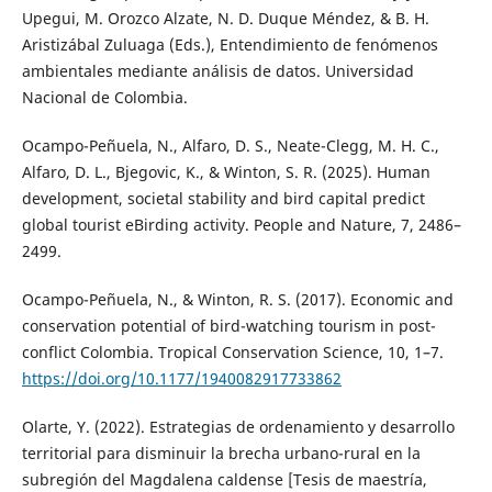
Upegui, M. Orozco Alzate, N. D. Duque Méndez, & B. H.
Aristizábal Zuluaga (Eds.), Entendimiento de fenómenos
ambientales mediante análisis de datos. Universidad
Nacional de Colombia.
Ocampo-Peñuela, N., Alfaro, D. S., Neate-Clegg, M. H. C.,
Alfaro, D. L., Bjegovic, K., & Winton, S. R. (2025). Human
development, societal stability and bird capital predict
global tourist eBirding activity. People and Nature, 7, 2486–
2499.
Ocampo-Peñuela, N., & Winton, R. S. (2017). Economic and
conservation potential of bird-watching tourism in post-
conflict Colombia. Tropical Conservation Science, 10, 1–7.
https://doi.org/10.1177/1940082917733862
Olarte, Y. (2022). Estrategias de ordenamiento y desarrollo
territorial para disminuir la brecha urbano-rural en la
subregión del Magdalena caldense [Tesis de maestría,