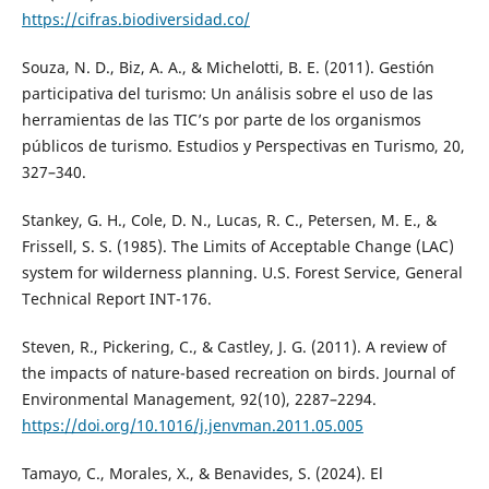
https://cifras.biodiversidad.co/
Souza, N. D., Biz, A. A., & Michelotti, B. E. (2011). Gestión
participativa del turismo: Un análisis sobre el uso de las
herramientas de las TIC’s por parte de los organismos
públicos de turismo. Estudios y Perspectivas en Turismo, 20,
327–340.
Stankey, G. H., Cole, D. N., Lucas, R. C., Petersen, M. E., &
Frissell, S. S. (1985). The Limits of Acceptable Change (LAC)
system for wilderness planning. U.S. Forest Service, General
Technical Report INT-176.
Steven, R., Pickering, C., & Castley, J. G. (2011). A review of
the impacts of nature-based recreation on birds. Journal of
Environmental Management, 92(10), 2287–2294.
https://doi.org/10.1016/j.jenvman.2011.05.005
Tamayo, C., Morales, X., & Benavides, S. (2024). El