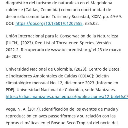
diagnóstico del turismo de naturaleza en el Magdalena
caldense (Caldas, Colombia) como una oportunidad de
desarrollo comunitario. Turismo y Sociedad, XXXV, pp. 49-69.
DOI:
https://doi.org/10.18601/01207555
. n35.02.
Unión Internacional para la Conservación de la Naturaleza
[IUCN], (2023). Red List of Threatened Species. Versión
2022-2. Recuperado de www.iucnredlist.org/ el 23 de marzo
de 2023
Universidad Nacional de Colombia. (2023). Centro de Datos
e Indicadores Ambientales de Caldas (CDIAC): Boletín
climatológico mensual No. 12, diciembre 2023 [Informe en
PDF]. Universidad Nacional de Colombia, sede Manizales.
https://cdiac.manizales.unal.edu.co/publicaciones/12_bolet%
Vega, N. A. (2017). Identificación de los eventos de muda y
reproducción en aves passeriformes y su relación con las
épocas climáticas en el Bosque Seco Tropical del norte del