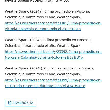
Revista Boletín REDIPE, 14(9), 137–155.
WeatherSpark. (2024a). Clima promedio en Victoria,
Colombia, durante todo el año. WeatherSpark.
https://es.weatherspark.com/y/23381/Clima-promedio-en-
Victoria-Colombia-durante-todo-el-a%C3%B1o
WeatherSpark. (2024b). Clima promedio en Norcasia,
Colombia, durante todo el año. WeatherSpark.
https://es.weatherspark.com/y/23392/Clima-promedio-en-
Norcasia-Colombia-durante-todo-el-a%C3%B1o
WeatherSpark. (2024c). Clima promedio en La Dorada,
Colombia, durante todo el año. WeatherSpark.
https://es.weatherspark.com/y/23399/Clima-promedio-en-
La-Dorada-Colombia-durante-todo-el-a%C3%B1o
PS2442026_12