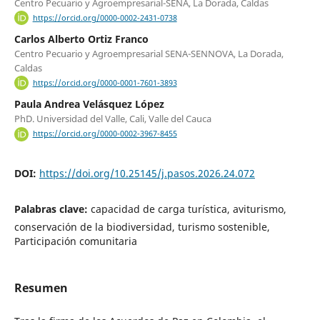
Centro Pecuario y Agroempresarial-SENA, La Dorada, Caldas
https://orcid.org/0000-0002-2431-0738
Carlos Alberto Ortiz Franco
Centro Pecuario y Agroempresarial SENA-SENNOVA, La Dorada,
Caldas
https://orcid.org/0000-0001-7601-3893
Paula Andrea Velásquez López
PhD. Universidad del Valle, Cali, Valle del Cauca
https://orcid.org/0000-0002-3967-8455
DOI:
https://doi.org/10.25145/j.pasos.2026.24.072
Palabras clave:
capacidad de carga turística, aviturismo,
conservación de la biodiversidad, turismo sostenible,
Participación comunitaria
Resumen