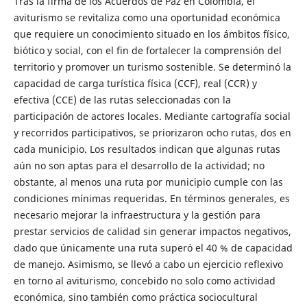
Tras la firma de los Acuerdos de Paz en Colombia, el
aviturismo se revitaliza como una oportunidad económica
que requiere un conocimiento situado en los ámbitos físico,
biótico y social, con el fin de fortalecer la comprensión del
territorio y promover un turismo sostenible. Se determinó la
capacidad de carga turística física (CCF), real (CCR) y
efectiva (CCE) de las rutas seleccionadas con la
participación de actores locales. Mediante cartografía social
y recorridos participativos, se priorizaron ocho rutas, dos en
cada municipio. Los resultados indican que algunas rutas
aún no son aptas para el desarrollo de la actividad; no
obstante, al menos una ruta por municipio cumple con las
condiciones mínimas requeridas. En términos generales, es
necesario mejorar la infraestructura y la gestión para
prestar servicios de calidad sin generar impactos negativos,
dado que únicamente una ruta superó el 40 % de capacidad
de manejo. Asimismo, se llevó a cabo un ejercicio reflexivo
en torno al aviturismo, concebido no solo como actividad
económica, sino también como práctica sociocultural