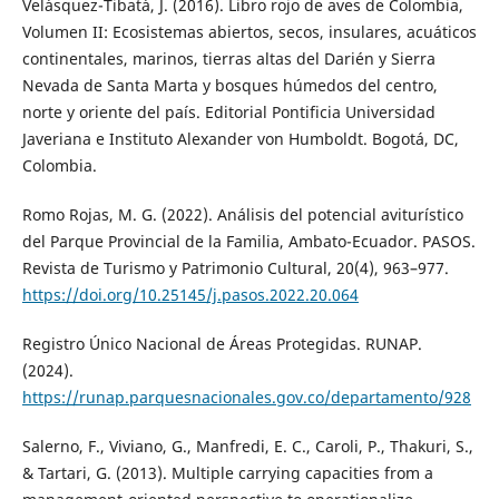
Velásquez-Tibatá, J. (2016). Libro rojo de aves de Colombia,
Volumen II: Ecosistemas abiertos, secos, insulares, acuáticos
continentales, marinos, tierras altas del Darién y Sierra
Nevada de Santa Marta y bosques húmedos del centro,
norte y oriente del país. Editorial Pontificia Universidad
Javeriana e Instituto Alexander von Humboldt. Bogotá, DC,
Colombia.
Romo Rojas, M. G. (2022). Análisis del potencial aviturístico
del Parque Provincial de la Familia, Ambato-Ecuador. PASOS.
Revista de Turismo y Patrimonio Cultural, 20(4), 963–977.
https://doi.org/10.25145/j.pasos.2022.20.064
Registro Único Nacional de Áreas Protegidas. RUNAP.
(2024).
https://runap.parquesnacionales.gov.co/departamento/928
Salerno, F., Viviano, G., Manfredi, E. C., Caroli, P., Thakuri, S.,
& Tartari, G. (2013). Multiple carrying capacities from a