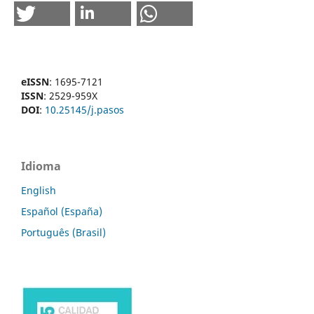
eISSN
: 1695-7121
ISSN
: 2529-959X
DOI
:
10.25145/j.pasos
Idioma
English
Español (España)
Português (Brasil)