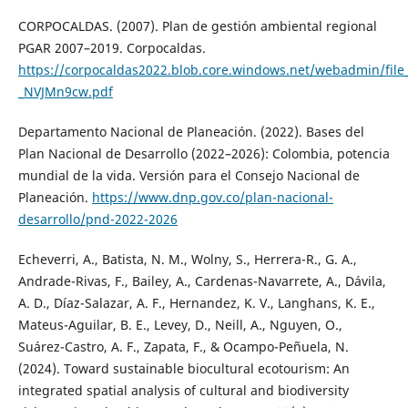
CORPOCALDAS. (2007). Plan de gestión ambiental regional
PGAR 2007–2019. Corpocaldas.
https://corpocaldas2022.blob.core.windows.net/webadmin/fil
_NVJMn9cw.pdf
Departamento Nacional de Planeación. (2022). Bases del
Plan Nacional de Desarrollo (2022–2026): Colombia, potencia
mundial de la vida. Versión para el Consejo Nacional de
Planeación.
https://www.dnp.gov.co/plan-nacional-
desarrollo/pnd-2022-2026
Echeverri, A., Batista, N. M., Wolny, S., Herrera-R., G. A.,
Andrade-Rivas, F., Bailey, A., Cardenas-Navarrete, A., Dávila,
A. D., Díaz-Salazar, A. F., Hernandez, K. V., Langhans, K. E.,
Mateus-Aguilar, B. E., Levey, D., Neill, A., Nguyen, O.,
Suárez-Castro, A. F., Zapata, F., & Ocampo-Peñuela, N.
(2024). Toward sustainable biocultural ecotourism: An
integrated spatial analysis of cultural and biodiversity