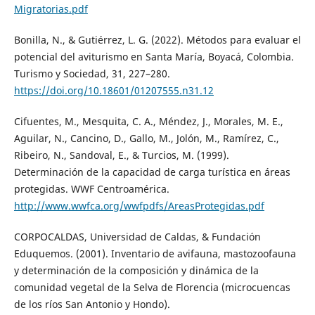
Migratorias.pdf
Bonilla, N., & Gutiérrez, L. G. (2022). Métodos para evaluar el
potencial del aviturismo en Santa María, Boyacá, Colombia.
Turismo y Sociedad, 31, 227–280.
https://doi.org/10.18601/01207555.n31.12
Cifuentes, M., Mesquita, C. A., Méndez, J., Morales, M. E.,
Aguilar, N., Cancino, D., Gallo, M., Jolón, M., Ramírez, C.,
Ribeiro, N., Sandoval, E., & Turcios, M. (1999).
Determinación de la capacidad de carga turística en áreas
protegidas. WWF Centroamérica.
http://www.wwfca.org/wwfpdfs/AreasProtegidas.pdf
CORPOCALDAS, Universidad de Caldas, & Fundación
Eduquemos. (2001). Inventario de avifauna, mastozoofauna
y determinación de la composición y dinámica de la
comunidad vegetal de la Selva de Florencia (microcuencas
de los ríos San Antonio y Hondo).