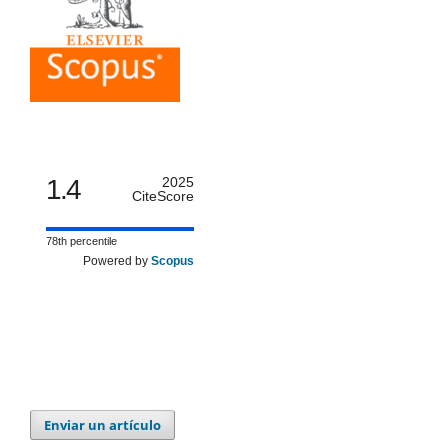
1.4
2025
CiteScore
78th percentile
Powered by
Scopus
Enviar un artículo