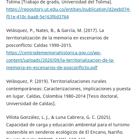
Tolima [Trabajo de grado, Universidad del Tolima].
https://repository.ut.edu.co/entities/publication/d2eeb074-
f51e-410c-baa8-5e163f6d3764
Velásquez, P., Nates, B., & García, M. (2017). La
territorialización de la memoria en escenarios de
posconflicto: Caldas 1990–2015.
https://centrodememoriahistorica.gov.co/wp-
content/uploads/2020/09/la-territorializacion-de-la-
memoria-en-escenarios-de-posconflicto.pdf
Velásquez, P. (2019). Territorializaciones rurales
contemporáneas: Caracterizaciones, implicaciones y puesta
en lugar. Caldas, Colombia 1980–2014 [Tesis doctoral,
Universidad de Caldas].
Villota González, L. J., & Luna Cabrera, G. C. (2025).
Capacidad de carga y educación ambiental para el turismo
sostenible en senderos ecológicos de El Encano, Nariño.