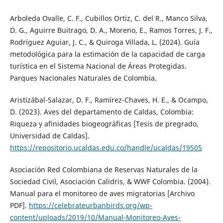
Arboleda Ovalle, C. F., Cubillos Ortiz, C. del R., Manco Silva,
D. G., Aguirre Buitrago, D. A., Moreno, E., Ramos Torres, J. F.,
Rodríguez Aguiar, J. C., & Quiroga Villada, L. (2024). Guía
metodológica para la estimación de la capacidad de carga
turística en el Sistema Nacional de Áreas Protegidas.
Parques Nacionales Naturales de Colombia.
Aristizábal-Salazar, D. F., Ramírez-Chaves, H. E., & Ocampo,
D. (2023). Aves del departamento de Caldas, Colombia:
Riqueza y afinidades biogeográficas [Tesis de pregrado,
Universidad de Caldas].
https://repositorio.ucaldas.edu.co/handle/ucaldas/19505
Asociación Red Colombiana de Reservas Naturales de la
Sociedad Civil, Asociación Calidris, & WWF Colombia. (2004).
Manual para el monitoreo de aves migratorias [Archivo
PDF].
https://celebrateurbanbirds.org/wp-
content/uploads/2019/10/Manual-Monitoreo-Aves-