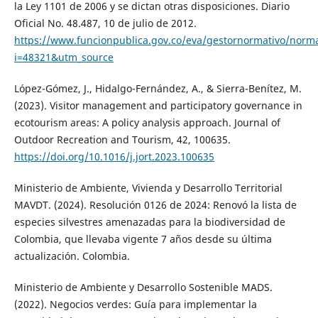
la Ley 1101 de 2006 y se dictan otras disposiciones. Diario
Oficial No. 48.487, 10 de julio de 2012.
https://www.funcionpublica.gov.co/eva/gestornormativo/norm
i=48321&utm_source
López-Gómez, J., Hidalgo-Fernández, A., & Sierra-Benítez, M.
(2023). Visitor management and participatory governance in
ecotourism areas: A policy analysis approach. Journal of
Outdoor Recreation and Tourism, 42, 100635.
https://doi.org/10.1016/j.jort.2023.100635
Ministerio de Ambiente, Vivienda y Desarrollo Territorial
MAVDT. (2024). Resolución 0126 de 2024: Renovó la lista de
especies silvestres amenazadas para la biodiversidad de
Colombia, que llevaba vigente 7 años desde su última
actualización. Colombia.
Ministerio de Ambiente y Desarrollo Sostenible MADS.
(2022). Negocios verdes: Guía para implementar la