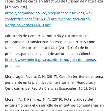
capacidad de carga en atractivos de turismo de naturaleza
[Archivo PDF].
https://corpamag.gov.co/blogs/negociosverdes/wp-
content/uploads/2022/12/Cartilla-capacidad-carga-
Negocios-Verdes-PNUD.pdf
Ministerio de Comercio, Industria y Turismo MCIT,
Programa de Transformación Productiva (PTP), & Fondo
Nacional de Turismo (FONTUR). (2017). Guía de buenas
prácticas para la actividad de aviturismo en Colombia.
https://www.mincit.gov.co/aviturismo/guia-de-buenas-
practicas
Mondragón Rivera, C. N. (2017). Gestión territorial: el tema
pendiente en la planificación territorial en Honduras y
Centroamérica. Revista Ciencias Espaciales, 10(2), 5–23.
Mora, J. A., & Ramírez, N. A. (2019). Potencialidad del
aviturismo para el desarrollo de iniciativas comunitarias en