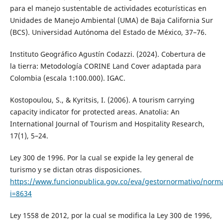
para el manejo sustentable de actividades ecoturísticas en
Unidades de Manejo Ambiental (UMA) de Baja California Sur
(BCS). Universidad Autónoma del Estado de México, 37–76.
Instituto Geográfico Agustín Codazzi. (2024). Cobertura de
la tierra: Metodología CORINE Land Cover adaptada para
Colombia (escala 1:100.000). IGAC.
Kostopoulou, S., & Kyritsis, I. (2006). A tourism carrying
capacity indicator for protected areas. Anatolia: An
International Journal of Tourism and Hospitality Research,
17(1), 5–24.
Ley 300 de 1996. Por la cual se expide la ley general de
turismo y se dictan otras disposiciones.
https://www.funcionpublica.gov.co/eva/gestornormativo/norm
i=8634
Ley 1558 de 2012, por la cual se modifica la Ley 300 de 1996,