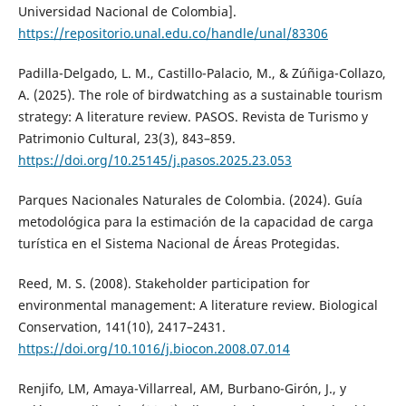
Universidad Nacional de Colombia].
https://repositorio.unal.edu.co/handle/unal/83306
Padilla-Delgado, L. M., Castillo-Palacio, M., & Zúñiga-Collazo,
A. (2025). The role of birdwatching as a sustainable tourism
strategy: A literature review. PASOS. Revista de Turismo y
Patrimonio Cultural, 23(3), 843–859.
https://doi.org/10.25145/j.pasos.2025.23.053
Parques Nacionales Naturales de Colombia. (2024). Guía
metodológica para la estimación de la capacidad de carga
turística en el Sistema Nacional de Áreas Protegidas.
Reed, M. S. (2008). Stakeholder participation for
environmental management: A literature review. Biological
Conservation, 141(10), 2417–2431.
https://doi.org/10.1016/j.biocon.2008.07.014
Renjifo, LM, Amaya-Villarreal, AM, Burbano-Girón, J., y