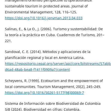
management-oriented perspective to operationalize
sustainable tourism in protected areas. Journal of
Environmental Management, 128, 116–125.
https://doi.org/10.1016/j.jenvman.2013.04.033
Salinas, E., & La O., J. (2006). Turismo y sustentabilidad: De
la teoría a la práctica en Cuba. Cuadernos de Turismo, 201–
221.
Sandoval, C. E. (2014). Métodos y aplicaciones de la
planificación regional y local en América Latina.
https://repositorio.cepal.org/server/api/core/bitstreams/57ab
d6ad-48ab-bea8-f1411f0909a7/content
Scheyvens, R. (1999). Ecotourism and the empowerment of
local communities. Tourism Management, 20(2), 245–249.
https://doi.org/10.1016/S0261-5177(98)00069-7
Sistema de Información sobre Biodiversidad de Colombia
SiB (2024). Biodiversidad en cifras: Colombia.