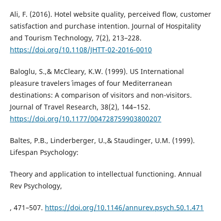
Ali, F. (2016). Hotel website quality, perceived flow, customer
satisfaction and purchase intention. Journal of Hospitality
and Tourism Technology, 7(2), 213–228.
https://doi.org/10.1108/JHTT-02-2016-0010
Baloglu, S.,& McCleary, K.W. (1999). US International
pleasure travelers´ images of four Mediterranean
destinations: A comparison of visitors and non-visitors.
Journal of Travel Research, 38(2), 144–152.
https://doi.org/10.1177/004728759903800207
Baltes, P.B., Linderberger, U.,& Staudinger, U.M. (1999).
Lifespan Psychology:
Theory and application to intellectual functioning. Annual
Rev Psychology,
, 471–507.
https://doi.org/10.1146/annurev.psych.50.1.471