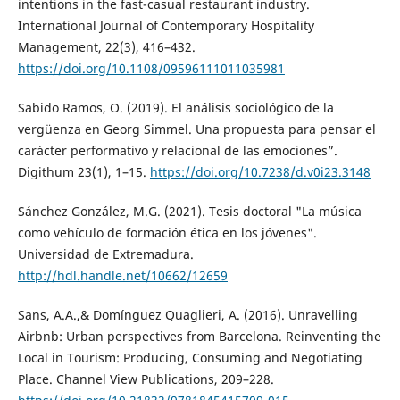
intentions in the fast-casual restaurant industry.
International Journal of Contemporary Hospitality
Management, 22(3), 416–432.
https://doi.org/10.1108/09596111011035981
Sabido Ramos, O. (2019). El análisis sociológico de la
vergüenza en Georg Simmel. Una propuesta para pensar el
carácter performativo y relacional de las emociones”.
Digithum 23(1), 1–15.
https://doi.org/10.7238/d.v0i23.3148
Sánchez González, M.G. (2021). Tesis doctoral "La música
como vehículo de formación ética en los jóvenes".
Universidad de Extremadura.
http://hdl.handle.net/10662/12659
Sans, A.A.,& Domínguez Quaglieri, A. (2016). Unravelling
Airbnb: Urban perspectives from Barcelona. Reinventing the
Local in Tourism: Producing, Consuming and Negotiating
Place. Channel View Publications, 209–228.