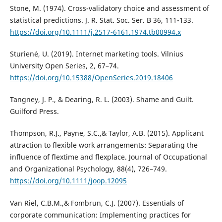
Stone, M. (1974). Cross-validatory choice and assessment of
statistical predictions. J. R. Stat. Soc. Ser. B 36, 111-133.
https://doi.org/10.1111/j.2517-6161.1974.tb00994.x
Sturienė, U. (2019). Internet marketing tools. Vilnius
University Open Series, 2, 67–74.
https://doi.org/10.15388/OpenSeries.2019.18406
Tangney, J. P., & Dearing, R. L. (2003). Shame and Guilt.
Guilford Press.
Thompson, R.J., Payne, S.C.,& Taylor, A.B. (2015). Applicant
attraction to flexible work arrangements: Separating the
influence of flextime and flexplace. Journal of Occupational
and Organizational Psychology, 88(4), 726–749.
https://doi.org/10.1111/joop.12095
Van Riel, C.B.M.,& Fombrun, C.J. (2007). Essentials of
corporate communication: Implementing practices for