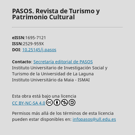
PASOS. Revista de Turismo y
Patrimonio Cultural
eISSN
:1695-7121
ISSN
:2529-959X
DOI
:
10.25145/j.pasos
Contacto
:
Secretaría editorial de PASOS
Instituto Universitario de Investigación Social y
Turismo de la Universidad de La Laguna
Instituto Universitário da Maia - ISMAI
Esta obra está bajo una licencia
CC BY-NC-SA 4.0
Permisos más allá de los términos de esta licencia
pueden estar disponibles en:
infopasos@ull.edu.es