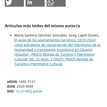
Artículos más leídos del mismo autor/a
María Gemma Sánchez González, Greg Capel-Davies,
El auge de los apartamentos turísticos (2019-2024)
como estrategia de conservación del Patrimonio de la
Humanidad y crecimiento económico en Cáceres
(España)
,
PASOS Revista de Turismo y Patrimonio
Cultural: Vol. 23 Núm. 3 (2025): PASOS Revista de
Turismo y Patrimonio Cultural
eISSN
: 1695-7121
ISSN
: 2529-959X
DOI
:
10.25145/j.pasos