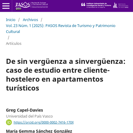
Inicio
/
Archivos
/
Vol. 23 Núm. 1 (2025): PASOS Revista de Turismo y Patrimonio
Cultural
/
Artículos
De sin vergüenza a sinvergüenza:
caso de estudio entre cliente-
hostelero en apartamentos
turísticos
Greg Capel-Davies
Universidad del País Vasco
https://orcid.org/0000-0002-7416-170X
María Gemma Sánchez González