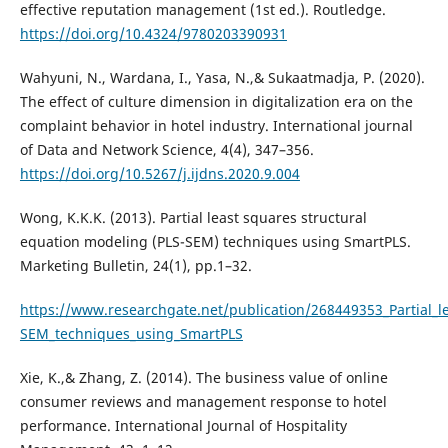
effective reputation management (1st ed.). Routledge.
https://doi.org/10.4324/9780203390931
Wahyuni, N., Wardana, I., Yasa, N.,& Sukaatmadja, P. (2020).
The effect of culture dimension in digitalization era on the
complaint behavior in hotel industry. International journal
of Data and Network Science, 4(4), 347–356.
https://doi.org/10.5267/j.ijdns.2020.9.004
Wong, K.K.K. (2013). Partial least squares structural
equation modeling (PLS-SEM) techniques using SmartPLS.
Marketing Bulletin, 24(1), pp.1–32.
https://www.researchgate.net/publication/268449353_Partial_l
SEM_techniques_using_SmartPLS
Xie, K.,& Zhang, Z. (2014). The business value of online
consumer reviews and management response to hotel
performance. International Journal of Hospitality