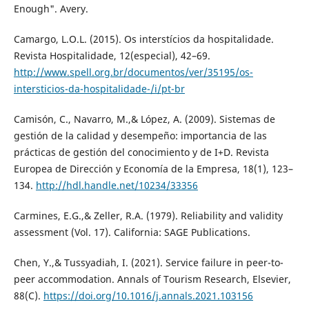
Enough". Avery.
Camargo, L.O.L. (2015). Os interstícios da hospitalidade.
Revista Hospitalidade, 12(especial), 42–69.
http://www.spell.org.br/documentos/ver/35195/os-
intersticios-da-hospitalidade-/i/pt-br
Camisón, C., Navarro, M.,& López, A. (2009). Sistemas de
gestión de la calidad y desempeño: importancia de las
prácticas de gestión del conocimiento y de I+D. Revista
Europea de Dirección y Economía de la Empresa, 18(1), 123–
134.
http://hdl.handle.net/10234/33356
Carmines, E.G.,& Zeller, R.A. (1979). Reliability and validity
assessment (Vol. 17). California: SAGE Publications.
Chen, Y.,& Tussyadiah, I. (2021). Service failure in peer-to-
peer accommodation. Annals of Tourism Research, Elsevier,
88(C).
https://doi.org/10.1016/j.annals.2021.103156