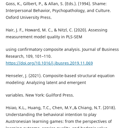
Goss, K., Gilbert, P., & Allan, S. (Eds.). (1994). Shame:
Interpersonal Behavior, Psychopathology, and Culture.
Oxford University Press.
Hair, J. F., Howard, M. C., & Nitzl, C. (2020). Assessing
measurement model quality in PLS-SEM
using confirmatory composite analysis. Journal of Business
Research, 109, 101–110.
https://doi.org/10.1016/j.jbusres.2019.11.069
Henseler, J. (2021). Composite-based structural equation
modeling: Analyzing latent and emergent
variables. New York: Guilford Press.
Hsiao, K.L., Huang, T.C., Chen, M.Y.,& Chiang, N.T. (2018).
Understanding the behavioral intention to play
Austronesian learning games: from the perspectives of