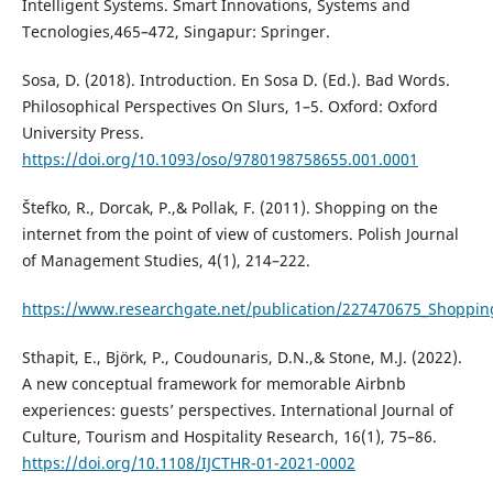
Intelligent Systems. Smart Innovations, Systems and
Tecnologies,465–472, Singapur: Springer.
Sosa, D. (2018). Introduction. En Sosa D. (Ed.). Bad Words.
Philosophical Perspectives On Slurs, 1–5. Oxford: Oxford
University Press.
https://doi.org/10.1093/oso/9780198758655.001.0001
Štefko, R., Dorcak, P.,& Pollak, F. (2011). Shopping on the
internet from the point of view of customers. Polish Journal
of Management Studies, 4(1), 214–222.
https://www.researchgate.net/publication/227470675_Shopping
Sthapit, E., Björk, P., Coudounaris, D.N.,& Stone, M.J. (2022).
A new conceptual framework for memorable Airbnb
experiences: guests’ perspectives. International Journal of
Culture, Tourism and Hospitality Research, 16(1), 75–86.
https://doi.org/10.1108/IJCTHR-01-2021-0002