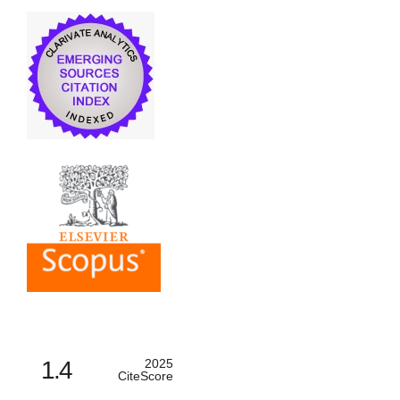
1.4
2025
CiteScore