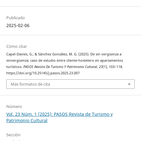
Publicado
2025-02-06
Cómo citar
Capel-Davies, G., & Sánchez González, M. G. (2025). De sin vergüenza a
sinvergüenza: caso de estudio entre cliente-hostelero en apartamentos
turísticos.
PASOS Revista De Turismo Y Patrimonio Cultural
,
23
(1), 103–118.
https://doi.org/10.25145/j.pasos.2025.23.007
Más formatos de cita
Número
Vol. 23 Núm. 1 (2025): PASOS Revista de Turismo y
Patrimonio Cultural
Sección