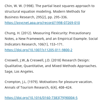
Chin, W. W. (1998). The partial least squares approach to
structural equation modeling. Modern Methods for
Business Research, 295(2), pp. 295–336.
https://psycnet.apa.org/record/1998-07269-010
Chung, H. (2012). Measuring Flexicurity: Precautionary
Notes, a New Framework, and an Empirical Example. Social
Indicators Research, 106(1), 153–171.
https://doi.org/10.1007/s11205-011-9800-2
Creswell, J.W.,& Creswell, J.D. (2018) Research Design:
Qualitative, Quantitative, and Mixed Methods Approaches.
Sage, Los Angeles.
Crompton, J.L. (1979). Motivations for pleasure vacation.
Annals of Tourism Research, 6(4), 408–424.
https://doi.org/10.1016/0160-7383(79)90004-5