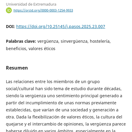
Universidad de Extremadura
https://orcid.org/0000-0003-1254-9933
DOI:
https://doi.org/10.25145/j.pasos.2025.23.007
Palabras clave:
vergüenza, sinvergüenza, hostelería,
beneficios, valores éticos
Resumen
Las relaciones entre los miembros de un grupo
social/cultural han sido tema de estudio durante décadas,
siendo la vergüenza uno sentimiento principal generado a
partir del incumplimiento de unas normas previamente
establecidas, que varían de una sociedad y generación a
otra. Dada la flexibilización de valores éticos, la cultura del
quejarse y el intercambio de opiniones, la vergüenza parece
haberse diluido en varios ámbitos, especialmente en la