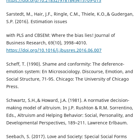
https://doi.org/10.21832/9781845415709-015
Sarstedt, M., Hair, J.F., Ringle, C.M., Thiele, K.O.,& Gudergan,
S.P. (2016). Estimation issues
with PLS and CBSEM: Where the bias lies! Journal of
Business Research, 69(10), 3998–4010.
https://doi.org/10.1016/j.jbusres.2016.06.007
Scheff, T. (1990). Shame and conformity: The deference-
emotion system: En Microsociology. Discourse, Emotion, and
Social Structure, 71-95. Chicago: The University of Chicago
Press.
Schwartz, S.H.,& Howard, J.A. (1981). A normative decision-
making model of altruism. In J.P. Rushton & R.M. Sorrentino,
Eds., Altruism and Helping Behavior: Social, Personality, and
Developmental Perspectives, 189–211. Lawrence Erlbaum.
Seebach, S. (2017). Love and Society: Special Social Forms