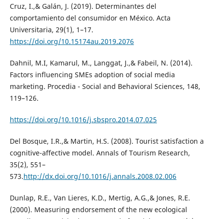
Cruz, I.,& Galán, J. (2019). Determinantes del
comportamiento del consumidor en México. Acta
Universitaria, 29(1), 1–17.
https://doi.org/10.15174au.2019.2076
Dahnil, M.I, Kamarul, M., Langgat, J.,& Fabeil, N. (2014).
Factors influencing SMEs adoption of social media
marketing. Procedia - Social and Behavioral Sciences, 148,
119–126.
https://doi.org/10.1016/j.sbspro.2014.07.025
Del Bosque, I.R.,& Martin, H.S. (2008). Tourist satisfaction a
cognitive-affective model. Annals of Tourism Research,
35(2), 551–
573.
http://dx.doi.org/10.1016/j.annals.2008.02.006
Dunlap, R.E., Van Lieres, K.D., Mertig, A.G.,& Jones, R.E.
(2000). Measuring endorsement of the new ecological