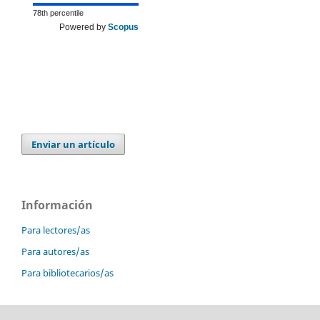
78th percentile
Powered by
Scopus
Enviar un artículo
Información
Para lectores/as
Para autores/as
Para bibliotecarios/as