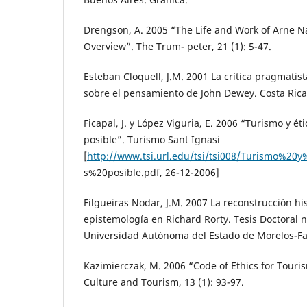
Drengson, A. 2005 “The Life and Work of Arne N
Overview”. The Trum- peter, 21 (1): 5-47.
Esteban Cloquell, J.M. 2001 La crítica pragmatist
sobre el pensamiento de John Dewey. Costa Rica
Ficapal, J. y López Viguria, E. 2006 “Turismo y é
posible”. Turismo Sant Ignasi
[
http://www.tsi.url.edu/tsi/tsi008/Turismo%
s%20posible.pdf, 26-12-2006]
Filgueiras Nodar, J.M. 2007 La reconstrucción his
epistemología en Richard Rorty. Tesis Doctoral 
Universidad Autónoma del Estado de Morelos-F
Kazimierczak, M. 2006 “Code of Ethics for Touris
Culture and Tourism, 13 (1): 93-97.