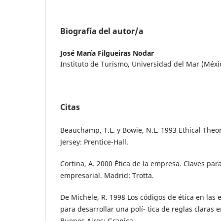
Biografía del autor/a
José María Filgueiras Nodar
Instituto de Turismo, Universidad del Mar (Méxi
Citas
Beauchamp, T.L. y Bowie, N.L. 1993 Ethical The
Jersey: Prentice-Hall.
Cortina, A. 2000 Ética de la empresa. Claves pa
empresarial. Madrid: Trotta.
De Michele, R. 1998 Los códigos de ética en las
para desarrollar una polí- tica de reglas claras 
Buenos Aires: Granica.