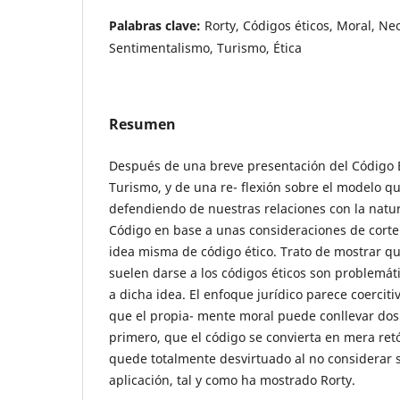
Palabras clave:
Rorty, Códigos éticos, Moral, N
Sentimentalismo, Turismo, Ética
Resumen
Después de una breve presentación del Código É
Turismo, y de una re- flexión sobre el modelo q
defendiendo de nuestras relaciones con la natura
Código en base a unas consideraciones de corte
idea misma de código ético. Trato de mostrar q
suelen darse a los códigos éticos son problemát
a dicha idea. El enfoque jurídico parece coerciti
que el propia- mente moral puede conllevar dos 
primero, que el código se convierta en mera ret
quede totalmente desvirtuado al no considerar 
aplicación, tal y como ha mostrado Rorty.