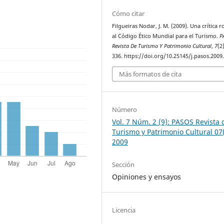
Cómo citar
Filgueiras Nodar, J. M. (2009). Una crítica r
al Código Ético Mundial para el Turismo.
P
Revista De Turismo Y Patrimonio Cultural
,
7
(2
336. https://doi.org/10.25145/j.pasos.2009
Más formatos de cita
Número
Vol. 7 Núm. 2 (9): PASOS Revista 
Turismo y Patrimonio Cultural 07(
2009
Sección
Opiniones y ensayos
Licencia