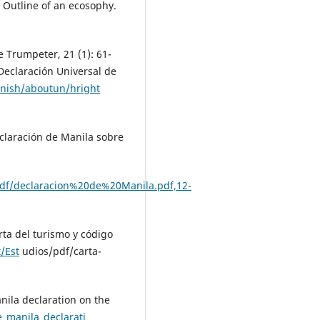
 Outline of an ecosophy.
 Trumpeter, 21 (1): 61-
Declaración Universal de
nish/aboutun/hright
claración de Manila sobre
pdf/declaracion%20de%20Manila.pdf,12-
ta del turismo y código
/Est
udios/pdf/carta-
ila declaration on the
e_manila_declarati