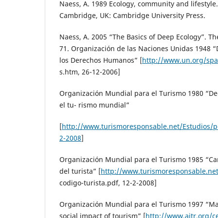
Naess, A. 1989 Ecology, community and lifestyle.
Cambridge, UK: Cambridge University Press.
Naess, A. 2005 “The Basics of Deep Ecology”. The
71. Organización de las Naciones Unidas 1948 “
los Derechos Humanos” [
http://www.un.org/spa
s.htm, 26-12-2006]
Organización Mundial para el Turismo 1980 “De
el tu- rismo mundial”
[
http://www.turismoresponsable.net/Estudios/
2-2008
]
Organización Mundial para el Turismo 1985 “Car
del turista” [
http://www.turismoresponsable.net
codigo-turista.pdf, 12-2-2008]
Organización Mundial para el Turismo 1997 “Man
social impact of tourism” [
http://www.aitr.org/c