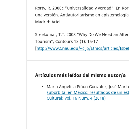
Rorty, R. 2000c “Universalidad y verdad”. En Ror
una versión. Antiautoritarismo en epistemología 
Madrid: Ariel.
Sreekumar, T.T. 2003 “Why Do We Need an Altern
Tourism”, Contours 13 (1): 15-17
[
http://www2.nau.edu/~clj5/Ethics/articles/Isbe
Artículos más leídos del mismo autor/a
María Angélica Piñón González, José María
suborbital en México: resultados de un es
Cultural: Vol. 16 Núm. 4 (2018)