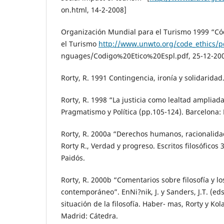
on.html, 14-2-2008]
Organización Mundial para el Turismo 1999 “Có
el Turismo
http://www.unwto.org/code_ethics/p
nguages/Codigo%20Etico%20Espl.pdf, 25-12-200
Rorty, R. 1991 Contingencia, ironía y solidaridad
Rorty, R. 1998 “La justicia como lealtad ampliada
Pragmatismo y Política (pp.105-124). Barcelona: 
Rorty, R. 2000a “Derechos humanos, racionalida
Rorty R., Verdad y progreso. Escritos filosóficos 
Paidós.
Rorty, R. 2000b “Comentarios sobre filosofía y 
contemporáneo”. EnNi?nik, J. y Sanders, J.T. (eds
situación de la filosofía. Haber- mas, Rorty y Kol
Madrid: Cátedra.