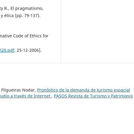
ty R., El pragmatismo,
y ética (pp. 79-137).
ative Code of Ethics for
ll20.pdf
, 25-12-2006].
 Filgueiras Nodar,
Pronóstico de la demanda de turismo espacial
tudio a través de Internet
,
PASOS Revista de Turismo y Patrimonio