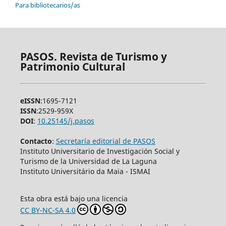
Para bibliotecarios/as
PASOS. Revista de Turismo y
Patrimonio Cultural
eISSN
:1695-7121
ISSN
:2529-959X
DOI
:
10.25145/j.pasos
Contacto
:
Secretaría editorial de PASOS
Instituto Universitario de Investigación Social y
Turismo de la Universidad de La Laguna
Instituto Universitário da Maia - ISMAI
Esta obra está bajo una licencia
CC BY-NC-SA 4.0