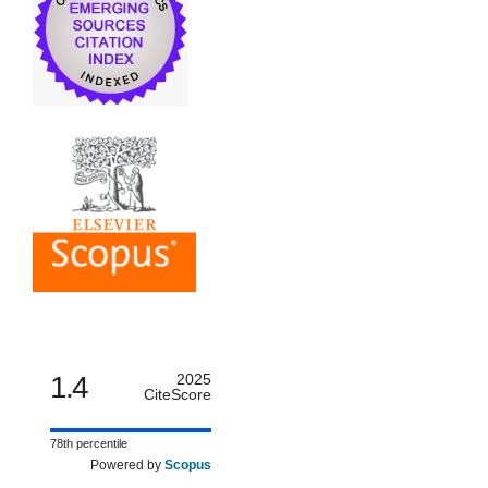
1.4
2025
CiteScore
78th percentile
Powered by
Scopus