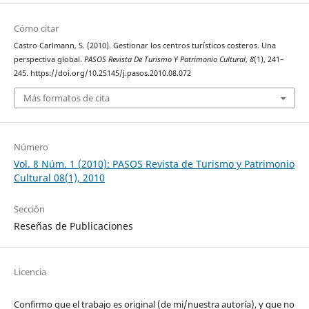
Cómo citar
Castro Carlmann, S. (2010). Gestionar los centros turísticos costeros. Una
perspectiva global.
PASOS Revista De Turismo Y Patrimonio Cultural
,
8
(1), 241–
245. https://doi.org/10.25145/j.pasos.2010.08.072
Más formatos de cita
Número
Vol. 8 Núm. 1 (2010): PASOS Revista de Turismo y Patrimonio
Cultural 08(1), 2010
Sección
Reseñas de Publicaciones
Licencia
Confirmo que el trabajo es original (de mi/nuestra autoría), y que no