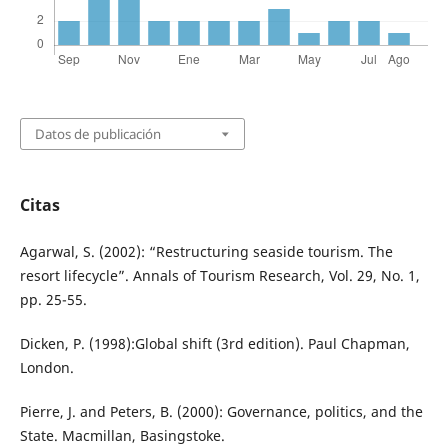
Datos de publicación
Citas
Agarwal, S. (2002): “Restructuring seaside tourism. The
resort lifecycle”. Annals of Tourism Research, Vol. 29, No. 1,
pp. 25-55.
Dicken, P. (1998):Global shift (3rd edition). Paul Chapman,
London.
Pierre, J. and Peters, B. (2000): Governance, politics, and the
State. Macmillan, Basingstoke.