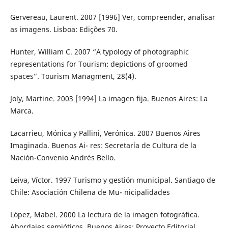
Gervereau, Laurent. 2007 [1996] Ver, compreender, analisar
as imagens. Lisboa: Edições 70.
Hunter, William C. 2007 “A typology of photographic
representations for Tourism: depictions of groomed
spaces”. Tourism Managment, 28(4).
Joly, Martine. 2003 [1994] La imagen fija. Buenos Aires: La
Marca.
Lacarrieu, Mónica y Pallini, Verónica. 2007 Buenos Aires
Imaginada. Buenos Ai- res: Secretaría de Cultura de la
Nación-Convenio Andrés Bello.
Leiva, Víctor. 1997 Turismo y gestión municipal. Santiago de
Chile: Asociación Chilena de Mu- nicipalidades
López, Mabel. 2000 La lectura de la imagen fotográfica.
Abordajes semióticos. Buenos Aires: Proyecto Editorial.