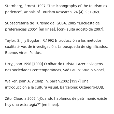
Sternberg, Ernest. 1997 “The iconography of the tourism ex-
perience”. Annals of Tourism Research, 24 (4): 951-969.
Subsecretaría de Turismo del GCBA. 2005 “Encuesta de
preferencias 2005” [en línea]. [con- sulta agosto de 2007].
Taylor, S. J. y Bogdan, R.1992 Introducción a los métodos
cualitati- vos de investigación. La búsqueda de significados.
Buenos Aires: Paidós.
Urry, John.1996 [1990] O olhar do turista. Lazer e viagens
nas sociedades contemporáneas. Saõ Paulo: Studio Nobel.
Walker, John A. y Chaplin, Sarah.2002 [1997] Una
introducción a la cultura visual. Barcelona: Octaedro-EUB.
Zito, Claudia.2007 “¿Cuando hablamos de patrimonio existe
hoy una estrategia?” [en línea].