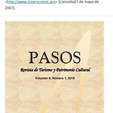
<
http://www.creerycrecer.org
> [consulta21 de mayo de
2007].