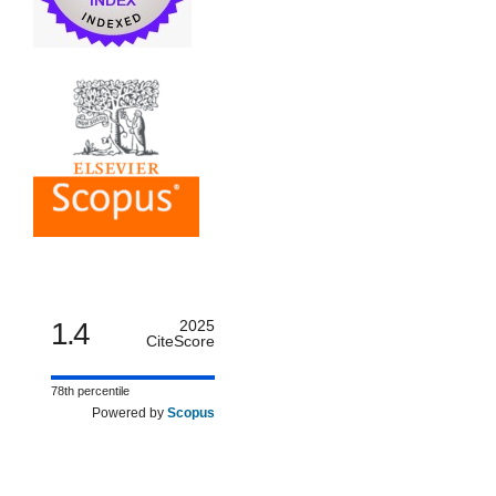
1.4
2025
CiteScore
78th percentile
Powered by
Scopus