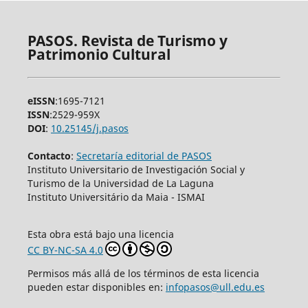
PASOS. Revista de Turismo y
Patrimonio Cultural
eISSN
:1695-7121
ISSN
:2529-959X
DOI
:
10.25145/j.pasos
Contacto
:
Secretaría editorial de PASOS
Instituto Universitario de Investigación Social y
Turismo de la Universidad de La Laguna
Instituto Universitário da Maia - ISMAI
Esta obra está bajo una licencia
CC BY-NC-SA 4.0
Permisos más allá de los términos de esta licencia
pueden estar disponibles en:
infopasos@ull.edu.es