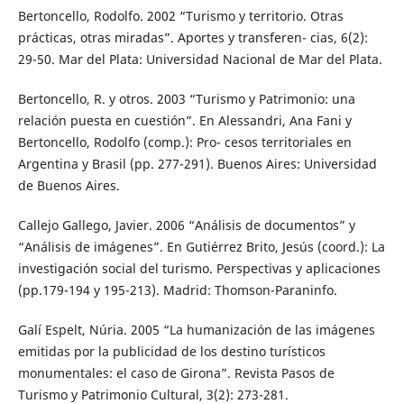
Bertoncello, Rodolfo. 2002 “Turismo y territorio. Otras
prácticas, otras miradas”. Aportes y transferen- cias, 6(2):
29-50. Mar del Plata: Universidad Nacional de Mar del Plata.
Bertoncello, R. y otros. 2003 “Turismo y Patrimonio: una
relación puesta en cuestión”. En Alessandri, Ana Fani y
Bertoncello, Rodolfo (comp.): Pro- cesos territoriales en
Argentina y Brasil (pp. 277-291). Buenos Aires: Universidad
de Buenos Aires.
Callejo Gallego, Javier. 2006 “Análisis de documentos” y
“Análisis de imágenes”. En Gutiérrez Brito, Jesús (coord.): La
investigación social del turismo. Perspectivas y aplicaciones
(pp.179-194 y 195-213). Madrid: Thomson-Paraninfo.
Galí Espelt, Núria. 2005 “La humanización de las imágenes
emitidas por la publicidad de los destino turísticos
monumentales: el caso de Girona”. Revista Pasos de
Turismo y Patrimonio Cultural, 3(2): 273-281.