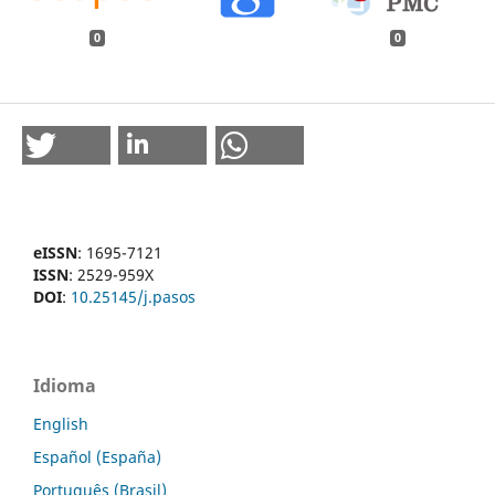
0
0
eISSN
: 1695-7121
ISSN
: 2529-959X
DOI
:
10.25145/j.pasos
Idioma
English
Español (España)
Português (Brasil)