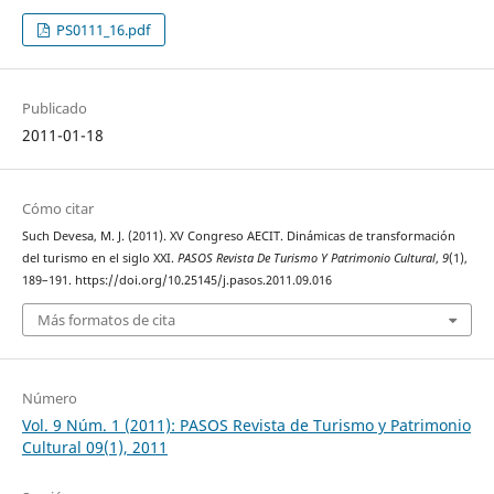
PS0111_16.pdf
Publicado
2011-01-18
Cómo citar
Such Devesa, M. J. (2011). XV Congreso AECIT. Dinámicas de transformación
del turismo en el siglo XXI.
PASOS Revista De Turismo Y Patrimonio Cultural
,
9
(1),
189–191. https://doi.org/10.25145/j.pasos.2011.09.016
Más formatos de cita
Número
Vol. 9 Núm. 1 (2011): PASOS Revista de Turismo y Patrimonio
Cultural 09(1), 2011