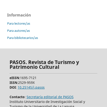
Información
Para lectores/as
Para autores/as
Para bibliotecarios/as
PASOS. Revista de Turismo y
Patrimonio Cultural
eISSN
:1695-7121
ISSN
:2529-959X
DOI
:
10.25145/j.pasos
Contacto
:
Secretaría editorial de PASOS
Instituto Universitario de Investigación Social y
Turismo de la Universidad de La Laguna