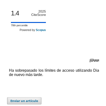
1.4
2025
CiteScore
78th percentile
Powered by
Scopus
Enviar un artículo