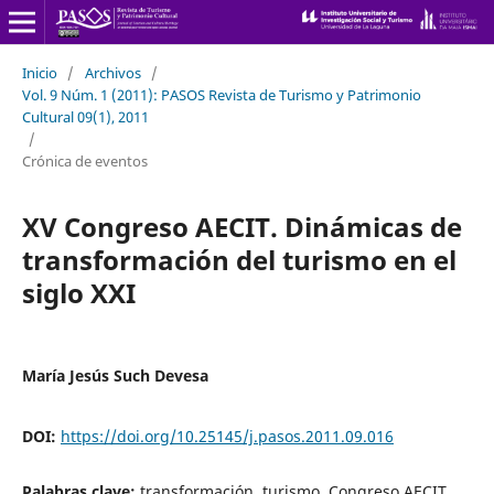
Inicio
/
Archivos
/
Vol. 9 Núm. 1 (2011): PASOS Revista de Turismo y Patrimonio
Cultural 09(1), 2011
/
Crónica de eventos
XV Congreso AECIT. Dinámicas de
transformación del turismo en el
siglo XXI
María Jesús Such Devesa
DOI:
https://doi.org/10.25145/j.pasos.2011.09.016
Palabras clave:
transformación, turismo, Congreso AECIT