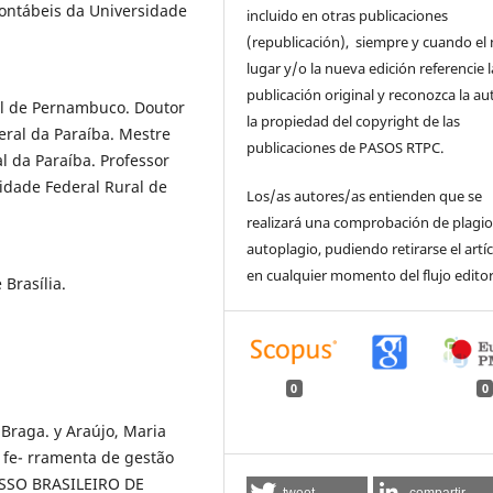
ontábeis da Universidade
incluido en otras publicaciones
(republicación), siempre y cuando el
lugar y/o la nueva edición referencie l
publicación original y reconozca la au
al de Pernambuco. Doutor
la propiedad del copyright de las
eral da Paraíba. Mestre
publicaciones de PASOS RTPC.
 da Paraíba. Professor
idade Federal Rural de
Los/as autores/as entienden que se
realizará una comprobación de plagio
autoplagio, pudiendo retirarse el artí
en cualquier momento del flujo editor
Brasília.
0
0
 Braga. y Araújo, Maria
fe- rramenta de gestão
RESSO BRASILEIRO DE