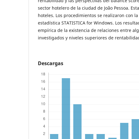
rentabilidad y las perspectivas del balance scor
sector hotelero de la ciudad de João Pessoa. Est
hoteles. Los procedimientos se realizaron con la
estadística STATISTICA for Windows. Los result
empírica de la existencia de relaciones entre al
investigados y niveles superiores de rentabilida
Descargas