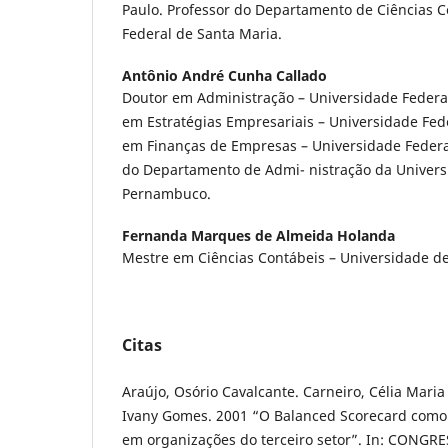
Paulo. Professor do Departamento de Ciências C
Federal de Santa Maria.
Antônio André Cunha Callado
Doutor em Administração – Universidade Feder
em Estratégias Empresariais – Universidade Fed
em Finanças de Empresas – Universidade Federal
do Departamento de Admi- nistração da Univers
Pernambuco.
Fernanda Marques de Almeida Holanda
Mestre em Ciências Contábeis – Universidade de 
Citas
Araújo, Osório Cavalcante. Carneiro, Célia Maria
Ivany Gomes. 2001 “O Balanced Scorecard como 
em organizações do terceiro setor”. In: CONG