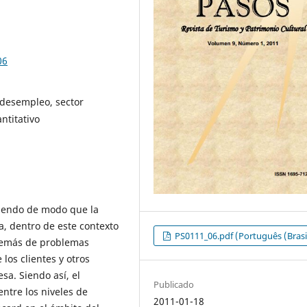
06
 desempleo, sector
ntitativo
eciendo de modo que la
a, dentro de este contexto
PS0111_06.pdf (Português (Brasi
demás de problemas
 los clientes y otros
sa. Siendo así, el
Publicado
 entre los niveles de
2011-01-18