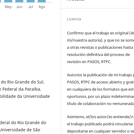
Licencia
Confirmo que el trabajo es original (d
mi/nuestra autoría), y que no se som
a otras revistas o publicaciones hasta 
resolución definitiva del proceso de
revisión en PASOS, RTPC.
Autorizo la publicación de mi trabajo 
 do Rio Grande do Sul.
PASOS, RTPC de acceso abierto y grat
 Federal da Paraíba.
en cualquiera de los formatos que es
bilidade da Universidade
oportunos, por un plazo indetermina
título de colaboración no remunerada
Asimismo, el/los autor/es entiende/n
deral do Rio Grande do
el trabajo publicado podrá vincularse
 Universidade de São
depositarse en cualquier servidor o s