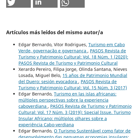
Artículos más leídos del mismo autor/a
Edgar Bernardo, Vitor Rodrigues,
Turismo em Cabo
Verde, governação e governança
,
PASOS Revista de
Turismo y Patrimonio Cultural: Vol. 18 Núm. 1 (2020):
PASOS Revista de Turismo y Patrimonio Cultural
Xerardo Pereiro, Filipa Jorge, Olinda Santana, Nieves
Losada, Miguel Belo,
15 años de Patrimonio Mundial
del Duero: sesión evocadora
,
PASOS Revista de
Turismo y Patrimonio Cultural: Vol. 15 Núm. 3 (2017)
Edgar Bernardo,
Turismo en las islas africanas:
múltiples perspectivas sobre la experiencia
caboverdiana
,
PASOS Revista de Turismo y Patrimonio
Cultural: Vol. 17 Núm. 3 (2019): Special Issue. Turismo
Insular Africano: múltiplos olhares sobre a
experiência Cabo-verdiana
Edgar Bernardo,
O Turismo Sustentável como fator de
desenvolvimento das pequenas economias insulares: