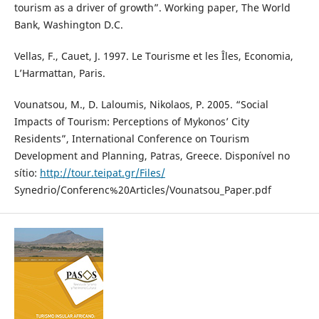
tourism as a driver of growth”. Working paper, The World
Bank, Washington D.C.
Vellas, F., Cauet, J. 1997. Le Tourisme et les Îles, Economia,
L’Harmattan, Paris.
Vounatsou, M., D. Laloumis, Nikolaos, P. 2005. “Social
Impacts of Tourism: Perceptions of Mykonos’ City
Residents”, International Conference on Tourism
Development and Planning, Patras, Greece. Disponível no
sítio:
http://tour.teipat.gr/Files/
Synedrio/Conferenc%20Articles/Vounatsou_Paper.pdf