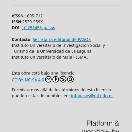
eISSN
:1695-7121
ISSN
:2529-959X
DOI
:
10.25145/j.pasos
Contacto
:
Secretaría editorial de PASOS
Instituto Universitario de Investigación Social y
Turismo de la Universidad de La Laguna
Instituto Universitário da Maia - ISMAI
Esta obra está bajo una licencia
CC BY-NC-SA 4.0
Permisos más allá de los términos de esta licencia
pueden estar disponibles en:
infopasos@ull.edu.es