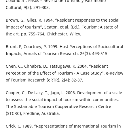
Colombia”. Pasos – Revista de Turismo y Património
Cultural, 9(2): 291-303.
Brown, G., Giles, R. 1994. “Resident responses to the social
impact of tourism”, Seaton, et al. (Ed.), Tourism: A state of
the art, pp. 755–764, Chichester, Wiley.
Brunt, P, Courtney, P. 1999. Host Perceptions of Sociocultural
Impacts, Annals of Tourism Research, 26(3): 493-515.
Chen, C., Chhabra, D., Tatsugawa, K. 2004. “Resident
Perception of the Effect of Tourism - A Case Study”, e-Review
of Tourism Research (eRTR), 2(4): 82-87.
Cooper, C., De Lacy, T., Jago, L. 2006. Development of a scale
to assess the social impact of tourism within communities,
The Sustainable Tourism Cooperative Research Centre
(STCRC), Fredline, Australia.
Crick, C. 1989. “Representations of International Tourism in