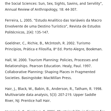
the Social Sciences: Sun, Sex, Sights, Savins, and Servility”,
Annual Review of Anthropology, 18: 44-307.
Ferreira, L. 2005. “Estudo Analítico das Variáveis da Macro
Envolvente de uma Destino Turístico”, Revista de Estudos
Politécnicos, 2(4): 135-147.
Goeldner, C., Richie, B., McIntosh, R. 2002. Turismo
Princípios, Prática e Filosifia, 8ª Ed. Porto Alegre, Bookman.
Hall, M. 2000. Tourism Planning: Policies, Processes and
Relationships. Pearson Education. Healy, Paul. 1997.
Collaborative Planning: Shaping Places in Fragmented
Societies. Basingstoke: MacMillan Press.
Hair, J., Black, W., Babin, B., Anderson, R., Tatham, R. 1998.
Multivariate data analysis, 5(3): 207-219. Upper Saddle
River, NJ: Prentice hall Hair.