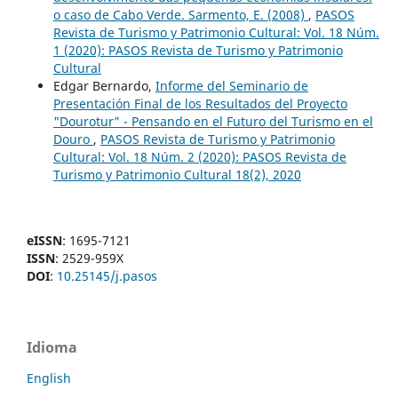
o caso de Cabo Verde. Sarmento, E. (2008)
,
PASOS
Revista de Turismo y Patrimonio Cultural: Vol. 18 Núm.
1 (2020): PASOS Revista de Turismo y Patrimonio
Cultural
Edgar Bernardo,
Informe del Seminario de
Presentación Final de los Resultados del Proyecto
"Dourotur" - Pensando en el Futuro del Turismo en el
Douro
,
PASOS Revista de Turismo y Patrimonio
Cultural: Vol. 18 Núm. 2 (2020): PASOS Revista de
Turismo y Patrimonio Cultural 18(2), 2020
eISSN
: 1695-7121
ISSN
: 2529-959X
DOI
:
10.25145/j.pasos
Idioma
English