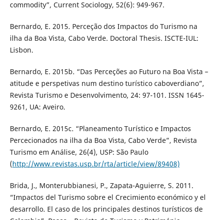
commodity”, Current Sociology, 52(6): 949-967.
Bernardo, E. 2015. Perceção dos Impactos do Turismo na
ilha da Boa Vista, Cabo Verde. Doctoral Thesis. ISCTE-IUL:
Lisbon.
Bernardo, E. 2015b. “Das Perceções ao Futuro na Boa Vista –
atitude e perspetivas num destino turístico caboverdiano”,
Revista Turismo e Desenvolvimento, 24: 97-101. ISSN 1645-
9261, UA: Aveiro.
Bernardo, E. 2015c. “Planeamento Turístico e Impactos
Percecionados na ilha da Boa Vista, Cabo Verde”, Revista
Turismo em Análise, 26(4), USP: São Paulo
(
http://www.revistas.usp.br/rta/article/view/89408)
Brida, J., Monterubbianesi, P., Zapata-Aguierre, S. 2011.
“Impactos del Turismo sobre el Crecimiento económico y el
desarrollo. El caso de los principales destinos turísticos de