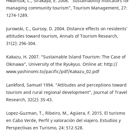
Hwansuk, C., Sirakaya, E. 2006. “Sustainability indicators for
managing community tourism”, Tourism Management, 27:
1274-1289.
Jurowski, C., Gursoy, D. 2004. Distance effects on residents’
attitudes toward tourism, Annals of Tourism Research,
31(2): 296-304.
Kakazu, H. 2007. “Sustainable Island Tourism: The Case of
Okinawa”, University of the Ryukyus. Online at: http://
www.yashinomi.to/pacific/pdf/Kakazu_02.pdf
Lankford, Samuel 1994. “Attitudes and perceptions toward
tourism and rural regional development”, Journal of Travel
Research, 32(2): 35-43.
Lopez-Guzman, T., Ribeiro, M., Agüera, F. 2015. El turismo
en Cabo Verde, Perfil y valoración del viajero. Estudios y
Perspectivas en Turismo, 24: 512-528.