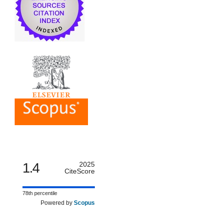
1.4
2025
CiteScore
78th percentile
Powered by
Scopus