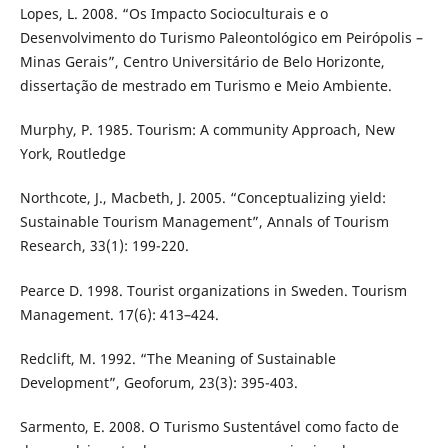
Lopes, L. 2008. “Os Impacto Socioculturais e o
Desenvolvimento do Turismo Paleontológico em Peirópolis –
Minas Gerais”, Centro Universitário de Belo Horizonte,
dissertação de mestrado em Turismo e Meio Ambiente.
Murphy, P. 1985. Tourism: A community Approach, New
York, Routledge
Northcote, J., Macbeth, J. 2005. “Conceptualizing yield:
Sustainable Tourism Management”, Annals of Tourism
Research, 33(1): 199-220.
Pearce D. 1998. Tourist organizations in Sweden. Tourism
Management. 17(6): 413–424.
Redclift, M. 1992. “The Meaning of Sustainable
Development”, Geoforum, 23(3): 395-403.
Sarmento, E. 2008. O Turismo Sustentável como facto de