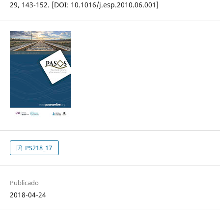
29, 143-152. [DOI: 10.1016/j.esp.2010.06.001]
PS218_17
Publicado
2018-04-24