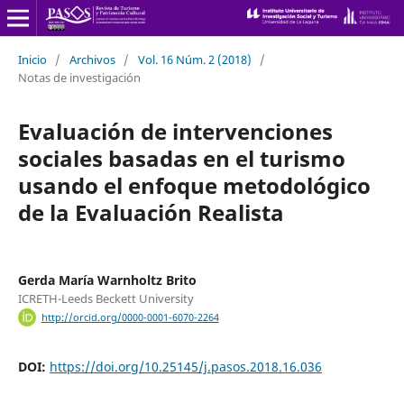
Inicio
/
Archivos
/
Vol. 16 Núm. 2 (2018)
/
Notas de investigación
Evaluación de intervenciones
sociales basadas en el turismo
usando el enfoque metodológico
de la Evaluación Realista
Gerda María Warnholtz Brito
ICRETH-Leeds Beckett University
http://orcid.org/0000-0001-6070-2264
DOI:
https://doi.org/10.25145/j.pasos.2018.16.036