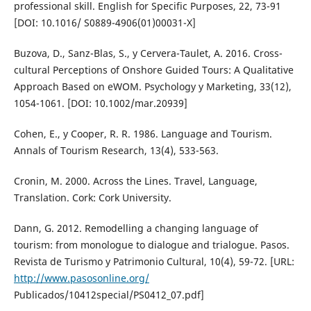
professional skill. English for Specific Purposes, 22, 73-91
[DOI: 10.1016/ S0889-4906(01)00031-X]
Buzova, D., Sanz-Blas, S., y Cervera-Taulet, A. 2016. Cross-
cultural Perceptions of Onshore Guided Tours: A Qualitative
Approach Based on eWOM. Psychology y Marketing, 33(12),
1054-1061. [DOI: 10.1002/mar.20939]
Cohen, E., y Cooper, R. R. 1986. Language and Tourism.
Annals of Tourism Research, 13(4), 533-563.
Cronin, M. 2000. Across the Lines. Travel, Language,
Translation. Cork: Cork University.
Dann, G. 2012. Remodelling a changing language of
tourism: from monologue to dialogue and trialogue. Pasos.
Revista de Turismo y Patrimonio Cultural, 10(4), 59-72. [URL:
http://www.pasosonline.org/
Publicados/10412special/PS0412_07.pdf]