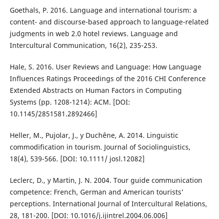
Goethals, P. 2016. Language and international tourism: a
content- and discourse-based approach to language-related
judgments in web 2.0 hotel reviews. Language and
Intercultural Communication, 16(2), 235-253.
Hale, S. 2016. User Reviews and Language: How Language
Influences Ratings Proceedings of the 2016 CHI Conference
Extended Abstracts on Human Factors in Computing
Systems (pp. 1208-1214): ACM. [DOI:
10.1145/2851581.2892466]
Heller, M., Pujolar, J., y Duchêne, A. 2014. Linguistic
commodification in tourism. Journal of Sociolinguistics,
18(4), 539-566. [DOI: 10.1111/ josl.12082]
Leclerc, D., y Martin, J. N. 2004. Tour guide communication
competence: French, German and American tourists’
perceptions. International Journal of Intercultural Relations,
28, 181-200. [DOI: 10.1016/j.ijintrel.2004.06.006]