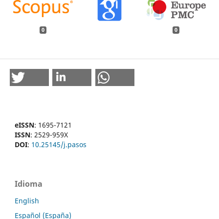
0
0
eISSN
: 1695-7121
ISSN
: 2529-959X
DOI
:
10.25145/j.pasos
Idioma
English
Español (España)