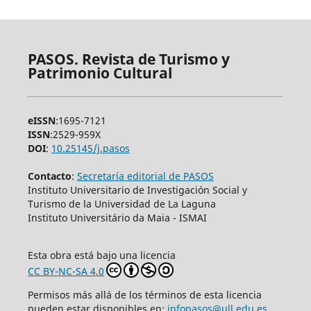
PASOS. Revista de Turismo y
Patrimonio Cultural
eISSN
:1695-7121
ISSN
:2529-959X
DOI
:
10.25145/j.pasos
Contacto
:
Secretaría editorial de PASOS
Instituto Universitario de Investigación Social y
Turismo de la Universidad de La Laguna
Instituto Universitário da Maia - ISMAI
Esta obra está bajo una licencia
CC BY-NC-SA 4.0
Permisos más allá de los términos de esta licencia
pueden estar disponibles en:
infopasos@ull.edu.es