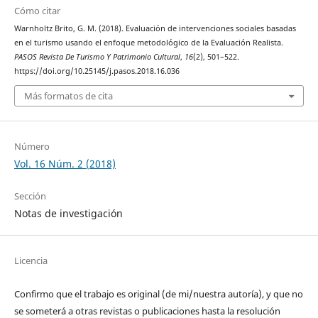
Cómo citar
Warnholtz Brito, G. M. (2018). Evaluación de intervenciones sociales basadas
en el turismo usando el enfoque metodológico de la Evaluación Realista.
PASOS Revista De Turismo Y Patrimonio Cultural
,
16
(2), 501–522.
https://doi.org/10.25145/j.pasos.2018.16.036
Más formatos de cita
Número
Vol. 16 Núm. 2 (2018)
Sección
Notas de investigación
Licencia
Confirmo que el trabajo es original (de mi/nuestra autoría), y que no
se someterá a otras revistas o publicaciones hasta la resolución