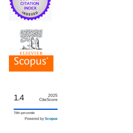
1.4
2025
CiteScore
78th percentile
Powered by
Scopus