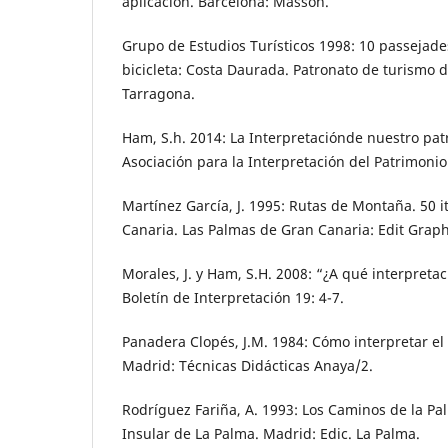
aplicación. Barcelona: Masson.
Grupo de Estudios Turísticos 1998: 10 passejades
bicicleta: Costa Daurada. Patronato de turismo d
Tarragona.
Ham, S.h. 2014: La Interpretaciónde nuestro pat
Asociación para la Interpretación del Patrimonio
Martínez García, J. 1995: Rutas de Montaña. 50 i
Canaria. Las Palmas de Gran Canaria: Edit Graph
Morales, J. y Ham, S.H. 2008: “¿A qué interpreta
Boletín de Interpretación 19: 4-7.
Panadera Clopés, J.M. 1984: Cómo interpretar el
Madrid: Técnicas Didácticas Anaya/2.
Rodríguez Fariña, A. 1993: Los Caminos de la Pa
Insular de La Palma. Madrid: Edic. La Palma.