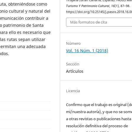
 ruta, obteniéndose como
Turismo Y Patrimonio Cultural
,
16
(1), 87–98.
nio cultural y natural del
https://doi.org/10.25145/j.pasos.2018.16.0
omunicación contribuir a
Más formatos de cita
do patrimonio de Santa
para ello es necesario que
las rutas sepan utilizar
Número
 permitan una adecuada
Vol. 16 Núm. 1 (2018)
ados.
Sección
Artículos
Licencia
Confirmo que el trabajo es original (d
mi/nuestra autoría), y que no se som
a otras revistas o publicaciones hasta 
resolución definitiva del proceso de