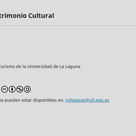
trimonio Cultural
y Turismo de la Universidad de La Laguna
0
cia pueden estar disponibles en:
infopasos@ull.edu.es