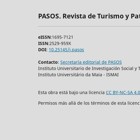
PASOS. Revista de Turismo y Pa
eISSN
:1695-7121
ISSN
:2529-959X
DOI
:
10.25145/j.pasos
Contacto
:
Secretaría editorial de PASOS
Instituto Universitario de Investigación Social 
Instituto Universitário da Maia - ISMAI
Esta obra está bajo una licencia
CC BY-NC-SA 4.
Permisos más allá de los términos de esta licen