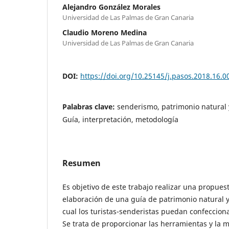
Alejandro González Morales
Universidad de Las Palmas de Gran Canaria
Claudio Moreno Medina
Universidad de Las Palmas de Gran Canaria
DOI:
https://doi.org/10.25145/j.pasos.2018.16.0
Palabras clave:
senderismo, patrimonio natural 
Guía, interpretación, metodología
Resumen
Es objetivo de este trabajo realizar una propues
elaboración de una guía de patrimonio natural y c
cual los turistas-senderistas puedan confecciona
Se trata de proporcionar las herramientas y la 