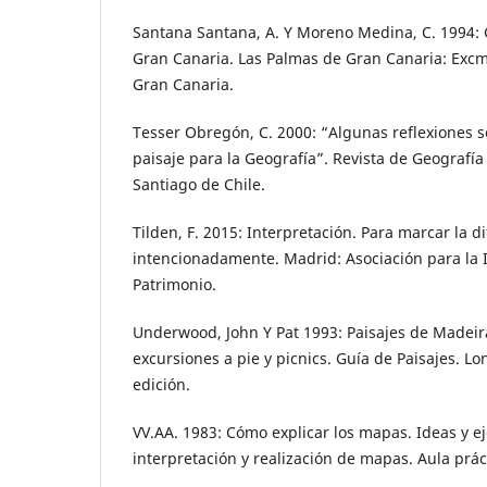
Santana Santana, A. Y Moreno Medina, C. 1994:
Gran Canaria. Las Palmas de Gran Canaria: Excm
Gran Canaria.
Tesser Obregón, C. 2000: “Algunas reflexiones so
paisaje para la Geografía”. Revista de Geografía
Santiago de Chile.
Tilden, F. 2015: Interpretación. Para marcar la d
intencionadamente. Madrid: Asociación para la 
Patrimonio.
Underwood, John Y Pat 1993: Paisajes de Madeira
excursiones a pie y picnics. Guía de Paisajes. Lo
edición.
VV.AA. 1983: Cómo explicar los mapas. Ideas y ej
interpretación y realización de mapas. Aula prá