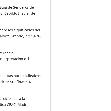
 Guía de Senderos de
o. Cabildo Insular de
bre los significados del
 Norte Grande, 27: 19-26.
iferencia
Interpretación del
. Rutas automovilísticas,
ndres: Sunflower. 4ª
ercicios para la
ctica CEAC. Madrid.