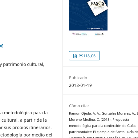
06
PS118_06
y patrimonio cultural,
Publicado
2018-01-19
Cómo citar
ta metodológica para la
Ramón Ojeda, A. A., González Morales, A., 
ultural, a partir de la
Moreno Medina, C. (2018). Propuesta
metodológica para la confección de Guías
r sus propios itinerarios.
patrimoniales: El ejemplo de Santa Lucía d
metodología por medio del
Tirajana (Gran Canaria, España).
PASOS Revi