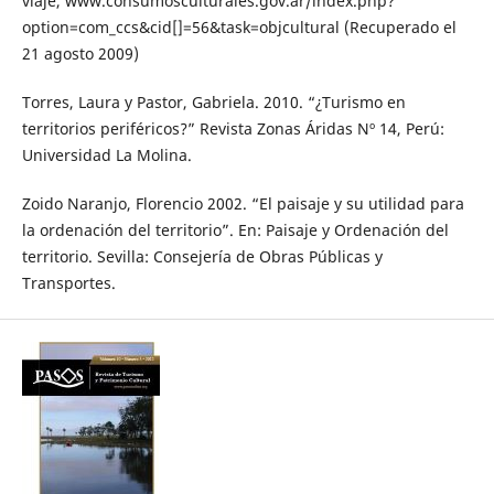
viaje, www.consumosculturales.gov.ar/index.php?
option=com_ccs&cid[]=56&task=objcultural (Recuperado el
21 agosto 2009)
Torres, Laura y Pastor, Gabriela. 2010. “¿Turismo en
territorios periféricos?” Revista Zonas Áridas Nº 14, Perú:
Universidad La Molina.
Zoido Naranjo, Florencio 2002. “El paisaje y su utilidad para
la ordenación del territorio”. En: Paisaje y Ordenación del
territorio. Sevilla: Consejería de Obras Públicas y
Transportes.