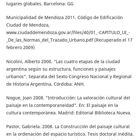
lugares globales. Barcelona: GG
Municipalidad de Mendoza 2011. Código de Edificación
Ciudad de Mendoza,
www.ciudaddemendoza.gov.ar/files/40/01_-CAPITULO_UI_-
_De_las_Normas_del_Trazado_Urbano.pdf (Recuperado el 17
febrero 2009)
Nicolini, Alberto 2000. “Las cuatro etapas de la ciudad
argentina según su estructura, funciones y paisajes
urbanos”. Separata del Sexto Congreso Nacional y Regional
de Historia Argentina, Córdoba: ANH.
Nogue, Joan 2008. “Introducción: La valoración cultural del
paisaje en la contemporaneidad”. En: El paisaje en la
cultura contemporánea. Madrid: Editorial Biblioteca Nueva.
Pastor, Gabriela. 2008. La Construcción del paisaje cultural
en la ordenación del espacio turístico. Tesis doctoral inédita.