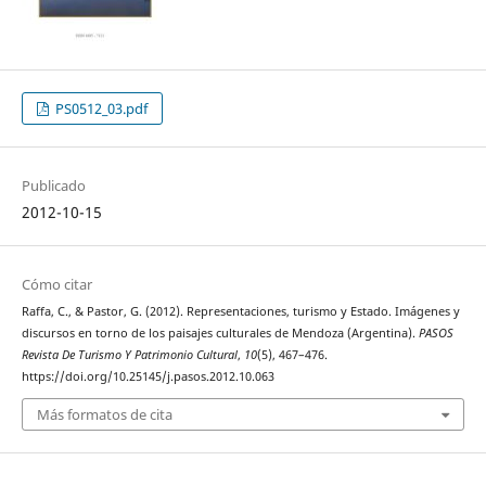
PS0512_03.pdf
Publicado
2012-10-15
Cómo citar
Raffa, C., & Pastor, G. (2012). Representaciones, turismo y Estado. Imágenes y
discursos en torno de los paisajes culturales de Mendoza (Argentina).
PASOS
Revista De Turismo Y Patrimonio Cultural
,
10
(5), 467–476.
https://doi.org/10.25145/j.pasos.2012.10.063
Más formatos de cita