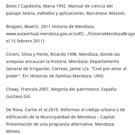
Bolos I Capdevila, Maria 1992. Manual de ciencia del
paisaje: teoría, métodos y aplicaciones. Barcelona: Masson.
Bragoni, Beatriz. 2011 Historia de Mendoza,
www.aulavirtual.mendoza.gov.ar/soft/.../historiaMendozaBrag
el 15 febrero 2011)
Cirvini, Silvia y Ponte, Ricardo 1998. Mendoza, donde las
acequias encauzan la historia. Mendoza: Departamento
General de Irrigación. Correas, Jaime s/a. “Civit por amor al
poder”. En: Historias de familias.Mendoza: UNO.
Choay, Francois.2007. Alegoría del patrimonio. España:
Gustavo Gili.
De Rosa, Carlos et al.2010. Reformas al código urbano y de
edificación de la Municipalidad de Mendoza – Capital.
Presentación de una propuesta alternativa. Mendoza:
Mimeo.