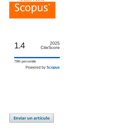
1.4
2025
CiteScore
78th percentile
Powered by
Scopus
Enviar un artículo