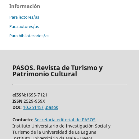
Información
Para lectores/as
Para autores/as
Para bibliotecarios/as
PASOS. Revista de Turismo y
Patrimonio Cultural
eISSN
:1695-7121
ISSN
:2529-959X
DOI
:
10.25145/j.pasos
Contacto
:
Secretaría editorial de PASOS
Instituto Universitario de Investigación Social y
Turismo de la Universidad de La Laguna
Instituto Universitário da Maia - ISMAI