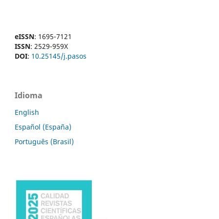
eISSN
: 1695-7121
ISSN
: 2529-959X
DOI
:
10.25145/j.pasos
Idioma
English
Español (España)
Português (Brasil)