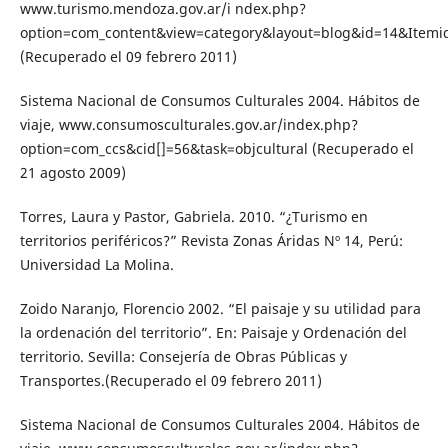
www.turismo.mendoza.gov.ar/i ndex.php?
option=com_content&view=category&layout=blog&id=14&Itemi
(Recuperado el 09 febrero 2011)
Sistema Nacional de Consumos Culturales 2004. Hábitos de
viaje, www.consumosculturales.gov.ar/index.php?
option=com_ccs&cid[]=56&task=objcultural (Recuperado el
21 agosto 2009)
Torres, Laura y Pastor, Gabriela. 2010. “¿Turismo en
territorios periféricos?” Revista Zonas Áridas Nº 14, Perú:
Universidad La Molina.
Zoido Naranjo, Florencio 2002. “El paisaje y su utilidad para
la ordenación del territorio”. En: Paisaje y Ordenación del
territorio. Sevilla: Consejería de Obras Públicas y
Transportes.(Recuperado el 09 febrero 2011)
Sistema Nacional de Consumos Culturales 2004. Hábitos de