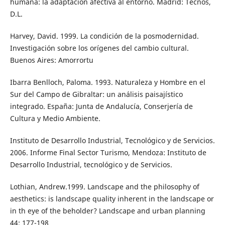
humana: la adaptación afectiva al entorno. Madrid: Tecnos,
D.L.
Harvey, David. 1999. La condición de la posmodernidad.
Investigación sobre los orígenes del cambio cultural.
Buenos Aires: Amorrortu
Ibarra Benlloch, Paloma. 1993. Naturaleza y Hombre en el
Sur del Campo de Gibraltar: un análisis paisajístico
integrado. España: Junta de Andalucía, Conserjería de
Cultura y Medio Ambiente.
Instituto de Desarrollo Industrial, Tecnológico y de Servicios.
2006. Informe Final Sector Turismo, Mendoza: Instituto de
Desarrollo Industrial, tecnológico y de Servicios.
Lothian, Andrew.1999. Landscape and the philosophy of
aesthetics: is landscape quality inherent in the landscape or
in th eye of the beholder? Landscape and urban planning
44: 177-198