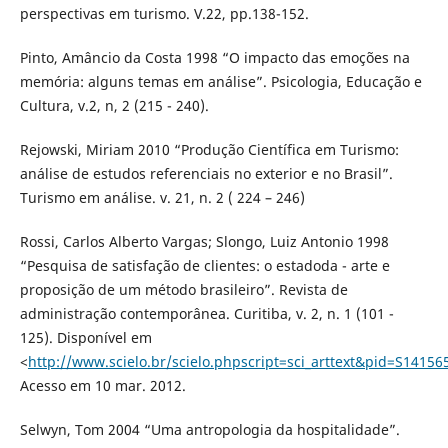
perspectivas em turismo. V.22, pp.138-152.
Pinto, Amâncio da Costa 1998 “O impacto das emoções na
memória: alguns temas em análise”. Psicologia, Educação e
Cultura, v.2, n, 2 (215 - 240).
Rejowski, Miriam 2010 “Produção Científica em Turismo:
análise de estudos referenciais no exterior e no Brasil”.
Turismo em análise. v. 21, n. 2 ( 224 – 246)
Rossi, Carlos Alberto Vargas; Slongo, Luiz Antonio 1998
“Pesquisa de satisfação de clientes: o estadoda - arte e
proposição de um método brasileiro”. Revista de
administração contemporânea. Curitiba, v. 2, n. 1 (101 -
125). Disponível em
<
http://www.scielo.br/scielo.phpscript=sci_arttext&pid=S14
Acesso em 10 mar. 2012.
Selwyn, Tom 2004 “Uma antropologia da hospitalidade”.