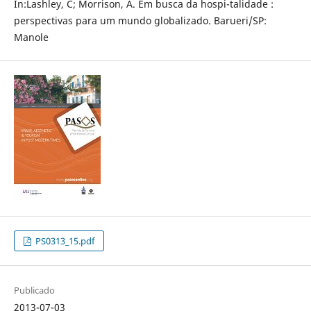
In:Lashley, C; Morrison, A. Em busca da hospi-talidade :
perspectivas para um mundo globalizado. Barueri/SP:
Manole
PS0313_15.pdf
Publicado
2013-07-03