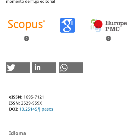
momento del flujo editorial
0
0
eISSN
: 1695-7121
ISSN
: 2529-959X
DOI
:
10.25145/j.pasos
Idioma