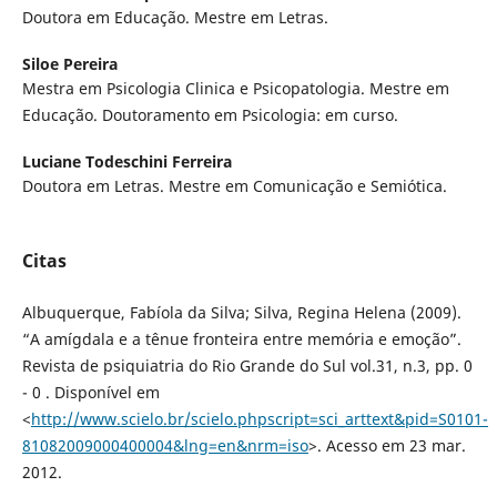
Doutora em Educação. Mestre em Letras.
Siloe Pereira
Mestra em Psicologia Clinica e Psicopatologia. Mestre em
Educação. Doutoramento em Psicologia: em curso.
Luciane Todeschini Ferreira
Doutora em Letras. Mestre em Comunicação e Semiótica.
Citas
Albuquerque, Fabíola da Silva; Silva, Regina Helena (2009).
“A amígdala e a tênue fronteira entre memória e emoção”.
Revista de psiquiatria do Rio Grande do Sul vol.31, n.3, pp. 0
- 0 . Disponível em
<
http://www.scielo.br/scielo.phpscript=sci_arttext&pid=S0101-
81082009000400004&lng=en&nrm=iso
>. Acesso em 23 mar.
2012.