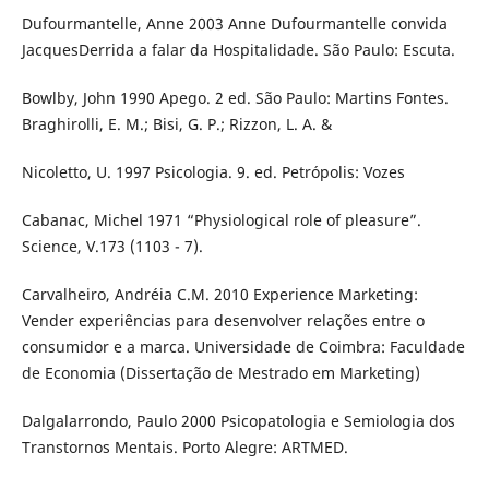
Dufourmantelle, Anne 2003 Anne Dufourmantelle convida
JacquesDerrida a falar da Hospitalidade. São Paulo: Escuta.
Bowlby, John 1990 Apego. 2 ed. São Paulo: Martins Fontes.
Braghirolli, E. M.; Bisi, G. P.; Rizzon, L. A. &
Nicoletto, U. 1997 Psicologia. 9. ed. Petrópolis: Vozes
Cabanac, Michel 1971 “Physiological role of pleasure”.
Science, V.173 (1103 - 7).
Carvalheiro, Andréia C.M. 2010 Experience Marketing:
Vender experiências para desenvolver relações entre o
consumidor e a marca. Universidade de Coimbra: Faculdade
de Economia (Dissertação de Mestrado em Marketing)
Dalgalarrondo, Paulo 2000 Psicopatologia e Semiologia dos
Transtornos Mentais. Porto Alegre: ARTMED.