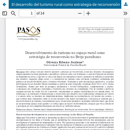
El desarrollo del turismo rural como estrategia de reconversión en el Brejo de Paraíba