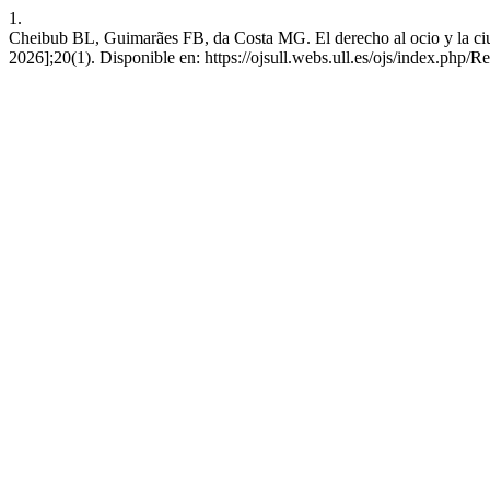
1.
Cheibub BL, Guimarães FB, da Costa MG. El derecho al ocio y la ciud
2026];20(1). Disponible en: https://ojsull.webs.ull.es/ojs/index.php/Re