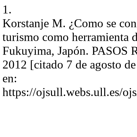
1.
Korstanje M. ¿Como se const
turismo como herramienta d
Fukuyima, Japón. PASOS RT
2012 [citado 7 de agosto d
en:
https://ojsull.webs.ull.es/o