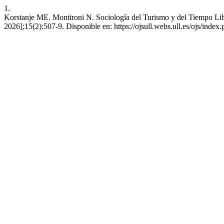
1.
Korstanje ME. Montironi N. Sociología del Turismo y del Tiempo Li
2026];15(2):507-9. Disponible en: https://ojsull.webs.ull.es/ojs/index