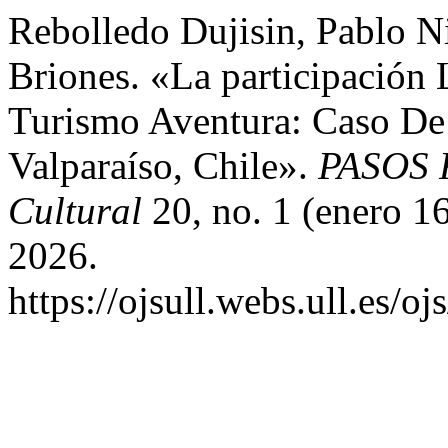
Rebolledo Dujisin, Pablo Ni
Briones. «La participación
Turismo Aventura: Caso De
Valparaíso, Chile».
PASOS R
Cultural
20, no. 1 (enero 1
2026.
https://ojsull.webs.ull.es/o