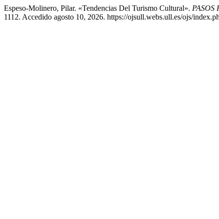
Espeso-Molinero, Pilar. «Tendencias Del Turismo Cultural».
PASOS Re
1112. Accedido agosto 10, 2026. https://ojsull.webs.ull.es/ojs/index.p