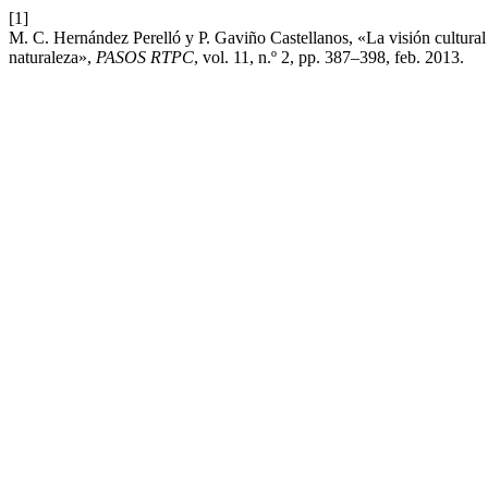
[1]
M. C. Hernández Perelló y P. Gaviño Castellanos, «La visión cultural
naturaleza»,
PASOS RTPC
, vol. 11, n.º 2, pp. 387–398, feb. 2013.