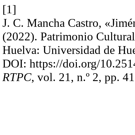
[1]
J. C. Mancha Castro, «Jimé
(2022). Patrimonio Cultura
Huelva: Universidad de Hu
DOI: https://doi.org/10.25
RTPC
, vol. 21, n.º 2, pp. 