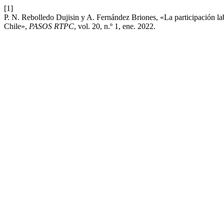
[1]
P. N. Rebolledo Dujisin y A. Fernández Briones, «La participación labo
Chile»,
PASOS RTPC
, vol. 20, n.º 1, ene. 2022.