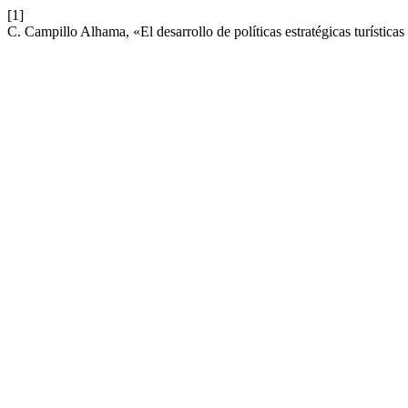
[1]
C. Campillo Alhama, «El desarrollo de políticas estratégicas turístic