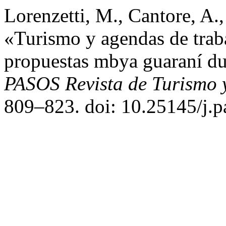
Lorenzetti, M., Cantore, A.,
«Turismo y agendas de traba
propuestas mbya guaraní d
PASOS Revista de Turismo 
809–823. doi: 10.25145/j.p