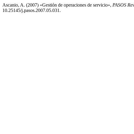
Ascanio, A. (2007) «Gestión de operaciones de servicio»,
PASOS Revi
10.25145/j.pasos.2007.05.031.