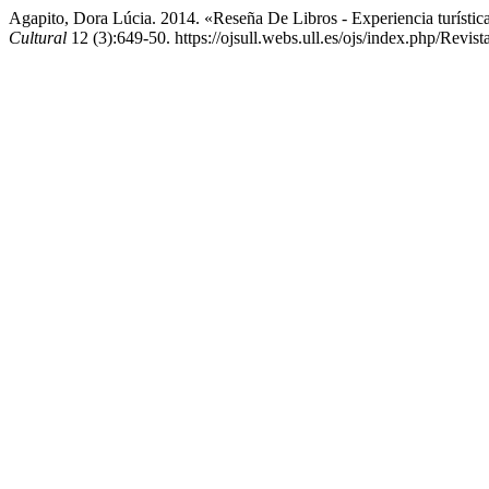
Agapito, Dora Lúcia. 2014. «Reseña De Libros - Experiencia turístic
Cultural
12 (3):649-50. https://ojsull.webs.ull.es/ojs/index.php/Revist