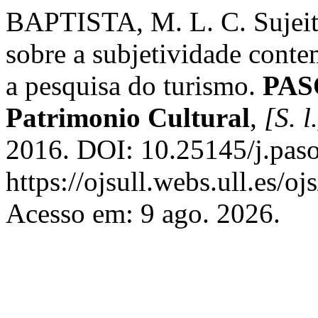
BAPTISTA, M. L. C. Sujeit
sobre a subjetividade conte
a pesquisa do turismo.
PASO
Patrimonio Cultural
,
[S. l
2016. DOI: 10.25145/j.paso
https://ojsull.webs.ull.es/o
Acesso em: 9 ago. 2026.