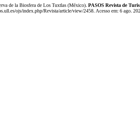
va de la Biosfera de Los Tuxtlas (México).
PASOS Revista de Turis
s.ull.es/ojs/index.php/Revista/article/view/2458. Acesso em: 6 ago. 20