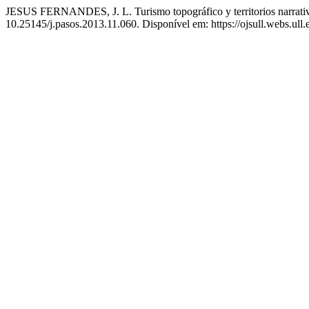
JESUS FERNANDES, J. L. Turismo topográfico y territorios narrativos
10.25145/j.pasos.2013.11.060. Disponível em: https://ojsull.webs.ull.