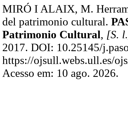
MIRÓ I ALAIX, M. Herramien
del patrimonio cultural.
PAS
Patrimonio Cultural
,
[S. l
2017. DOI: 10.25145/j.paso
https://ojsull.webs.ull.es/o
Acesso em: 10 ago. 2026.