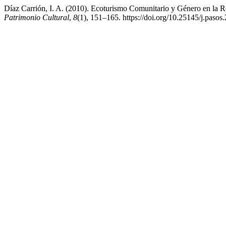
Díaz Carrión, I. A. (2010). Ecoturismo Comunitario y Género en la R
Patrimonio Cultural
,
8
(1), 151–165. https://doi.org/10.25145/j.paso