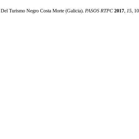
so Del Turismo Negro Costa Morte (Galicia).
PASOS RTPC
2017
,
15
, 1