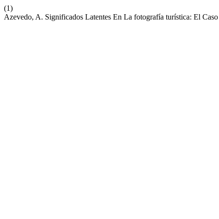
(1)
Azevedo, A. Significados Latentes En La fotografía turística: El Ca