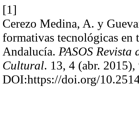
[1]
Cerezo Medina, A. y Guevar
formativas tecnológicas en 
Andalucía.
PASOS Revista 
Cultural
. 13, 4 (abr. 2015)
DOI:https://doi.org/10.251