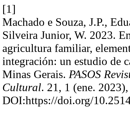
[1]
Machado e Souza, J.P., Edu
Silveira Junior, W. 2023. E
agricultura familiar, eleme
integración: un estudio de 
Minas Gerais.
PASOS Revist
Cultural
. 21, 1 (ene. 2023)
DOI:https://doi.org/10.251