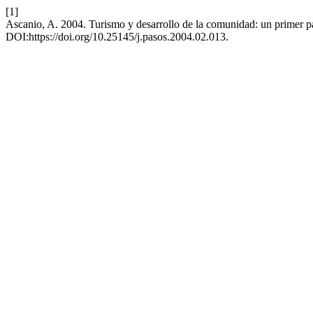
[1]
Ascanio, A. 2004. Turismo y desarrollo de la comunidad: un primer pas
DOI:https://doi.org/10.25145/j.pasos.2004.02.013.