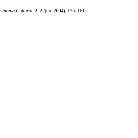
rimonio Cultural
. 2, 2 (jun. 2004), 155–161.