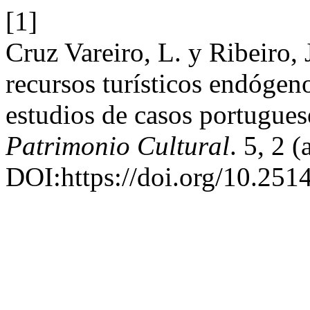
[1]
Cruz Vareiro, L. y Ribeiro, 
recursos turísticos endógeno
estudios de casos portugues
Patrimonio Cultural
. 5, 2 
DOI:https://doi.org/10.251