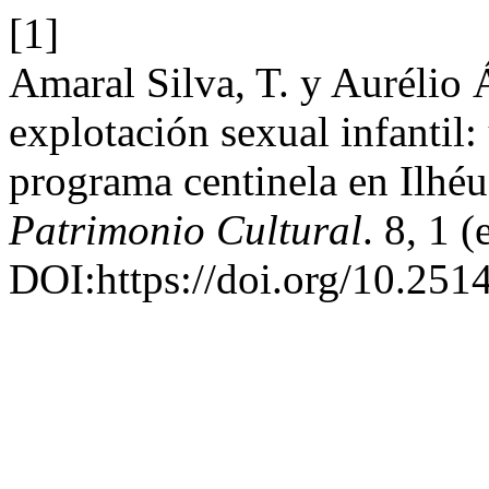
[1]
Amaral Silva, T. y Aurélio 
explotación sexual infantil: 
programa centinela en Ilhé
Patrimonio Cultural
. 8, 1 
DOI:https://doi.org/10.251